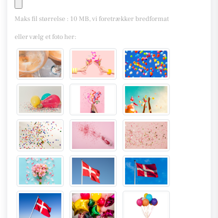
Maks fil størrelse : 10 MB, vi foretrækker bredformat
eller vælg et foto her: