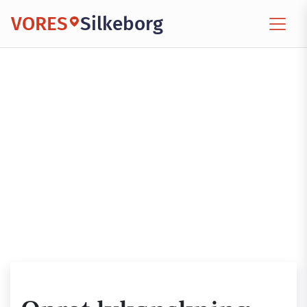
VORES
Silkeborg