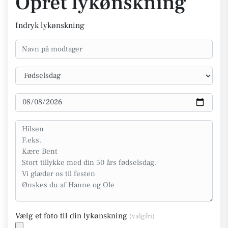
Opret lykønskning
Indryk lykønskning
Vælg et foto til din lykønskning
(valgfri)