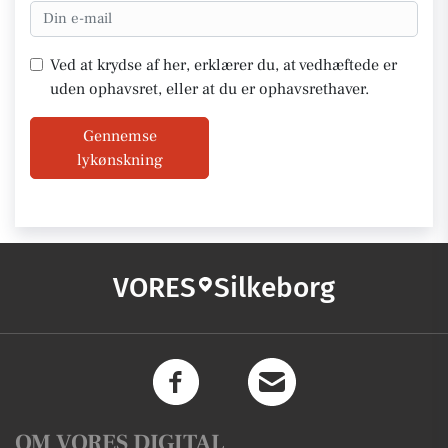
Ved at krydse af her, erklærer du, at vedhæftede er
uden ophavsret, eller at du er ophavsrethaver.
Gennemse
lykønskning
VORES
Silkeborg
OM VORES DIGITAL