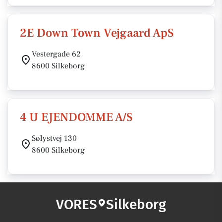
2E Down Town Vejgaard ApS
Vestergade 62
8600 Silkeborg
4 U EJENDOMME A/S
Sølystvej 130
8600 Silkeborg
VORES
Silkeborg