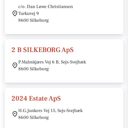
c/o. Dan Løwe Christiansen
Turkuvej 9
8600 Silkeborg
2 B SILKEBORG ApS
P.Malmkjærs Vej 6 B, Sejs-Svejbæk
8600 Silkeborg
2024 Estate ApS
H.G.Junkers Vej 15, Sejs-Svejbæk
8600 Silkeborg