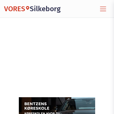
VORES
Silkeborg