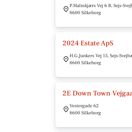
P.Malmkjærs Vej 6 B, Sejs-Sve
8600 Silkeborg
2024 Estate ApS
H.G.Junkers Vej 15, Sejs-Svejb
8600 Silkeborg
2E Down Town Vejga
Vestergade 62
8600 Silkeborg