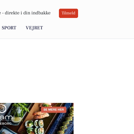
 -
direkte i din indbakke
Tilmeld
SPORT
VEJRET