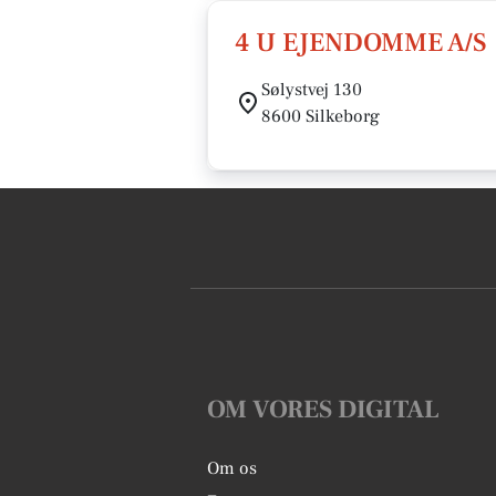
4 U EJENDOMME A/S
Sølystvej 130
8600 Silkeborg
OM VORES DIGITAL
Om os