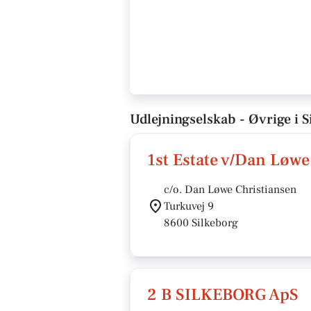
Udlejningselskab - Øvrige i S
1st Estate v/Dan Løwe
c/o. Dan Løwe Christiansen
Turkuvej 9
8600 Silkeborg
2 B SILKEBORG ApS