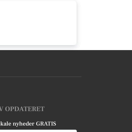
V OPDATERET
okale nyheder GRATIS