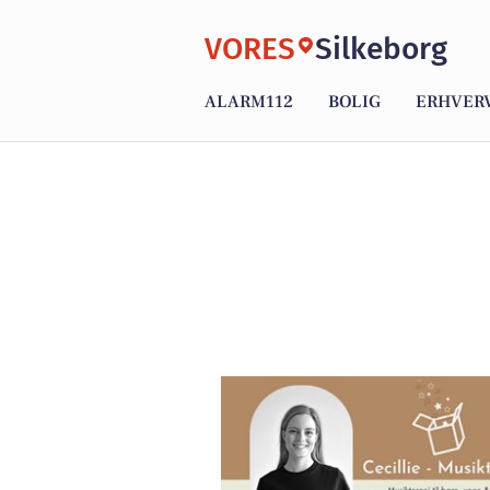
VORES
Silkeborg
ALARM112
BOLIG
ERHVER