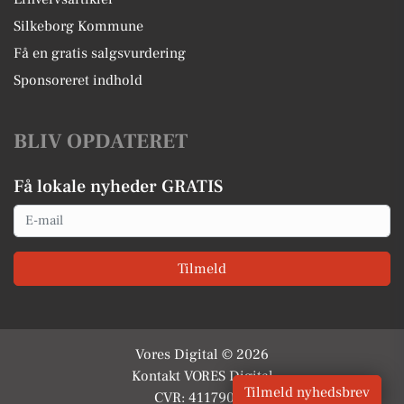
Silkeborg Kommune
Få en gratis salgsvurdering
Sponsoreret indhold
BLIV OPDATERET
Få lokale nyheder GRATIS
Email
Tilmeld
Vores Digital © 2026
Kontakt VORES Digital
Tilmeld nyhedsbrev
CVR: 41179082