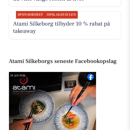
SPONSORERET
OPSLAGSTAVLEN
Atami Silkeborg tilbyder 10 % rabat på
takeaway
Atami Silkeborgs seneste Facebookopslag
24. juli 2026