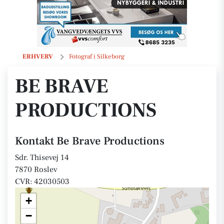
Be Brave Productions
ERHVERV
Fotograf i Silkeborg
BE BRAVE
PRODUCTIONS
Kontakt Be Brave Productions
Sdr. Thisevej 14
7870 Roslev
CVR: 42030503
+
−