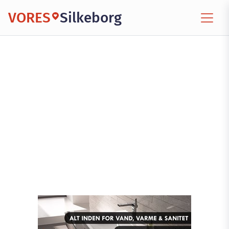
VORES
Silkeborg