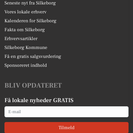
Seneste nyt fra Silkeborg
Vores lokale erhverv
Kalenderen for Silkeborg
Fakta om Silkeborg
Erhvervsartikler
Silkeborg Kommune
Få en gratis salgsvurdering
Sponsoreret indhold
BLIV OPDATERET
Få lokale nyheder GRATIS
Email
Tilmeld