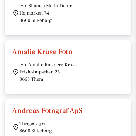
c/o. Shamsa Malin Dahir
Højmarken 74
8600 Silkeborg
Amalie Kruse Foto
c/o. Amalie Rosbjerg Kruse
Frisholmparken 25
8653 Them
Andreas Fotograf ApS
Thrigesvej 6
8600 Silkeborg