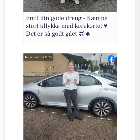
Emil din gode dreng - Kæmpe
stort tillykke med kørekortet ♥️
Det er så godt gået 😎🔥
16. september 2025