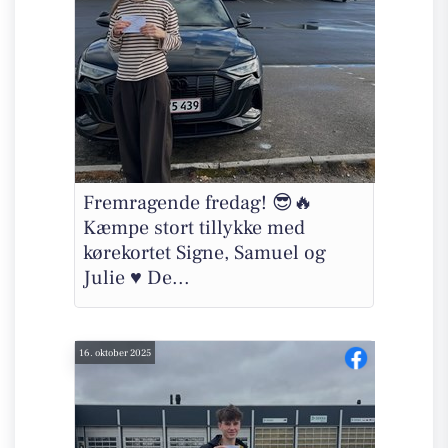
Fremragende fredag! 😎🔥
Kæmpe stort tillykke med
kørekortet Signe, Samuel og
Julie ♥️ De...
16. oktober 2025