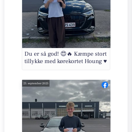
Du er så god! 😍🔥 Kæmpe stort
tillykke med kørekortet Houng ♥️
23. september 2025