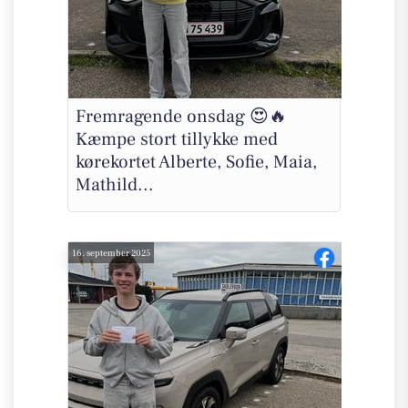
Fremragende onsdag 😍🔥
Kæmpe stort tillykke med
kørekortet Alberte, Sofie, Maia,
Mathild...
16. september 2025