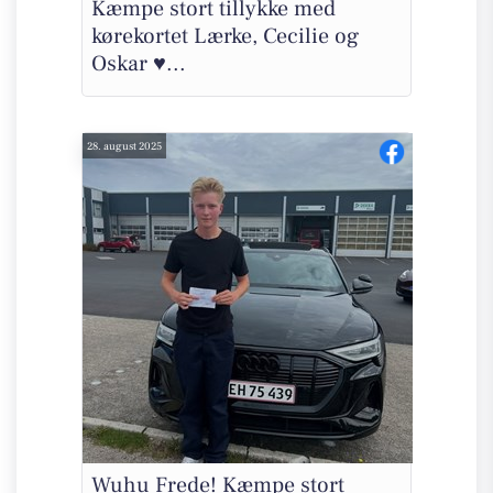
Kæmpe stort tillykke med
kørekortet Lærke, Cecilie og
Oskar ♥...
28. august 2025
Wuhu Frede! Kæmpe stort