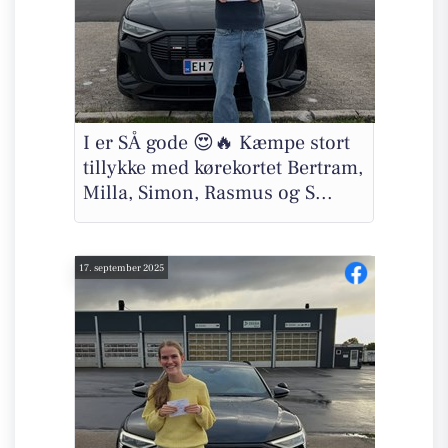
I er SÅ gode 😍🔥 Kæmpe stort
tillykke med kørekortet Bertram,
Milla, Simon, Rasmus og S...
17. september 2025