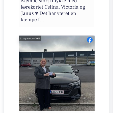
Kæmpe stort tillykke med
kørekortet Celina, Victoria og
Janus ♥️ Det har været en
kæmpe f...
9. september 2025