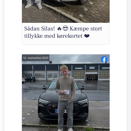
Sådan Silas! 🔥😎 Kæmpe stort
tillykke med kørekortet ❤️
16. september 2025