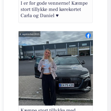
I er for gode vennerne! Kæmpe
stort tillykke med kørekortet
Carla og Daniel ♥️
4. september 2025
Kæmpe stort tillykke med