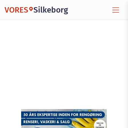
VORES
Silkeborg