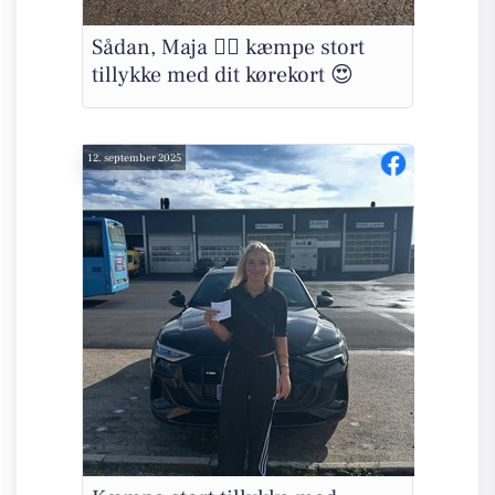
Sådan, Maja 👌🏽 kæmpe stort
tillykke med dit kørekort 😍
12. september 2025