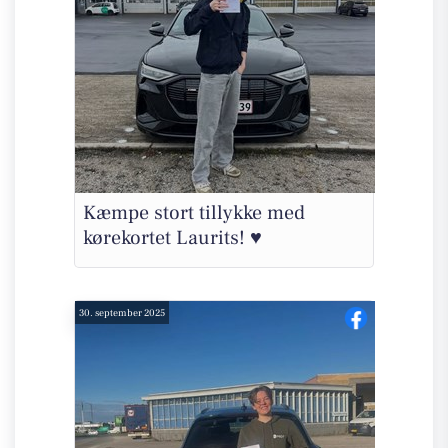
Kæmpe stort tillykke med
kørekortet Laurits! ♥️
30. september 2025