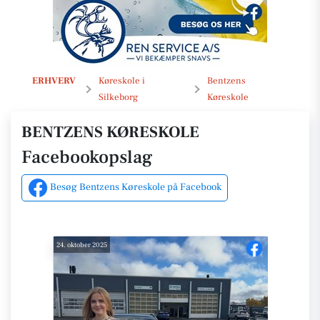
Opslag
ERHVERV
Køreskole i
Bentzens
Silkeborg
Køreskole
BENTZENS KØRESKOLE
Facebookopslag
Besøg Bentzens Køreskole på Facebook
24. oktober 2025