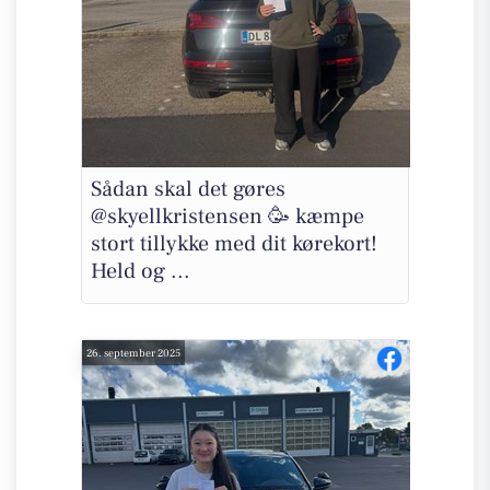
Sådan skal det gøres
@skyellkristensen 🥳 kæmpe
stort tillykke med dit kørekort!
Held og ...
26. september 2025