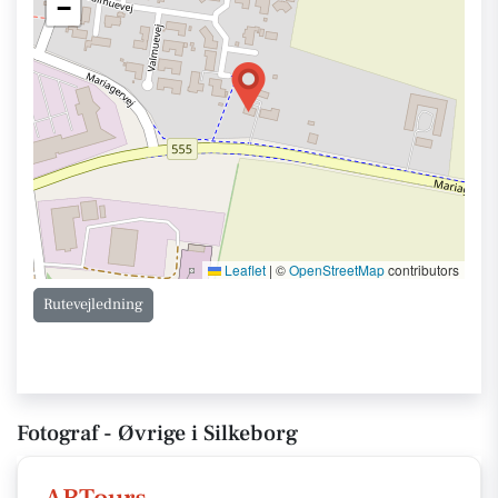
−
Leaflet
|
©
OpenStreetMap
contributors
Rutevejledning
Fotograf - Øvrige i Silkeborg