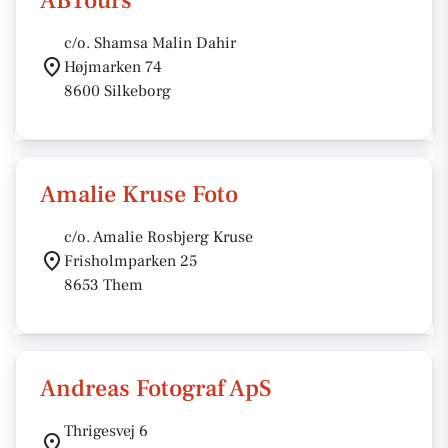
ABTours
c/o. Shamsa Malin Dahir
Højmarken 74
8600 Silkeborg
Amalie Kruse Foto
c/o. Amalie Rosbjerg Kruse
Frisholmparken 25
8653 Them
Andreas Fotograf ApS
Thrigesvej 6