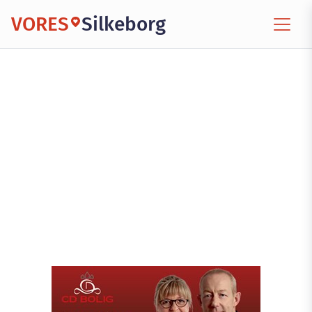
VORES
Silkeborg