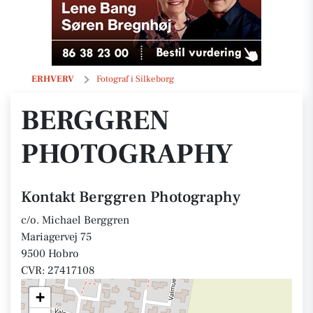
Berggren Photography
ERHVERV
Fotograf i Silkeborg
BERGGREN
PHOTOGRAPHY
Kontakt Berggren Photography
c/o. Michael Berggren
Mariagervej 75
9500 Hobro
CVR: 27417108
+