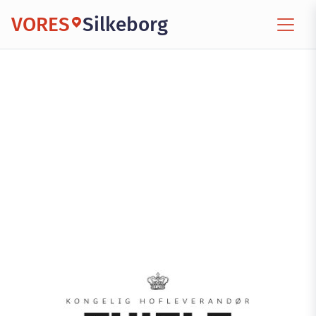
VORES
Silkeborg