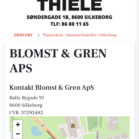
Blomst & Gren ApS
ERHVERV
Planteskole / blomsterhandler i Silkeborg
BLOMST & GREN
APS
Kontakt Blomst & Gren ApS
Balle Bygade 91
8600 Silkeborg
CVR: 37293482
+
−