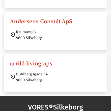
Andersens Consult ApS
Raumavej 3
8600 Silkeborg
arrild living aps
Guldbergsgade 34
8600 Silkeborg
VORES
Silkeborg