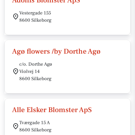
Adonis Blomster ApS
Vestergade 155
8600 Silkeborg
Agø flowers /by Dorthe Agø
c/o. Dorthe Agø
Violvej 14
8600 Silkeborg
Alle Elsker Blomster ApS
Tværgade 15 A
8600 Silkeborg