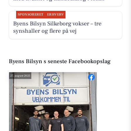
SPONSORERET
ERHVERV
Byens Bilsyn Silkeborg vokser – tre
synshaller og flere på vej
Byens Bilsyn s seneste Facebookopslag
27. august 2025