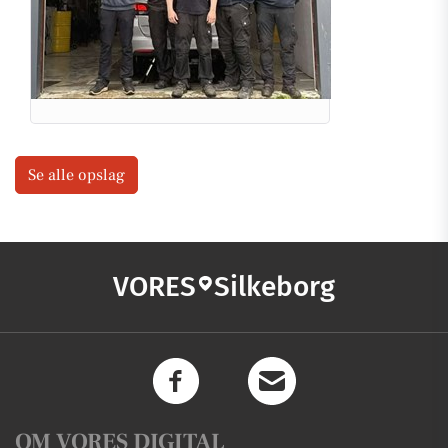
Se alle opslag
VORES
Silkeborg
OM VORES DIGITAL