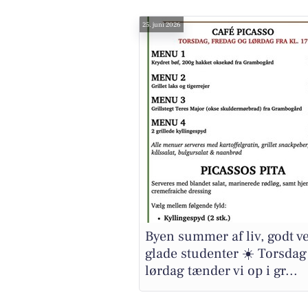
25. juni 2026
Byen summer af liv, godt ve
glade studenter ☀️ Torsdag 
lørdag tænder vi op i gr...