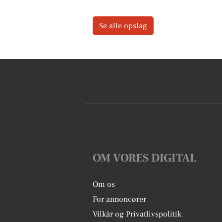
Se alle opslag
OM VORES DIGITAL
Om os
For annoncører
Vilkår og Privatlivspolitik