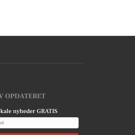
V OPDATERET
okale nyheder GRATIS