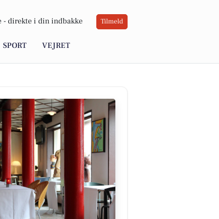
 -
direkte i din indbakke
Tilmeld
SPORT
VEJRET