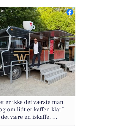
026
et er ikke det værste man
og om lidt er kaffen klar”
 det være en iskaffe, ...