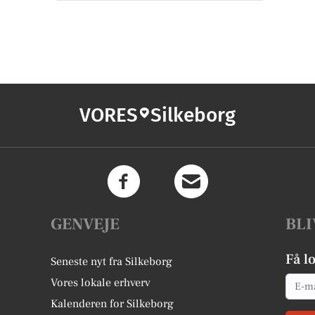
VORES
Silkeborg
GENVEJE
BLI
Få l
Seneste nyt fra Silkeborg
Email
Vores lokale erhverv
Kalenderen for Silkeborg