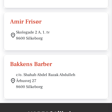
Amir Frisør
Skolegade 2 A, 1. tv
8600 Silkeborg
Bakkens Barber
c/o. Shahab Abdel Razak Abdulleh
Århusvej 27
8600 Silkeborg