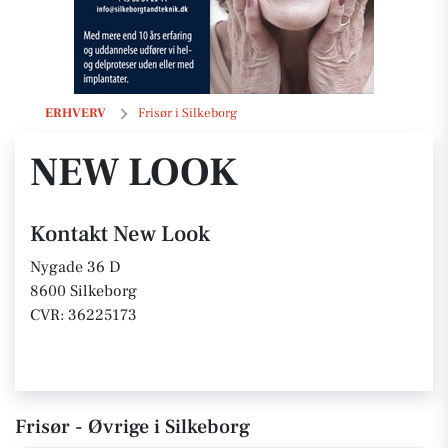
New Look
ERHVERV
Frisør i Silkeborg
NEW LOOK
Kontakt New Look
Nygade 36 D
8600 Silkeborg
CVR: 36225173
Frisør - Øvrige i Silkeborg