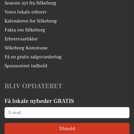
Seneste nyt fra Silkeborg
Vores lokale erhverv
Kalenderen for Silkeborg
Fakta om Silkeborg
Erhvervsartikler
Silkeborg Kommune
Få en gratis salgsvurdering
Sponsoreret indhold
BLIV OPDATERET
Få lokale nyheder GRATIS
Email
Tilmeld