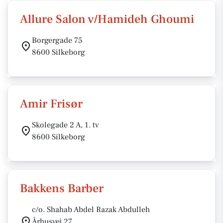
Allure Salon v/Hamideh Ghoumi
Borgergade 75
8600 Silkeborg
Amir Frisør
Skolegade 2 A, 1. tv
8600 Silkeborg
Bakkens Barber
c/o. Shahab Abdel Razak Abdulleh
Århusvej 27