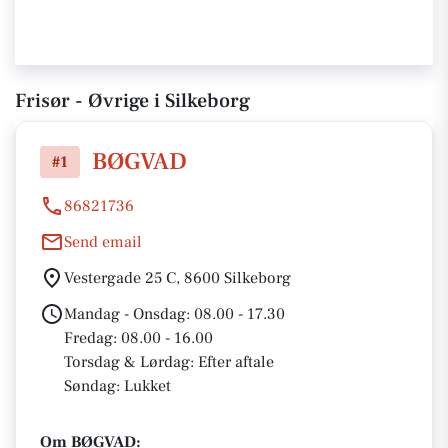
Frisør - Øvrige i Silkeborg
BØGVAD
#1
86821736
Send email
Vestergade 25 C, 8600 Silkeborg
Mandag - Onsdag: 08.00 - 17.30
Fredag: 08.00 - 16.00
Torsdag & Lørdag: Efter aftale
Søndag: Lukket
Om BØGVAD: