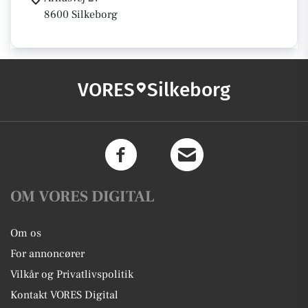
8600 Silkeborg
VORES
Silkeborg
OM VORES DIGITAL
Om os
For annoncører
Vilkår og Privatlivspolitik
Kontakt VORES Digital