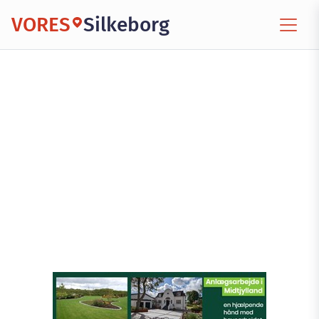
VORES
Silkeborg