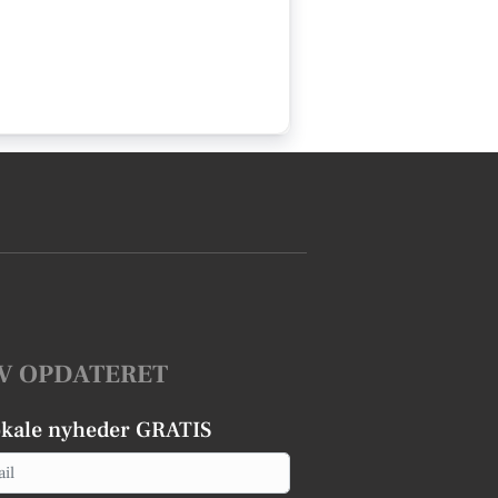
V OPDATERET
okale nyheder GRATIS