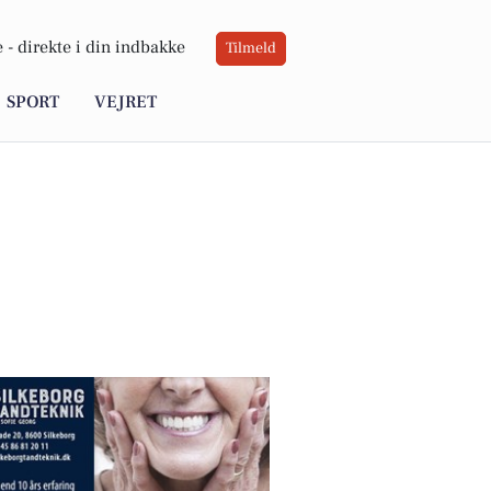
 -
direkte i din indbakke
Tilmeld
SPORT
VEJRET