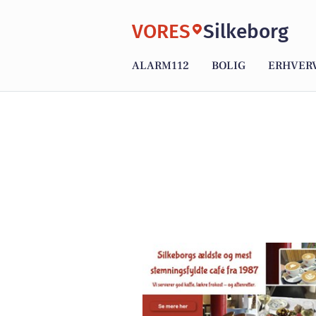
VORES
Silkeborg
ALARM112
BOLIG
ERHVER