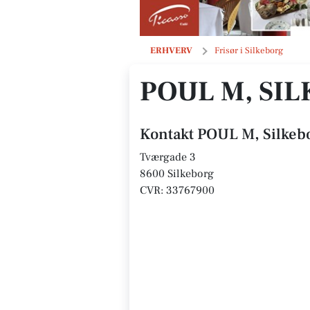
POUL M, Silkeborg
ERHVERV
Frisør i Silkeborg
POUL M, SI
Kontakt POUL M, Silkeb
Tværgade 3
8600 Silkeborg
CVR: 33767900