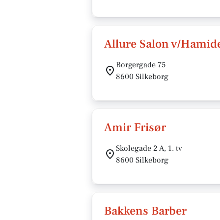
Allure Salon v/Hami
Borgergade 75
8600 Silkeborg
Amir Frisør
Skolegade 2 A, 1. tv
8600 Silkeborg
Bakkens Barber