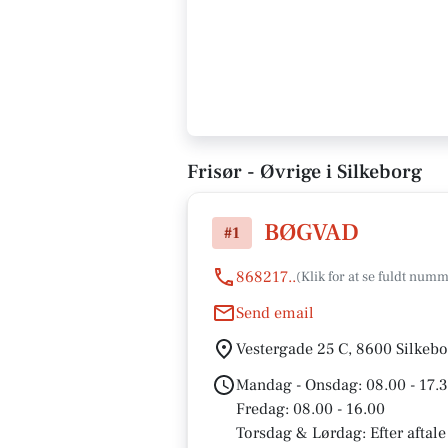
Frisør - Øvrige i Silkeborg
BØGVAD
#1
868217..
Send email
Vestergade 25 C, 8600 Silkeb
Mandag - Onsdag: 08.00 - 17.
Fredag: 08.00 - 16.00
Torsdag & Lørdag: Efter aftale