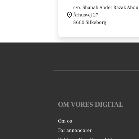
c/o. Shahab Abdel Razak Abdu
Århusvej 27
8600 Silkeborg
OM VORES DIGITAL
Om os
For annoncører