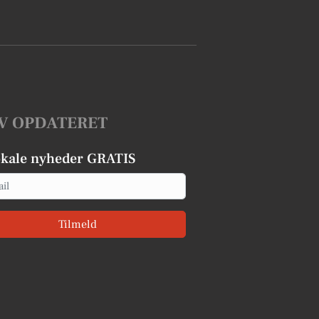
V OPDATERET
okale nyheder GRATIS
Tilmeld