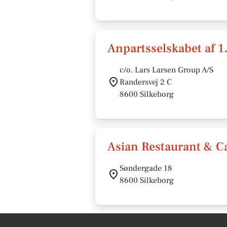
Anpartsselskabet af 1
c/o. Lars Larsen Group A/S
Randersvej 2 C
8600 Silkeborg
Asian Restaurant & C
Søndergade 18
8600 Silkeborg