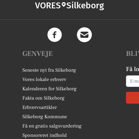
VORES
Silkeborg
GENVEJE
BLI
Få l
Seneste nyt fra Silkeborg
Email
Vores lokale erhverv
Kalenderen for Silkeborg
Fakta om Silkeborg
Erhvervsartikler
Silkeborg Kommune
Få en gratis salgsvurdering
Sponsoreret indhold