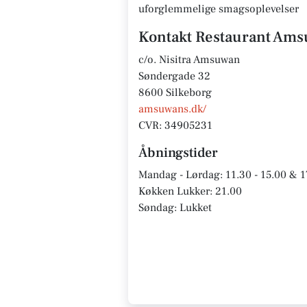
uforglemmelige smagsoplevelser
Kontakt Restaurant Am
c/o. Nisitra Amsuwan
Søndergade 32
8600 Silkeborg
amsuwans.dk/
CVR: 34905231
Åbningstider
Mandag - Lørdag: 11.30 - 15.00 & 1
Køkken Lukker: 21.00
Søndag: Lukket