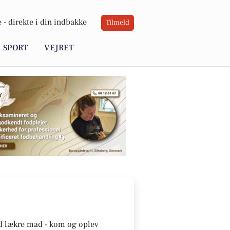
 -
direkte i din indbakke
Tilmeld
SPORT
VEJRET
ed lækre mad - kom og oplev