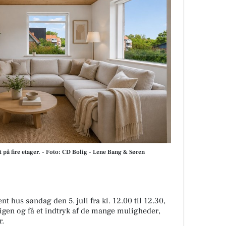
på fire etager. - Foto: CD Bolig - Lene Bang & Søren
 hus søndag den 5. juli fra kl. 12.00 til 12.30,
igen og få et indtryk af de mange muligheder,
r.