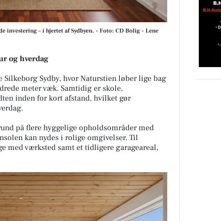
investering – i hjertet af Sydbyen. - Foto: CD Bolig - Lene
tur og hverdag
 Silkeborg Sydby, hvor Naturstien løber lige bag
ndrede meter væk. Samtidig er skole,
ten inden for kort afstand, hvilket gør
verdag.
und på flere hyggelige opholdsområder med
ensolen kan nydes i rolige omgivelser. Til
 med værksted samt et tidligere garageareal,