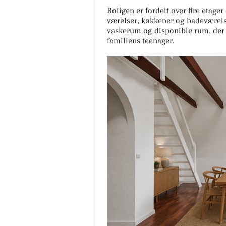
Boligen er fordelt over fire etag
værelser, køkkener og badeværel
vaskerum og disponible rum, der g
familiens teenager.