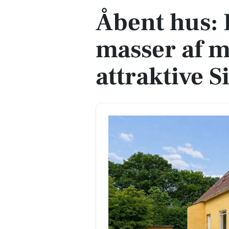
Åbent hus: 
masser af m
attraktive 