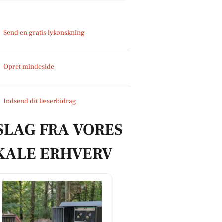
Send en gratis lykønskning
Opret mindeside
Indsend dit læserbidrag
SLAG FRA VORES
KALE ERHVERV