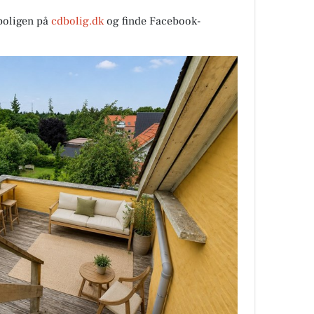
boligen på
cdbolig.dk
og finde Facebook-