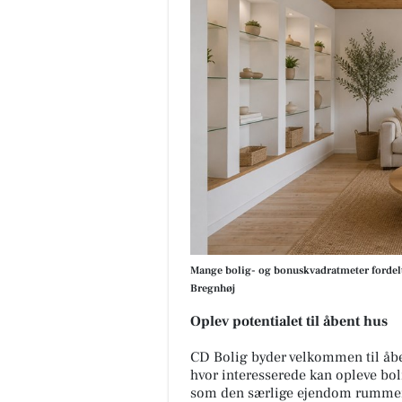
Mange bolig- og bonuskvadratmeter fordelt 
Bregnhøj
Oplev potentialet til åbent hus
CD Bolig byder velkommen til åbent
hvor interesserede kan opleve bol
som den særlige ejendom rumme