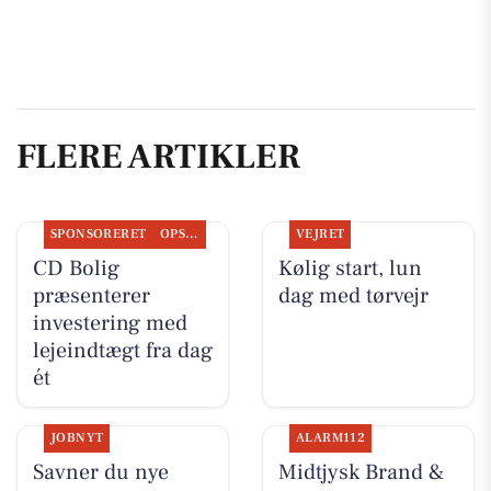
FLERE ARTIKLER
SPONSORERET
OPSLAGSTAVLEN
VEJRET
CD Bolig
Kølig start, lun
præsenterer
dag med tørvejr
investering med
lejeindtægt fra dag
ét
JOBNYT
ALARM112
Savner du nye
Midtjysk Brand &