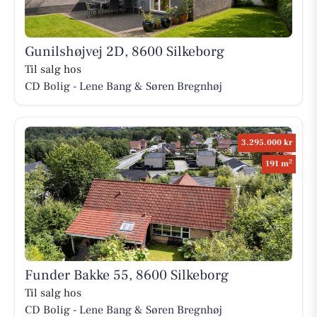
Gunilshøjvej 2D, 8600 Silkeborg
Til salg hos
CD Bolig - Lene Bang & Søren Bregnhøj
3.295.000 kr
2
191 m
Funder Bakke 55, 8600 Silkeborg
Til salg hos
CD Bolig - Lene Bang & Søren Bregnhøj