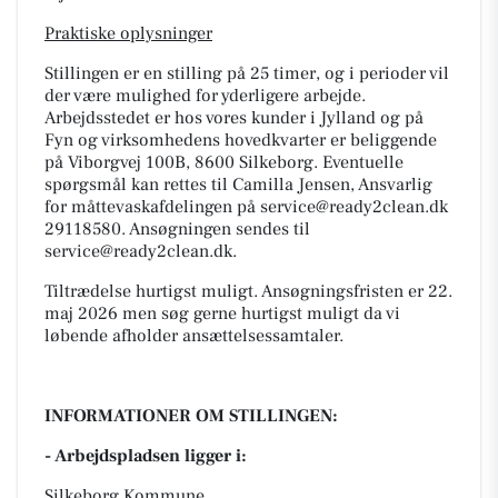
Praktiske oplysninger
Stillingen er en stilling på 25 timer, og i perioder vil
der være mulighed for yderligere arbejde.
Arbejdsstedet er hos vores kunder i Jylland og på
Fyn og virksomhedens hovedkvarter er beliggende
på Viborgvej 100B, 8600 Silkeborg. Eventuelle
spørgsmål kan rettes til Camilla Jensen, Ansvarlig
for måttevaskafdelingen på service@ready2clean.dk
29118580. Ansøgningen sendes til
service@ready2clean.dk.
Tiltrædelse hurtigst muligt. Ansøgningsfristen er 22.
maj 2026 men søg gerne hurtigst muligt da vi
løbende afholder ansættelsessamtaler.
INFORMATIONER OM STILLINGEN:
- Arbejdspladsen ligger i:
Silkeborg Kommune