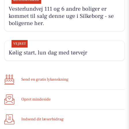
Vesterlundvej 111 og 6 andre boliger er
kommet til salg denne uge i Silkeborg - se
boligerne her.
VEJRET
Kølig start, lun dag med tørvejr
Send en gratis lykønskning
Opret mindeside
Indsend dit læserbidrag