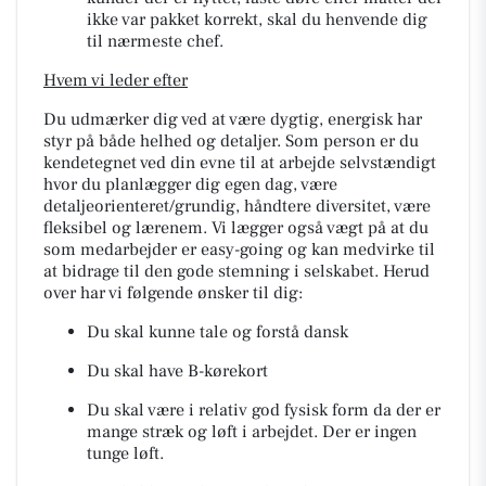
ikke var pakket korrekt, skal du henvende dig
til nærmeste chef.
Hvem vi leder efter
Du udmærker dig ved at være dygtig, energisk har
styr på både helhed og detaljer. Som person er du
kendetegnet ved din evne til at arbejde selvstændigt
hvor du planlægger dig egen dag, være
detaljeorienteret/grundig, håndtere diversitet, være
fleksibel og lærenem. Vi lægger også vægt på at du
som medarbejder er easy-going og kan medvirke til
at bidrage til den gode stemning i selskabet. Herud
over har vi følgende ønsker til dig:
Du skal kunne tale og forstå dansk
Du skal have B-kørekort
Du skal være i relativ god fysisk form da der er
mange stræk og løft i arbejdet. Der er ingen
tunge løft.