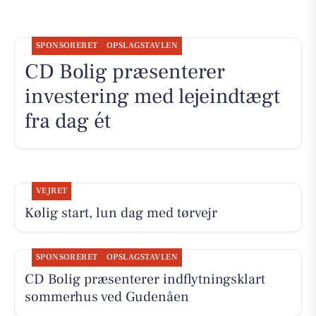
SPONSORERET
OPSLAGSTAVLEN
CD Bolig præsenterer
investering med lejeindtægt
fra dag ét
VEJRET
Kølig start, lun dag med tørvejr
SPONSORERET
OPSLAGSTAVLEN
CD Bolig præsenterer indflytningsklart
sommerhus ved Gudenåen