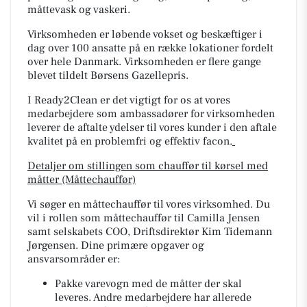
måttevask og vaskeri.
Virksomheden er løbende vokset og beskæftiger i
dag over 100 ansatte på en række lokationer fordelt
over hele Danmark. Virksomheden er flere gange
blevet tildelt Børsens Gazellepris.
I Ready2Clean er det vigtigt for os at vores
medarbejdere som ambassadører for virksomheden
leverer de aftalte ydelser til vores kunder i den aftale
kvalitet på en problemfri og effektiv facon.
Detaljer om stillingen som chauffør til kørsel med
måtter (Måttechauffør)
Vi søger en måttechauffør til vores virksomhed. Du
vil i rollen som måttechauffør til Camilla Jensen
samt selskabets COO, Driftsdirektør Kim Tidemann
Jørgensen. Dine primære opgaver og
ansvarsområder er:
Pakke varevogn med de måtter der skal
leveres. Andre medarbejdere har allerede