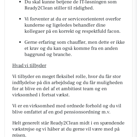
Du skal kunne betjene de IT-løsningen som
Ready2Clean stiller til rådighed.
Vi forventer at du er serviceorienteret overfor
kunderne og ligeledes behandler dine
kollegaer på en korrekt og respektfuld facon.
Gerne erfaring som chauffør, men dette er ikke
et krav og du kan også komme fra en anden
baggrund og branche.
Hvad vi tilbyder
Vi tilbyder en meget fleksibel rolle, hvor du får stor
indflydelse på din arbejdsdag og du får muligheden
for at blive en del af et ambitiøst team og en
virksomhed i fortsat vækst.
Vi er en virksomhed med ordnede forhold og du vil
blive omfattet af en god pensionsordning m.v.
Helt generelt står Ready2Clean midt i en spændende
vækstrejse og vi håber at du gerne vil være med på
rejsen.