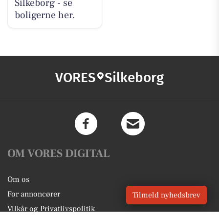
Silkeborg - se
boligerne her.
VORES
Silkeborg
OM VORES DIGITAL
Om os
For annoncører
Tilmeld nyhedsbrev
Vilkår og Privatlivspolitik