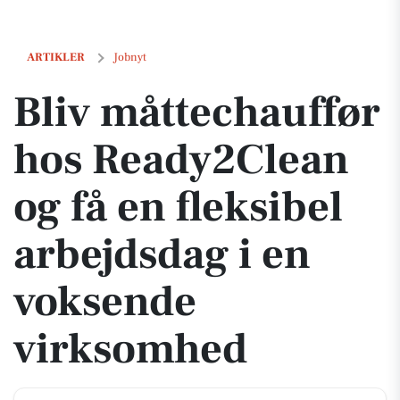
Bliv måttechauffør hos Ready2Clean og få en fleksibel arbejdsdag i 
ARTIKLER
Jobnyt
Bliv måttechauffør
hos Ready2Clean
og få en fleksibel
arbejdsdag i en
voksende
virksomhed