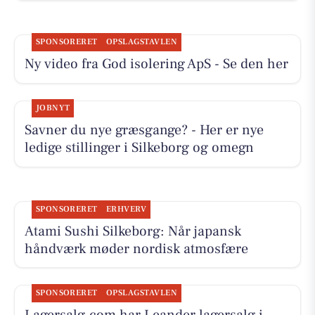
SPONSORERET
OPSLAGSTAVLEN
Ny video fra God isolering ApS - Se den her
JOBNYT
Savner du nye græsgange? - Her er nye
ledige stillinger i Silkeborg og omegn
SPONSORERET
ERHVERV
Atami Sushi Silkeborg: Når japansk
håndværk møder nordisk atmosfære
SPONSORERET
OPSLAGSTAVLEN
Lagersalg.com har Leander lagersalg i