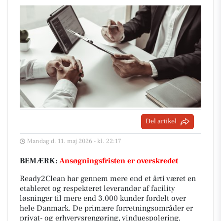
Del artikel
Mandag d. 11. maj 2026 - kl. 22:17
BEMÆRK:
Ansøgningsfristen er overskredet
Ready2Clean har gennem mere end et årti været en
etableret og respekteret leverandør af facility
løsninger til mere end 3.000 kunder fordelt over
hele Danmark. De primære forretningsområder er
privat- og erhvervsrengøring, vinduespolering,