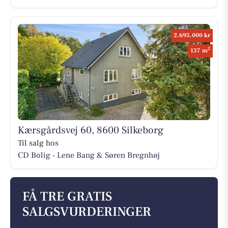
2.695.000 kr
2
137 m
Kærsgårdsvej 60, 8600 Silkeborg
Til salg hos
CD Bolig - Lene Bang & Søren Bregnhøj
FÅ TRE GRATIS
SALGSVURDERINGER