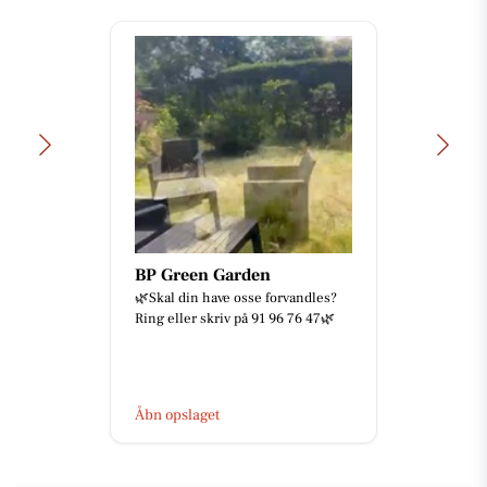
BP Green Garden
🌿Skal din have osse forvandles?
Ring eller skriv på 91 96 76 47🌿
Åbn opslaget