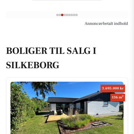
Annoncørbetalt indhold
BOLIGER TIL SALG I
SILKEBORG
3.695.000 kr
2
136 m