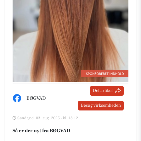
Del artikel
BØGVAD
Besøg virksomheden
Søndag d. 03. aug. 2025 - kl. 18:12
Så er der nyt fra BØGVAD