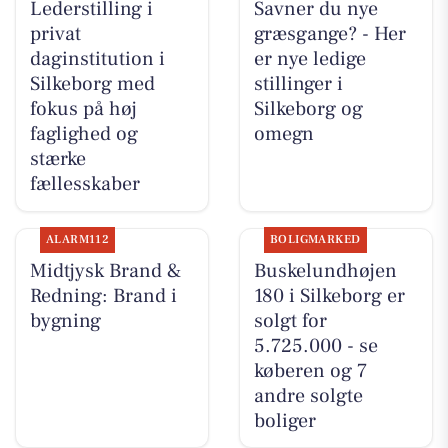
Lederstilling i
Savner du nye
privat
græsgange? - Her
daginstitution i
er nye ledige
Silkeborg med
stillinger i
fokus på høj
Silkeborg og
faglighed og
omegn
stærke
fællesskaber
ALARM112
BOLIGMARKED
Midtjysk Brand &
Buskelundhøjen
Redning: Brand i
180 i Silkeborg er
bygning
solgt for
5.725.000 - se
køberen og 7
andre solgte
boliger