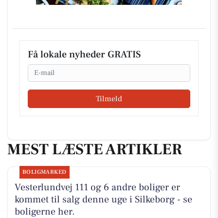
Få lokale nyheder GRATIS
Email
Tilmeld
MEST LÆSTE ARTIKLER
BOLIGMARKED
Vesterlundvej 111 og 6 andre boliger er
kommet til salg denne uge i Silkeborg - se
boligerne her.