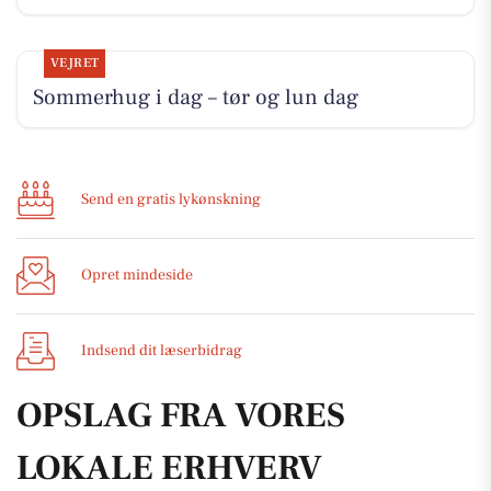
VEJRET
Sommerhug i dag – tør og lun dag
Send en gratis lykønskning
Opret mindeside
Indsend dit læserbidrag
OPSLAG FRA VORES
LOKALE ERHVERV