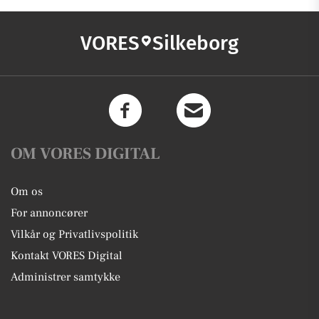
VORES
Silkeborg
OM VORES DIGITAL
Om os
For annoncører
Vilkår og Privatlivspolitik
Kontakt VORES Digital
Administrer samtykke