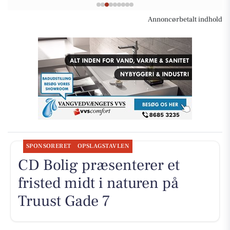
Annoncørbetalt indhold
SPONSORERET
OPSLAGSTAVLEN
CD Bolig præsenterer et
fristed midt i naturen på
Truust Gade 7