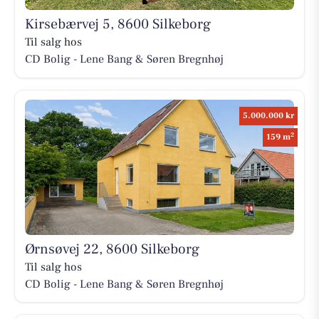
Kirsebærvej 5, 8600 Silkeborg
Til salg hos
CD Bolig - Lene Bang & Søren Bregnhøj
5.000.000 kr
2
159 m
Ørnsøvej 22, 8600 Silkeborg
Til salg hos
CD Bolig - Lene Bang & Søren Bregnhøj