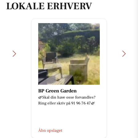
LOKALE ERHVERV
BP Green Garden
🌿Skal din have osse forvandles?
Ring eller skriv på 91 96 76 47🌿
Åbn opslaget