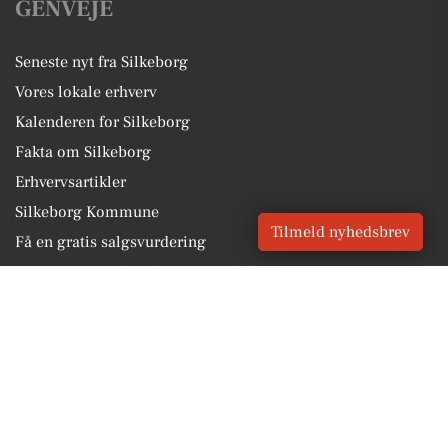
GENVEJE
Seneste nyt fra Silkeborg
Vores lokale erhverv
Kalenderen for Silkeborg
Fakta om Silkeborg
Erhvervsartikler
Silkeborg Kommune
Tilmeld nyhedsbrev
Få en gratis salgsvurdering
Sponsoreret indhold
Vores Digital © 2026
Kontakt VORES Digital
CVR: 41179082