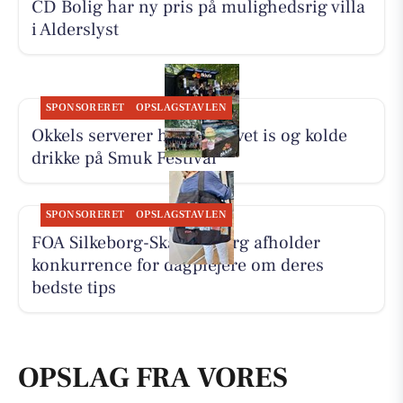
CD Bolig har ny pris på mulighedsrig villa
i Alderslyst
SPONSORERET
OPSLAGSTAVLEN
Okkels serverer hjemmelavet is og kolde
drikke på Smuk Festival
SPONSORERET
OPSLAGSTAVLEN
FOA Silkeborg-Skanderborg afholder
konkurrence for dagplejere om deres
bedste tips
OPSLAG FRA VORES