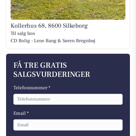
Kollerhus 68, 8600 Silkeborg
Til salg hos
CD Bolig - Lene Bang & Søren Bregnhøj
FÅ TRE GRATIS
SALGSVURDERINGER
Telefonnummer *
Email *