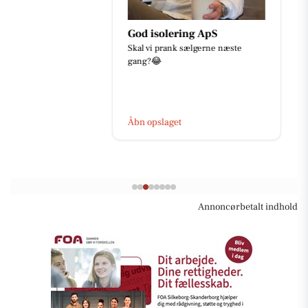
God isolering ApS
Skal vi prank sælgerne næste
gang?😂
Åbn opslaget
Annoncørbetalt indhold