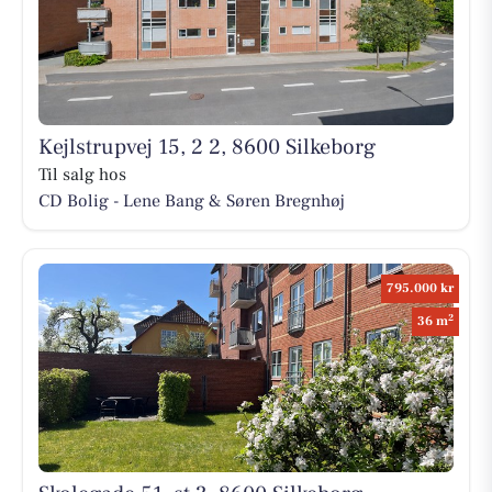
Kejlstrupvej 15, 2 2, 8600 Silkeborg
Til salg hos
CD Bolig - Lene Bang & Søren Bregnhøj
795.000 kr
2
36 m