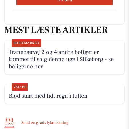
MEST LÆSTE ARTIKLER
BOLIGMARKED
Tranebærvej 2 og 4 andre boliger er
kommet til salg denne uge i Silkeborg - se
boligerne her.
VEJRET
Blød start med lidt regn i luften
Send en gratis lykønskning