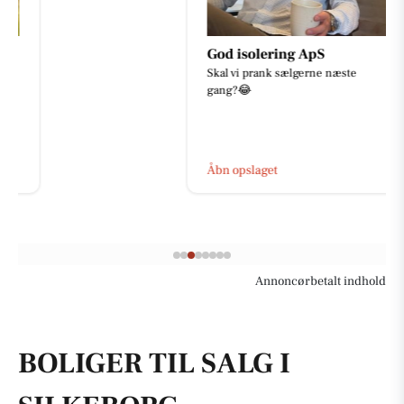
God isolering ApS
Skal vi prank sælgerne næste
gang?😂
Åbn opslaget
Annoncørbetalt indhold
BOLIGER TIL SALG I