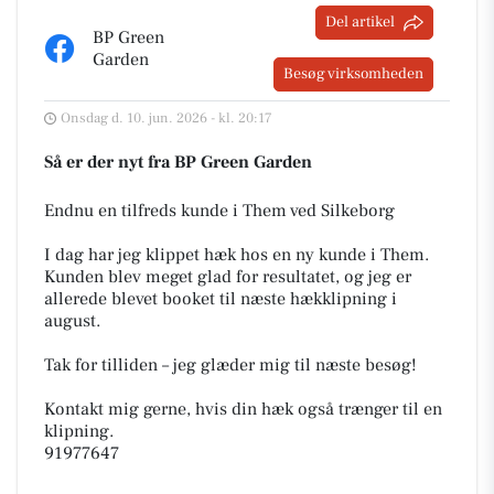
Del artikel
BP Green
Garden
Besøg virksomheden
Onsdag d. 10. jun. 2026 - kl. 20:17
Så er der nyt fra BP Green Garden
Endnu en tilfreds kunde i Them ved Silkeborg
I dag har jeg klippet hæk hos en ny kunde i Them.
Kunden blev meget glad for resultatet, og jeg er
allerede blevet booket til næste hækklipning i
august.
Tak for tilliden – jeg glæder mig til næste besøg!
Kontakt mig gerne, hvis din hæk også trænger til en
klipning.
91977647