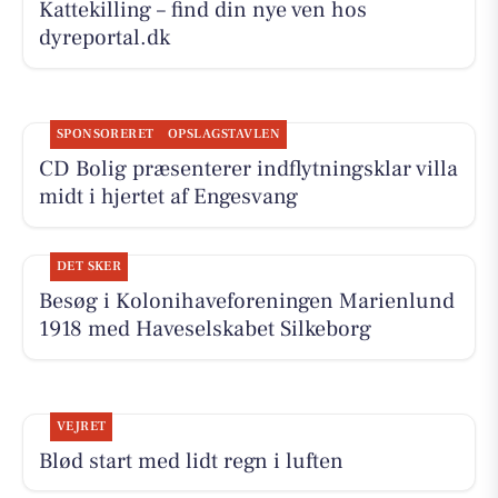
Kattekilling – find din nye ven hos
dyreportal.dk
SPONSORERET
OPSLAGSTAVLEN
CD Bolig præsenterer indflytningsklar villa
midt i hjertet af Engesvang
DET SKER
Besøg i Kolonihaveforeningen Marienlund
1918 med Haveselskabet Silkeborg
VEJRET
Blød start med lidt regn i luften