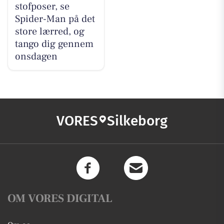
stofposer, se
Spider-Man på det
store lærred, og
tango dig gennem
onsdagen
VORES
Silkeborg
OM VORES DIGITAL