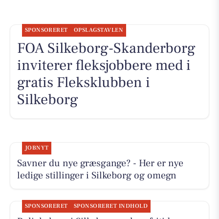
SPONSORERET
OPSLAGSTAVLEN
FOA Silkeborg-Skanderborg
inviterer fleksjobbere med i
gratis Fleksklubben i
Silkeborg
JOBNYT
Savner du nye græsgange? - Her er nye
ledige stillinger i Silkeborg og omegn
SPONSORERET
SPONSORERET INDHOLD