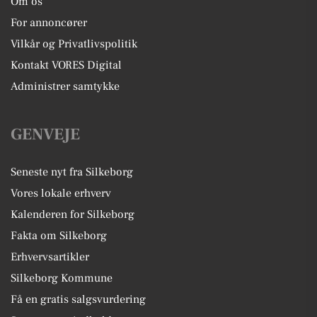
Om os
For annoncører
Vilkår og Privatlivspolitik
Kontakt VORES Digital
Administrer samtykke
GENVEJE
Seneste nyt fra Silkeborg
Vores lokale erhverv
Kalenderen for Silkeborg
Fakta om Silkeborg
Erhvervsartikler
Silkeborg Kommune
Få en gratis salgsvurdering