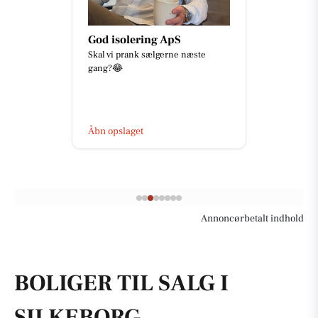
God isolering ApS
Skal vi prank sælgerne næste
gang?😂
Åbn opslaget
Annoncørbetalt indhold
BOLIGER TIL SALG I
SILKEBORG