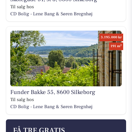
Til salg hos
CD Bolig - Lene Bang & Søren Bregnhøj
3.195.000 kr
2
191 m
Funder Bakke 55, 8600 Silkeborg
Til salg hos
CD Bolig - Lene Bang & Søren Bregnhøj
FÅ TRE GRATIS