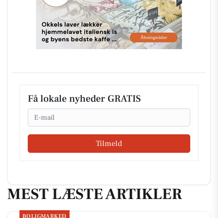
Få lokale nyheder GRATIS
Email
Tilmeld
MEST LÆSTE ARTIKLER
BOLIGMARKED