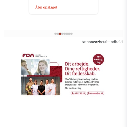
Åbn opslaget
Annoncørbetalt indhold