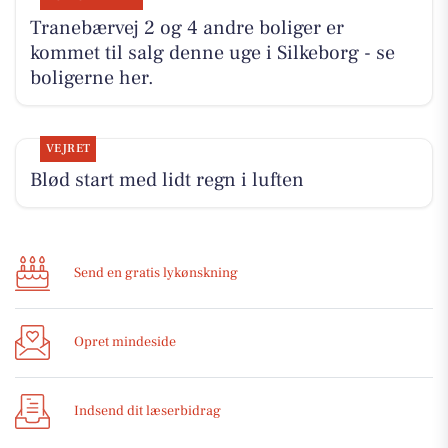
Tranebærvej 2 og 4 andre boliger er
kommet til salg denne uge i Silkeborg - se
boligerne her.
VEJRET
Blød start med lidt regn i luften
Send en gratis lykønskning
Opret mindeside
Indsend dit læserbidrag