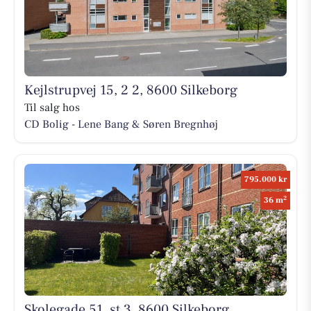
Kejlstrupvej 15, 2 2, 8600 Silkeborg
Til salg hos
CD Bolig - Lene Bang & Søren Bregnhøj
795.000 kr
2
36 m
Skolegade 51, st 3, 8600 Silkeborg