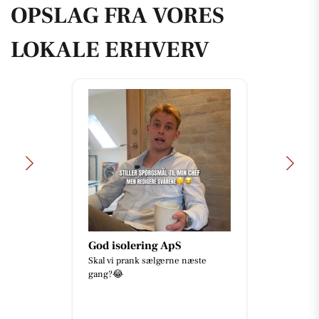
OPSLAG FRA VORES
LOKALE ERHVERV
God isolering ApS
Skal vi prank sælgerne næste
gang?😂