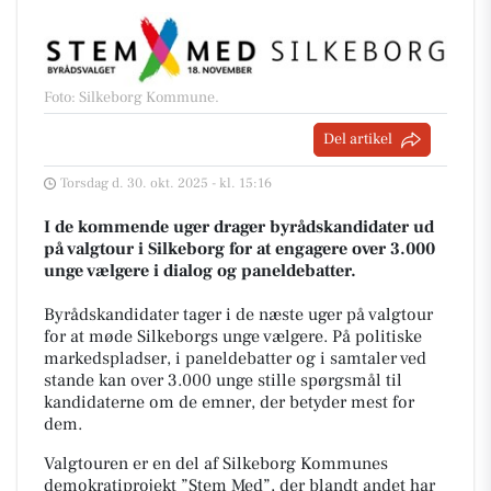
Foto: Silkeborg Kommune
.
Del artikel
Torsdag d. 30. okt. 2025 - kl. 15:16
I de kommende uger drager byrådskandidater ud
på valgtour i Silkeborg for at engagere over 3.000
unge vælgere i dialog og paneldebatter.
Byrådskandidater tager i de næste uger på valgtour
for at møde Silkeborgs unge vælgere. På politiske
markedspladser, i paneldebatter og i samtaler ved
stande kan over 3.000 unge stille spørgsmål til
kandidaterne om de emner, der betyder mest for
dem.
Valgtouren er en del af Silkeborg Kommunes
demokratiprojekt ”Stem Med”, der blandt andet har