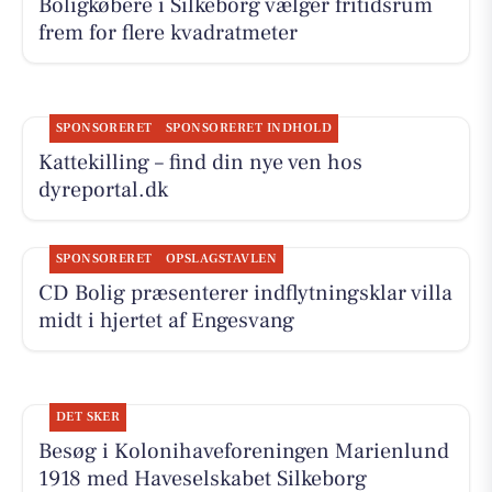
Boligkøbere i Silkeborg vælger fritidsrum
frem for flere kvadratmeter
SPONSORERET
SPONSORERET INDHOLD
Kattekilling – find din nye ven hos
dyreportal.dk
SPONSORERET
OPSLAGSTAVLEN
CD Bolig præsenterer indflytningsklar villa
midt i hjertet af Engesvang
DET SKER
Besøg i Kolonihaveforeningen Marienlund
1918 med Haveselskabet Silkeborg