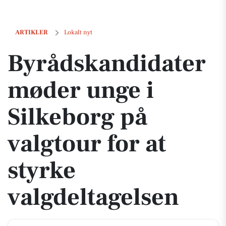
Byrådskandidater møder unge i Silkeborg på valgtour for at styrke val
ARTIKLER
Lokalt nyt
Byrådskandidater
møder unge i
Silkeborg på
valgtour for at
styrke
valgdeltagelsen