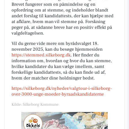
Brevet fungerer som en påmindelse og en
opfordring om at stemme, og indeholder blandt
andet forslag til kandidattests, der kan hjælpe med
at afklare, hvem man vil stemme på. Forskning
peger på, at sådanne breve har en positiv effekt på
valgdeltagelsen.
Vil du gerne vide mere om byrådsvalget 18.
november 2025, kan du besøge hjemmesiden
https://stemmed.silkeborg.dk
. Her finder du
information om, hvordan og hvor du kan stemme,
hvilke kandidater du kan vælge imellem, samt
forskellige kandidattests, så du kan finde ud af,
hvem der matcher dine holdninger bedst.
https://silkeborg.dk/nyheder/valgtour-i-silkeborg-
over-3000-unge-moeder-byraadskandidaterne
Kilde: Silkeborg Kommune