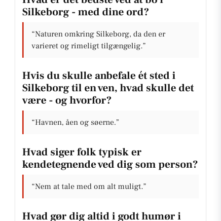
Silkeborg - med dine ord?
“Naturen omkring Silkeborg, da den er
varieret og rimeligt tilgængelig.”
Hvis du skulle anbefale ét sted i
Silkeborg til en ven, hvad skulle det
være - og hvorfor?
“Havnen, åen og søerne.”
Hvad siger folk typisk er
kendetegnende ved dig som person?
“Nem at tale med om alt muligt.”
Hvad gør dig altid i godt humør i