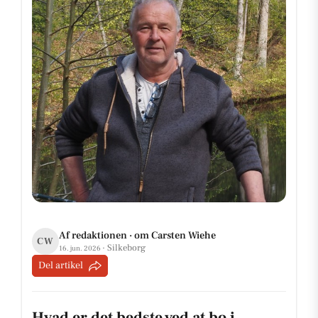
Af redaktionen · om Carsten Wiehe
CW
· Silkeborg
16. jun. 2026
Del artikel
Hvad er det bedste ved at bo i