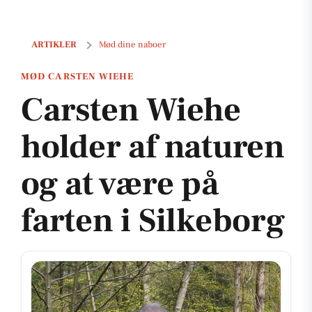
Carsten Wiehe holder af naturen og at være på farten i Silkeborg
ARTIKLER
Mød dine naboer
MØD CARSTEN WIEHE
Carsten Wiehe
holder af naturen
og at være på
farten i Silkeborg