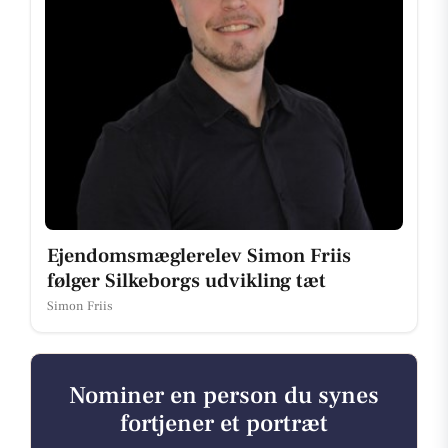
Ejendomsmæglerelev Simon Friis
følger Silkeborgs udvikling tæt
Simon Friis
Nominer en person du synes
fortjener et portræt