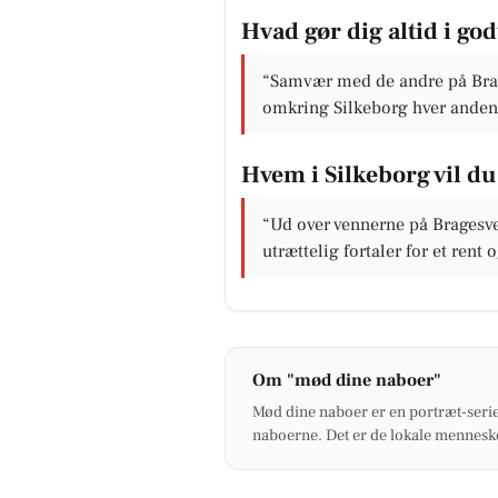
Hvad gør dig altid i go
“Samvær med de andre på Brag
omkring Silkeborg hver anden
Hvem i Silkeborg vil du 
“Ud over vennerne på Bragesvej
utrættelig fortaler for et rent 
Om "mød dine naboer"
Mød dine naboer er en portræt-serie
naboerne. Det er de lokale menneske