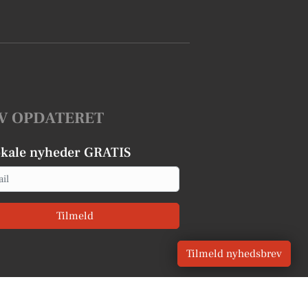
V OPDATERET
okale nyheder GRATIS
Tilmeld
Tilmeld nyhedsbrev