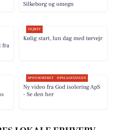
Silkeborg og omegn
VEJRET
Kølig start, lun dag med tørvejr
 fra
SPONSORERET
OPSLAGSTAVLEN
Ny video fra God isolering ApS
us
- Se den her