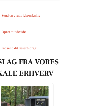
Send en gratis lykønskning
Opret mindeside
Indsend dit læserbidrag
SLAG FRA VORES
KALE ERHVERV