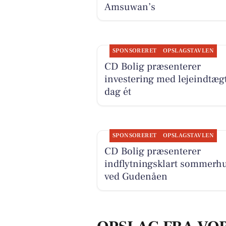
Amsuwan’s
SPONSORERET
OPSLAGSTAVLEN
CD Bolig præsenterer
investering med lejeindtægt
dag ét
SPONSORERET
OPSLAGSTAVLEN
CD Bolig præsenterer
indflytningsklart sommerh
ved Gudenåen