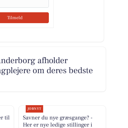
Tilmeld
nderborg afholder
agplejere om deres bedste
JOBNYT
r til
Savner du nye græsgange? -
Her er nye ledige stillinger i