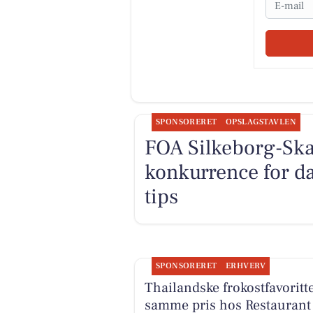
SPONSORERET
OPSLAGSTAVLEN
FOA Silkeborg-Ska
konkurrence for d
tips
SPONSORERET
ERHVERV
Thailandske frokostfavoritte
samme pris hos Restaurant