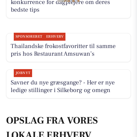
konkurrence for dagplejere om deres
bedste tips
SPONSORERET
ERHVERV
Thailandske frokostfavoritter til samme
pris hos Restaurant Amsuwan’s
JOBNYT
Savner du nye græsgange? - Her er nye
ledige stillinger i Silkeborg og omegn
OPSLAG FRA VORES
LOKALE ERHVERV