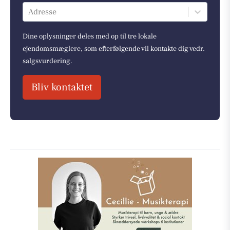
Adresse
Dine oplysninger deles med op til tre lokale
ejendomsmæglere, som efterfølgende vil kontakte dig vedr.
salgsvurdering.
Bliv kontaktet