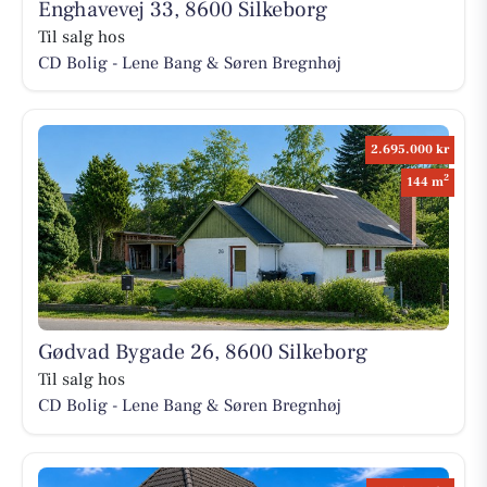
Enghavevej 33, 8600 Silkeborg
Til salg hos
CD Bolig - Lene Bang & Søren Bregnhøj
2.695.000 kr
2
144 m
Gødvad Bygade 26, 8600 Silkeborg
Til salg hos
CD Bolig - Lene Bang & Søren Bregnhøj