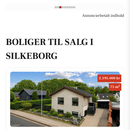
Annoncørbetalt indhold
BOLIGER TIL SALG I
SILKEBORG
2.595.000 kr
2
75 m