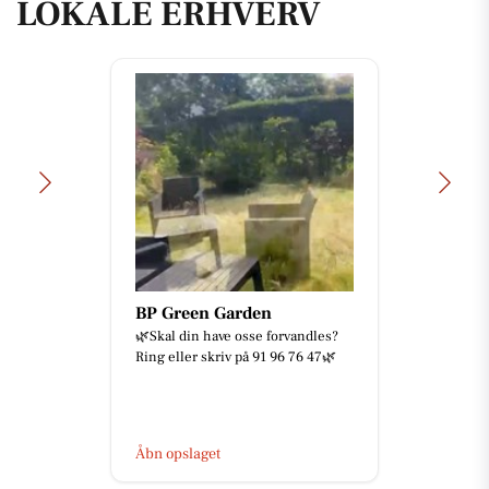
LOKALE ERHVERV
BP Green Garden
🌿Skal din have osse forvandles?
Ring eller skriv på 91 96 76 47🌿
Åbn opslaget