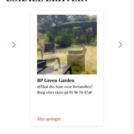
BP Green Garden
🌿Skal din have osse forvandles?
Ring eller skriv på 91 96 76 47🌿
Åbn opslaget