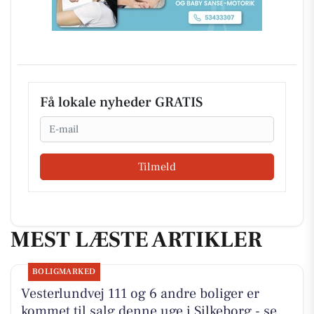
Få lokale nyheder GRATIS
Email
Tilmeld
MEST LÆSTE ARTIKLER
BOLIGMARKED
Vesterlundvej 111 og 6 andre boliger er
kommet til salg denne uge i Silkeborg - se