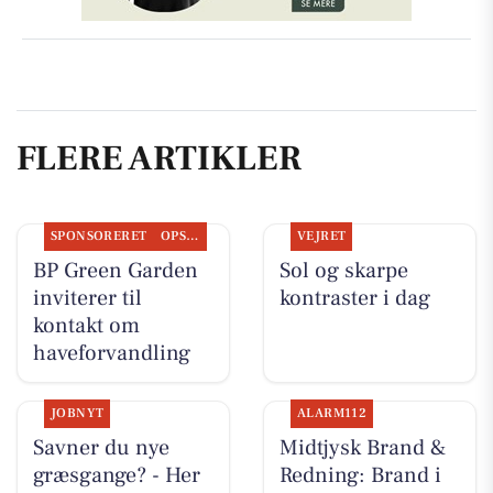
FLERE ARTIKLER
SPONSORERET
OPSLAGSTAVLEN
VEJRET
BP Green Garden
Sol og skarpe
inviterer til
kontraster i dag
kontakt om
haveforvandling
JOBNYT
ALARM112
Savner du nye
Midtjysk Brand &
græsgange? - Her
Redning: Brand i