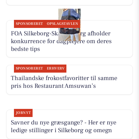
SPONSORERET
OPSLAGSTAVLEN
FOA Silkeborg-Skanderborg afholder
konkurrence for dagplejere om deres
bedste tips
SPONSORERET
ERHVERV
Thailandske frokostfavoritter til samme
pris hos Restaurant Amsuwan’s
JOBNYT
Savner du nye græsgange? - Her er nye
ledige stillinger i Silkeborg og omegn