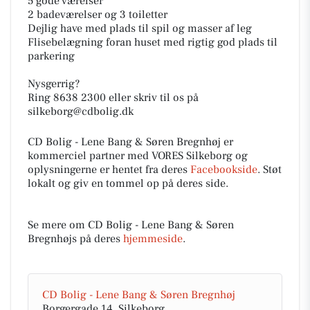
5 gode værelser
2 badeværelser og 3 toiletter
Dejlig have med plads til spil og masser af leg
Flisebelægning foran huset med rigtig god plads til
parkering
Nysgerrig?
Ring 8638 2300 eller skriv til os på
silkeborg@cdbolig.dk
CD Bolig - Lene Bang & Søren Bregnhøj er
kommerciel partner med VORES Silkeborg og
oplysningerne er hentet fra deres
Facebookside
. Støt
lokalt og giv en tommel op på deres side.
Se mere om CD Bolig - Lene Bang & Søren
Bregnhøjs på deres
hjemmeside
.
CD Bolig - Lene Bang & Søren Bregnhøj
Borgergade 14, Silkeborg