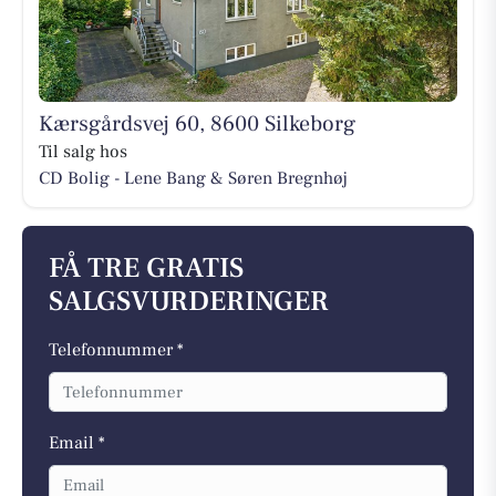
Kærsgårdsvej 60, 8600 Silkeborg
Til salg hos
CD Bolig - Lene Bang & Søren Bregnhøj
FÅ TRE GRATIS
SALGSVURDERINGER
Telefonnummer *
Email *