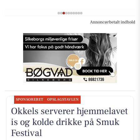
Annoncørbetalt indhold
SPONSORERET
OPSLAGSTAVLEN
Okkels serverer hjemmelavet
is og kolde drikke på Smuk
Festival