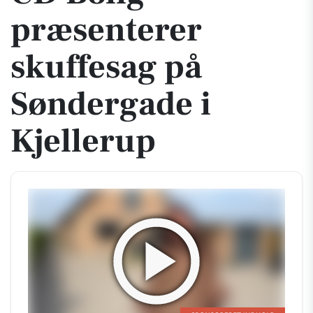
præsenterer
skuffesag på
Søndergade i
Kjellerup