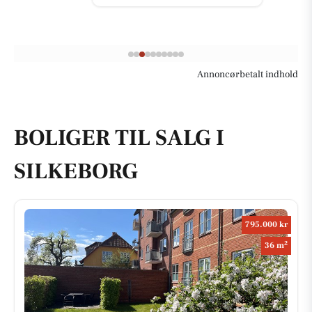
Annoncørbetalt indhold
BOLIGER TIL SALG I
SILKEBORG
795.000 kr
2
36 m