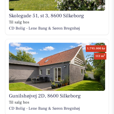
Skolegade 51, st 3, 8600 Silkeborg
Til salg hos
CD Bolig - Lene Bang & Søren Bregnhøj
1.795.000 kr
2
113 m
Gunilshøjvej 2D, 8600 Silkeborg
Til salg hos
CD Bolig - Lene Bang & Søren Bregnhøj