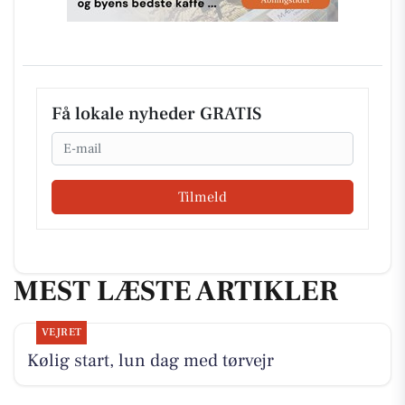
Få lokale nyheder GRATIS
Email
Tilmeld
MEST LÆSTE ARTIKLER
VEJRET
Kølig start, lun dag med tørvejr