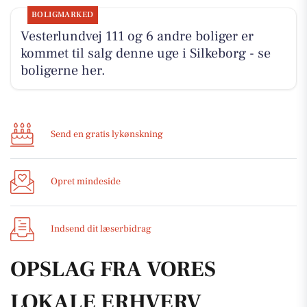
BOLIGMARKED
Vesterlundvej 111 og 6 andre boliger er
kommet til salg denne uge i Silkeborg - se
boligerne her.
Send en gratis lykønskning
Opret mindeside
Indsend dit læserbidrag
OPSLAG FRA VORES
LOKALE ERHVERV