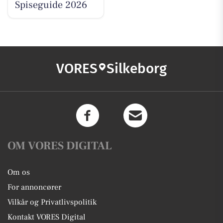
Spiseguide 2026
VORES
Silkeborg
OM VORES DIGITAL
Om os
For annoncører
Vilkår og Privatlivspolitik
Kontakt VORES Digital