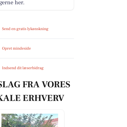
gerne her.
Send en gratis lykønskning
Opret mindeside
Indsend dit læserbidrag
SLAG FRA VORES
KALE ERHVERV