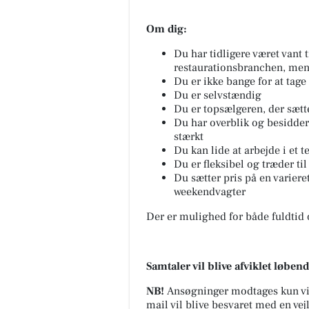
Om dig:
Du har tidligere været vant t
restaurationsbranchen, men 
Du er ikke bange for at tage
Du er selvstændig
Du er topsælgeren, der sætt
Du har overblik og besidder 
stærkt
Du kan lide at arbejde i et 
Du er fleksibel og træder ti
Du sætter pris på en varier
weekendvagter
Der er mulighed for både fuldtid 
Samtaler vil blive afviklet løben
NB!
Ansøgninger modtages kun vi
mail vil blive besvaret med en ve