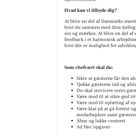
Hvad kan vi tilbyde dig?
At blive en del af Danmarks størst
hvor du sammen med dine kollegae
ses og mærkes. At blive en del af
feedback i et harmonisk arbejdsmi
hvor der er mulighed for udviklin
Som chefvært skal du:
Sikre at gæsterne får den ab
Tjekke gæsterne ind og afsl
Du skal servicere vores gæst
Være med til at sikre god tri
Være med til oplæring af n
Være klar på at gå forrest o
medarbejdere samt gæsterne
Åbne og lukke centeret
Ad Hoc opgaver