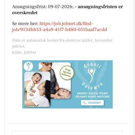
Ansøgningsfrist: 09-07-2026;
- ansøgningsfristen er
overskredet
Se mere her:
https://job.jobnet.dk/find-
job/9134bb33-a4a9-41f7-b480-051baaf7acdd
Data er automatisk hentet fra eksterne kilder, herunder
JobNet.
Kilde: JobNet