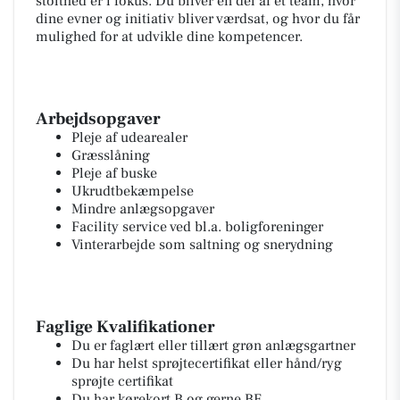
stolthed er i fokus. Du bliver en del af et team, hvor
dine evner og initiativ bliver værdsat, og hvor du får
mulighed for at udvikle dine kompetencer.
Arbejdsopgaver
Pleje af udearealer
Græsslåning
Pleje af buske
Ukrudtbekæmpelse
Mindre anlægsopgaver
Facility service ved bl.a. boligforeninger
Vinterarbejde som saltning og snerydning
Faglige Kvalifikationer
Du er faglært eller tillært grøn anlægsgartner
Du har helst sprøjtecertifikat eller hånd/ryg
sprøjte certifikat
Du har kørekort B og gerne BE