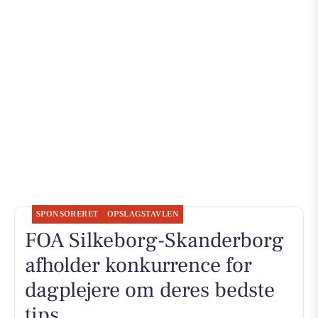
SPONSORERET
OPSLAGSTAVLEN
FOA Silkeborg-Skanderborg
afholder konkurrence for
dagplejere om deres bedste
tips