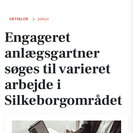
Engageret anlægsgartner søges til varieret arbejde i Silkeborgområde
ARTIKLER
Jobnyt
Engageret
anlægsgartner
søges til varieret
arbejde i
Silkeborgområdet