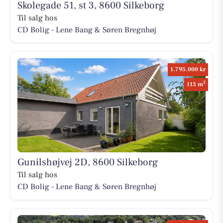
Skolegade 51, st 3, 8600 Silkeborg
Til salg hos
CD Bolig - Lene Bang & Søren Bregnhøj
1.795.000 kr
2
113 m
Gunilshøjvej 2D, 8600 Silkeborg
Til salg hos
CD Bolig - Lene Bang & Søren Bregnhøj