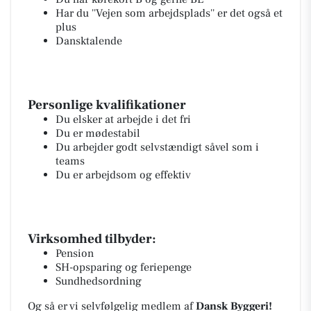
Har du ''Vejen som arbejdsplads'' er det også et
plus
Dansktalende
Personlige kvalifikationer
Du elsker at arbejde i det fri
Du er mødestabil
Du arbejder godt selvstændigt såvel som i
teams
Du er arbejdsom og effektiv
Virksomhed tilbyder:
Pension
SH-opsparing og feriepenge
Sundhedsordning
Og så er vi selvfølgelig medlem af
Dansk Byggeri!