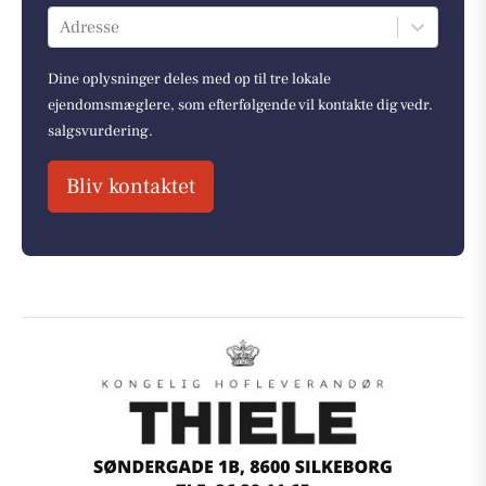
Adresse
Dine oplysninger deles med op til tre lokale
ejendomsmæglere, som efterfølgende vil kontakte dig vedr.
salgsvurdering.
Bliv kontaktet