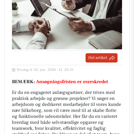
Del artikel
Tirsdag d. 02. jun. 2026 - kl. 20:31
BEMÆRK:
Ansøgningsfristen er overskredet
Er du en engageret anlægsgartner, der trives med
praktisk arbejde og grønne projekter? Vi søger en
arbejdsom og dedikeret medarbejder til vores kunde
nær Silkeborg, som vil være med til at skabe flotte
og funktionelle udeområder. Her får du en varieret
hverdag med både selvstændige opgaver og
teamwork, hvor kvalitet, effektivitet og faglig