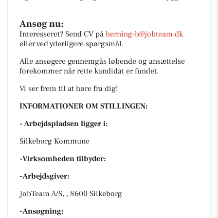
Ansøg nu:
Interesseret? Send CV på
herning-b@jobteam.dk
eller ved yderligere spørgsmål.
Alle ansøgere gennemgås løbende og ansættelse
forekommer når rette kandidat er fundet.
Vi ser frem til at høre fra dig!
INFORMATIONER OM STILLINGEN:
- Arbejdspladsen ligger i:
Silkeborg Kommune
-Virksomheden tilbyder:
-Arbejdsgiver:
JobTeam A/S, , 8600 Silkeborg
-Ansøgning: