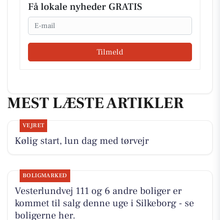
Få lokale nyheder GRATIS
Email
Tilmeld
MEST LÆSTE ARTIKLER
VEJRET
Kølig start, lun dag med tørvejr
BOLIGMARKED
Vesterlundvej 111 og 6 andre boliger er
kommet til salg denne uge i Silkeborg - se
boligerne her.