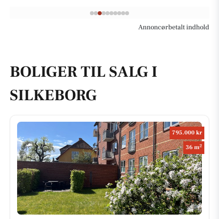
Annoncørbetalt indhold
BOLIGER TIL SALG I
SILKEBORG
795.000 kr
2
36 m