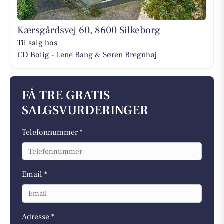
Kærsgårdsvej 60, 8600 Silkeborg
Til salg hos
CD Bolig - Lene Bang & Søren Bregnhøj
FÅ TRE GRATIS
SALGSVURDERINGER
Telefonnummer *
Email *
Adresse *