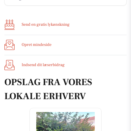
Send en gratis lykønskning
Opret mindeside
Indsend dit læserbidrag
OPSLAG FRA VORES
LOKALE ERHVERV