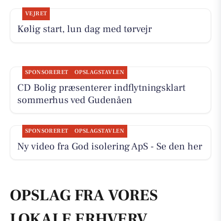
VEJRET
Kølig start, lun dag med tørvejr
SPONSORERET
OPSLAGSTAVLEN
CD Bolig præsenterer indflytningsklart
sommerhus ved Gudenåen
SPONSORERET
OPSLAGSTAVLEN
Ny video fra God isolering ApS - Se den her
OPSLAG FRA VORES
LOKALE ERHVERV