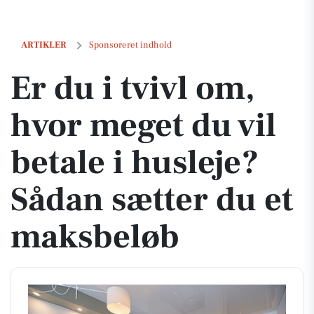
Er du i tvivl om, hvor meget du vil betale i husleje? Sådan sætter du 
ARTIKLER
Sponsoreret indhold
Er du i tvivl om,
hvor meget du vil
betale i husleje?
Sådan sætter du et
maksbeløb