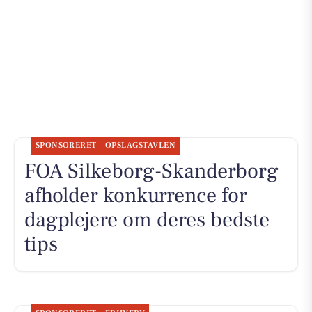
SPONSORERET
OPSLAGSTAVLEN
FOA Silkeborg-Skanderborg
afholder konkurrence for
dagplejere om deres bedste
tips