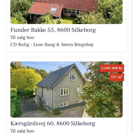
Funder Bakke 55, 8600 Silkeborg
Til salg hos
CD Bolig - Lene Bang & Søren Bregnhøj
2.695.000 kr
2
137 m
Kærsgårdsvej 60, 8600 Silkeborg
Til salg hos