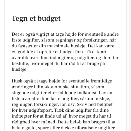
Tegn et budget
Det er også vigtigt at tage højde for eventuelle andre
faste udgifter, såsom regninger og forsikringer, når
du fastsætter din maksimale husleje. Det kan være
en god idé at oprette et budget for at få et klart
overblik over dine indtægter og udgifter, og derefter
beslutte, hvor meget du har råd til at bruge på
husleje.
Husk også at tage højde for eventuelle fremtidige
ændringer i din økonomiske situation, såsom
stigende udgifter eller faldende indkomst. Lav en
liste over alle dine faste udgifter, såsom husleje,
regninger, forsikringer, lån osv. Skriv ned beløbet
for hver udgiftspost. Træk dine udgifter fra dine
indtægter for at finde ud af, hvor meget du har til
rådighed hver måned. Dette beløb kan bruges til at
betale gæld, spare eller dække uforudsete udgifter.