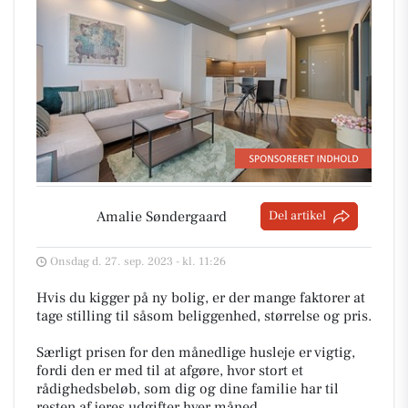
Amalie Søndergaard
Del artikel
Onsdag d. 27. sep. 2023 - kl. 11:26
Hvis du kigger på ny bolig, er der mange faktorer at
tage stilling til såsom beliggenhed, størrelse og pris.
Særligt prisen for den månedlige husleje er vigtig,
fordi den er med til at afgøre, hvor stort et
rådighedsbeløb, som dig og dine familie har til
resten af jeres udgifter hver måned.