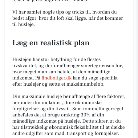
VI har samlet nogle tips og tricks til, hvordan du
bedst afgør, hvor dit loft skal ligge, når det kommer
til husleje.
Læg en realistisk plan
Huslejen har stor betydning for de flestes
livskvalitet, og derfor afhænger smertegrænsen for,
hvor meget man kan betale, af den månedlige
indkomst. På
findboliger.dk
kan du søge specifikt
efter huslejer og sætte et maksimumbeløb.
Din maksimale husleje bør afhænge af flere faktorer,
herunder din indkomst, dine økonomiske
forpligtelser og din livsstil. Som tommelfingerregel
anbefales det at bruge omkring 30% af din
månedlige indkomst på husleje. Dette sikrer, at du
har tilstrækkelig økonomisk fleksibilitet til at dække
andre udgifter som mad, transport og fornøjelser.