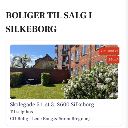
BOLIGER TIL SALG I
SILKEBORG
795.000 kr
2
36 m
Skolegade 51, st 3, 8600 Silkeborg
Til salg hos
CD Bolig - Lene Bang & Søren Bregnhøj