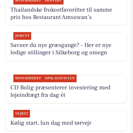
SPONSORERET
ERHVERV
Thailandske frokostfavoritter til samme
pris hos Restaurant Amsuwan’s
JOBNYT
Savner du nye græsgange? - Her er nye
ledige stillinger i Silkeborg og omegn
SPONSORERET
OPSLAGSTAVLEN
CD Bolig præsenterer investering med
lejeindtægt fra dag ét
VEJRET
Kølig start, lun dag med tørvejr