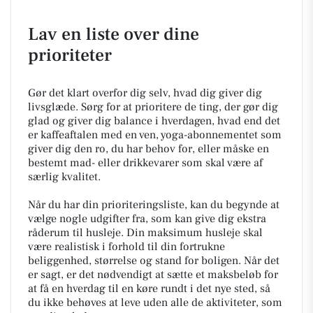
Lav en liste over dine
prioriteter
Gør det klart overfor dig selv, hvad dig giver dig
livsglæde. Sørg for at prioritere de ting, der gør dig
glad og giver dig balance i hverdagen, hvad end det
er kaffeaftalen med en ven, yoga-abonnementet som
giver dig den ro, du har behov for, eller måske en
bestemt mad- eller drikkevarer som skal være af
særlig kvalitet.
Når du har din prioriteringsliste, kan du begynde at
vælge nogle udgifter fra, som kan give dig ekstra
råderum til husleje. Din maksimum husleje skal
være realistisk i forhold til din fortrukne
beliggenhed, størrelse og stand for boligen. Når det
er sagt, er det nødvendigt at sætte et maksbeløb for
at få en hverdag til en køre rundt i det nye sted, så
du ikke behøves at leve uden alle de aktiviteter, som