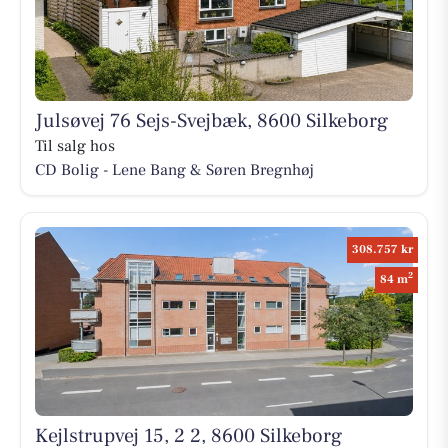
Julsøvej 76 Sejs-Svejbæk, 8600 Silkeborg
Til salg hos
CD Bolig - Lene Bang & Søren Bregnhøj
308.757 kr
2
84 m
Kejlstrupvej 15, 2 2, 8600 Silkeborg