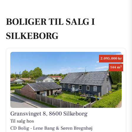
BOLIGER TIL SALG I
SILKEBORG
2.095.000 kr
2
144 m
Gransvinget 8, 8600 Silkeborg
Til salg hos
CD Bolig - Lene Bang & Søren Bregnhøj