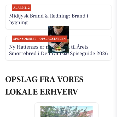
ALARM112
Midtjysk Brand & Redning: Brand i
bygning
SPONSORERET
OPSLAGSTAVLEN
Ny Hattenæs er nomineret til Årets
Smørrebrød i Den Danske Spiseguide 2026
OPSLAG FRA VORES
LOKALE ERHVERV