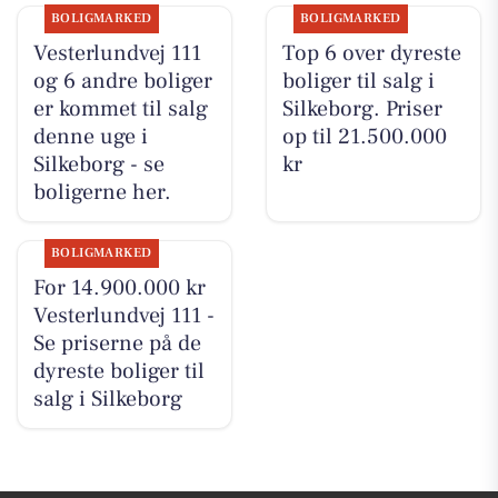
BOLIGMARKED
BOLIGMARKED
Vesterlundvej 111
Top 6 over dyreste
og 6 andre boliger
boliger til salg i
er kommet til salg
Silkeborg. Priser
denne uge i
op til 21.500.000
Silkeborg - se
kr
boligerne her.
BOLIGMARKED
For 14.900.000 kr
Vesterlundvej 111 -
Se priserne på de
dyreste boliger til
salg i Silkeborg