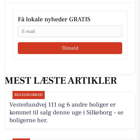
Få lokale nyheder GRATIS
Email
Tilmeld
MEST LÆSTE ARTIKLER
BOLIGMARKED
Vesterlundvej 111 og 6 andre boliger er
kommet til salg denne uge i Silkeborg - se
boligerne her.