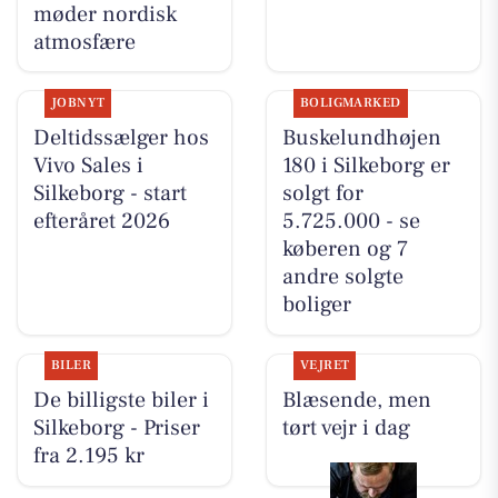
møder nordisk
atmosfære
JOBNYT
BOLIGMARKED
Deltidssælger hos
Buskelundhøjen
Vivo Sales i
180 i Silkeborg er
Silkeborg - start
solgt for
efteråret 2026
5.725.000 - se
køberen og 7
andre solgte
boliger
BILER
VEJRET
De billigste biler i
Blæsende, men
Silkeborg - Priser
tørt vejr i dag
fra 2.195 kr