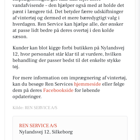
vandafvisende – den hjælper også med at holde det
pænt i længere tid. Det betyder færre udskiftninger
af vintertøj og dermed et mere bæredygtigt valg i
hverdagen. Ren Service kan hjælpe alle, der ønsker
at passe lidt bedre på deres overtøj i den kolde
sæson.
Kunder kan blot kigge forbi butikken på Nylandsvej
12, hvor personalet står klar til at vurdere, hvilken
behandling der passer bedst til det enkelte stykke
tøj.
For mere information om imprægnering af vintertøj,
kan du besøge Ren Services
hjemmeside
eller følge
dem på deres
Facebookside
for løbende
opdateringer.
Kilde: REN SERVICE A/S
REN SERVICE A/S
Nylandsvej 12, Silkeborg