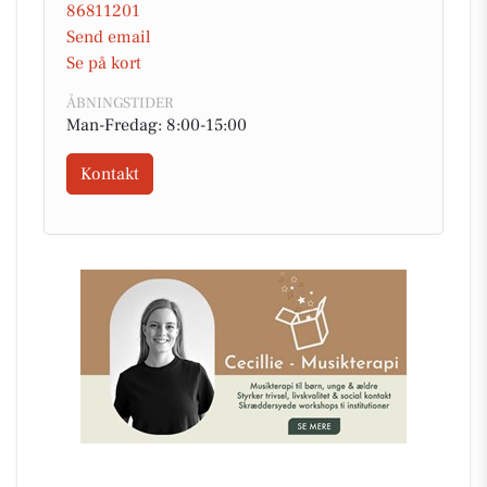
86811201
Send email
Se på kort
ÅBNINGSTIDER
Man-Fredag: 8:00-15:00
Kontakt