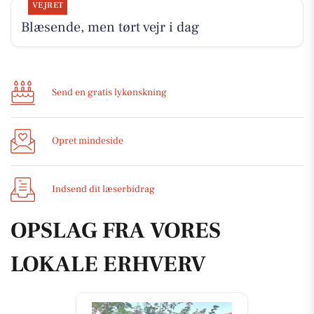
VEJRET
Blæsende, men tørt vejr i dag
Send en gratis lykønskning
Opret mindeside
Indsend dit læserbidrag
OPSLAG FRA VORES
LOKALE ERHVERV