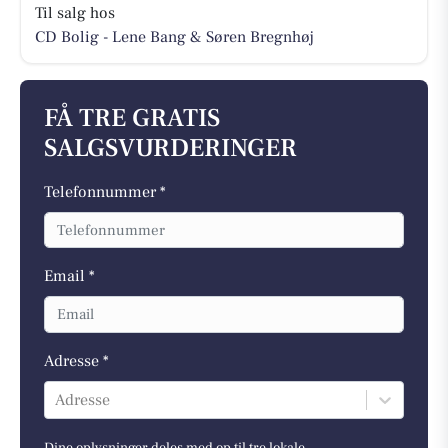
Til salg hos
CD Bolig - Lene Bang & Søren Bregnhøj
FÅ TRE GRATIS
SALGSVURDERINGER
Telefonnummer *
Email *
Adresse *
Adresse
Dine oplysninger deles med op til tre lokale