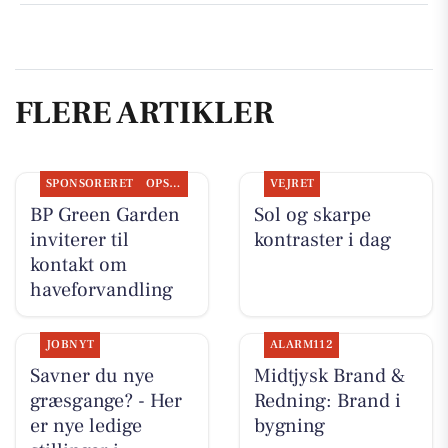
FLERE ARTIKLER
SPONSORERET
OPSLAGSTAVLEN
VEJRET
BP Green Garden
Sol og skarpe
inviterer til
kontraster i dag
kontakt om
haveforvandling
JOBNYT
ALARM112
Savner du nye
Midtjysk Brand &
græsgange? - Her
Redning: Brand i
er nye ledige
bygning