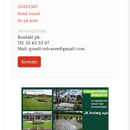
53433307
Send email
Se på kort
ÅBNINGSTIDER
Kontakt på:
Tlf: 53 43 33 07
Mail: granli.velvaere@gmail.com
Kontakt