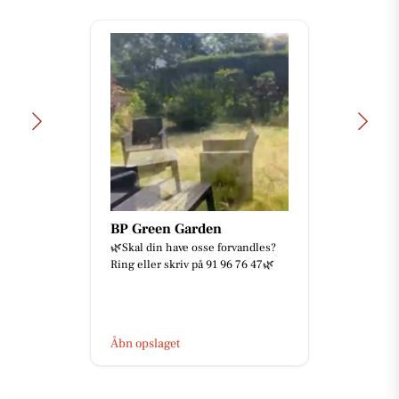
BP Green Garden
🌿Skal din have osse forvandles?
Ring eller skriv på 91 96 76 47🌿
Åbn opslaget