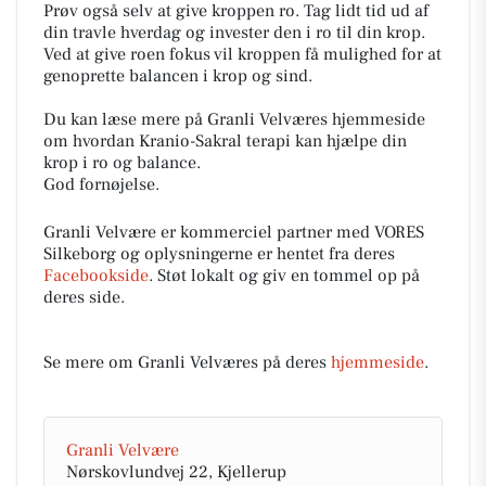
Prøv også selv at give kroppen ro. Tag lidt tid ud af
din travle hverdag og invester den i ro til din krop.
Ved at give roen fokus vil kroppen få mulighed for at
genoprette balancen i krop og sind.
Du kan læse mere på Granli Velværes hjemmeside
om hvordan Kranio-Sakral terapi kan hjælpe din
krop i ro og balance.
God fornøjelse.
Granli Velvære er kommerciel partner med VORES
Silkeborg og oplysningerne er hentet fra deres
Facebookside
. Støt lokalt og giv en tommel op på
deres side.
Se mere om Granli Velværes på deres
hjemmeside
.
Granli Velvære
Nørskovlundvej 22, Kjellerup