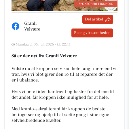
Del artikel
Granli
Velvære
Besøg virksomheden
Mandag d. 06. jul. 2026 - kl. 22:11
Så er der nyt fra Granli Velvære
Vidste du at kroppen selv kan hele langt mere end vi
tror, hvis vi blot giver den ro til at reparere det der
er i ubalance. ‍
Hvis vi hele tiden har travlt og haster fra det ene til
det andet, får kroppen ikke mulighed for at hele.
Med kranio-sakral terapi får kroppen de bedste
betingelser og hjælp til at sætte gang i sine egne
selvhelbredende kræfter.