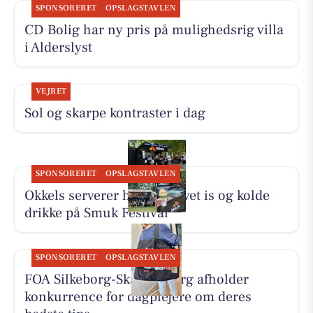
SPONSORERET
OPSLAGSTAVLEN
CD Bolig har ny pris på mulighedsrig villa
i Alderslyst
VEJRET
Sol og skarpe kontraster i dag
SPONSORERET
OPSLAGSTAVLEN
Okkels serverer hjemmelavet is og kolde
drikke på Smuk Festival
SPONSORERET
OPSLAGSTAVLEN
FOA Silkeborg-Skanderborg afholder
konkurrence for dagplejere om deres