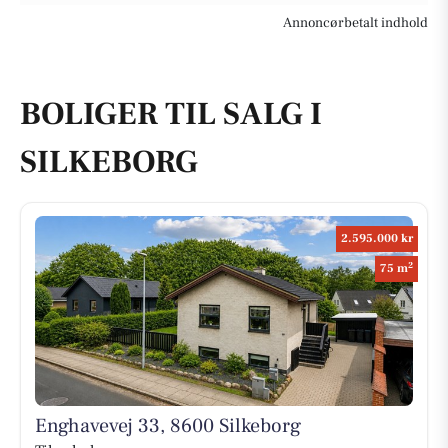
Annoncørbetalt indhold
BOLIGER TIL SALG I
SILKEBORG
2.595.000 kr
2
75 m
Enghavevej 33, 8600 Silkeborg