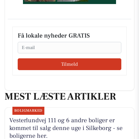
Få lokale nyheder GRATIS
Email
Tilmeld
MEST LÆSTE ARTIKLER
BOLIGMARKED
Vesterlundvej 111 og 6 andre boliger er
kommet til salg denne uge i Silkeborg - se
boligerne her.