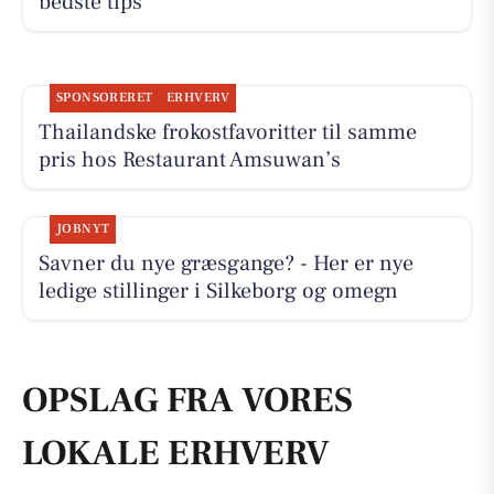
bedste tips
SPONSORERET
ERHVERV
Thailandske frokostfavoritter til samme
pris hos Restaurant Amsuwan’s
JOBNYT
Savner du nye græsgange? - Her er nye
ledige stillinger i Silkeborg og omegn
OPSLAG FRA VORES
LOKALE ERHVERV