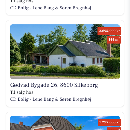
Til salg hos
CD Bolig - Lene Bang & Søren Bregnhøj
2.695.000 kr
2
144 m
Gødvad Bygade 26, 8600 Silkeborg
Til salg hos
CD Bolig - Lene Bang & Søren Bregnhøj
1.295.000 kr
2