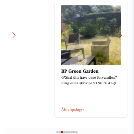
BP Green Garden
🌿Skal din have osse forvandles?
Ring eller skriv på 91 96 76 47🌿
Åbn opslaget