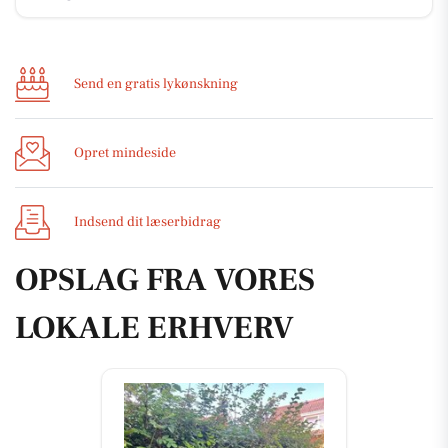
Send en gratis lykønskning
Opret mindeside
Indsend dit læserbidrag
OPSLAG FRA VORES
LOKALE ERHVERV