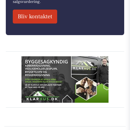
salgsvurdering.
Bliv kontaktet