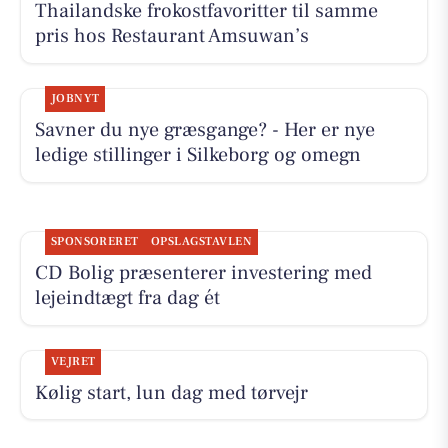
Thailandske frokostfavoritter til samme
pris hos Restaurant Amsuwan’s
JOBNYT
Savner du nye græsgange? - Her er nye
ledige stillinger i Silkeborg og omegn
SPONSORERET
OPSLAGSTAVLEN
CD Bolig præsenterer investering med
lejeindtægt fra dag ét
VEJRET
Kølig start, lun dag med tørvejr