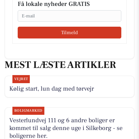
Få lokale nyheder GRATIS
Email
Tilmeld
MEST LÆSTE ARTIKLER
VEJRET
Kølig start, lun dag med tørvejr
BOLIGMARKED
Vesterlundvej 111 og 6 andre boliger er
kommet til salg denne uge i Silkeborg - se
boligerne her.