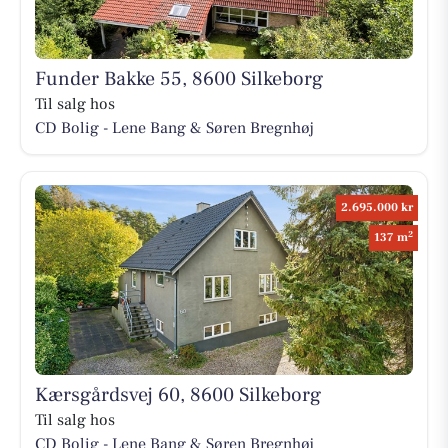
Funder Bakke 55, 8600 Silkeborg
Til salg hos
CD Bolig - Lene Bang & Søren Bregnhøj
2.695.000 kr
2
137 m
Kærsgårdsvej 60, 8600 Silkeborg
Til salg hos
CD Bolig - Lene Bang & Søren Bregnhøj