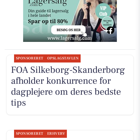
SPONSORERET
OPSLAGSTAVLEN
FOA Silkeborg-Skanderborg
afholder konkurrence for
dagplejere om deres bedste
tips
SPONSORERET
ERHVERV