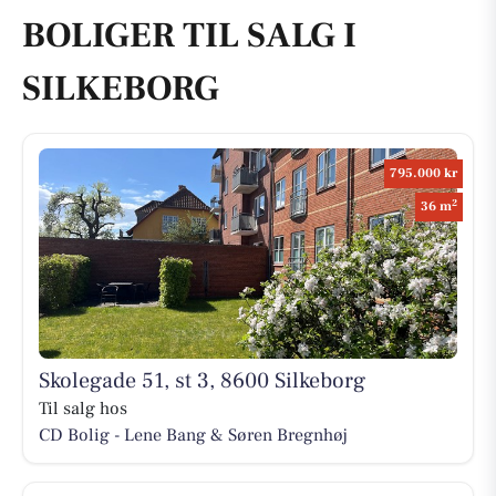
BOLIGER TIL SALG I
SILKEBORG
795.000 kr
2
36 m
Skolegade 51, st 3, 8600 Silkeborg
Til salg hos
CD Bolig - Lene Bang & Søren Bregnhøj