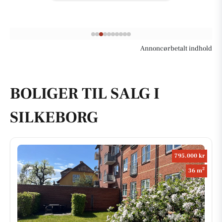
Annoncørbetalt indhold
BOLIGER TIL SALG I
SILKEBORG
795.000 kr
2
36 m