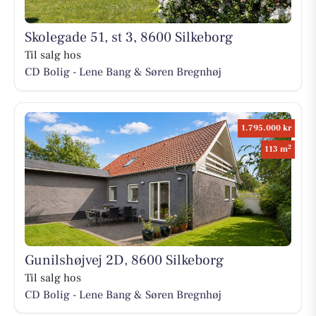
Skolegade 51, st 3, 8600 Silkeborg
Til salg hos
CD Bolig - Lene Bang & Søren Bregnhøj
1.795.000 kr
2
113 m
Gunilshøjvej 2D, 8600 Silkeborg
Til salg hos
CD Bolig - Lene Bang & Søren Bregnhøj