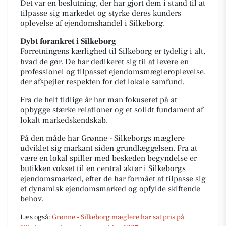
Det var en beslutning, der har gjort dem i stand til at
tilpasse sig markedet og styrke deres kunders
oplevelse af ejendomshandel i Silkeborg.
Dybt forankret i Silkeborg
Forretningens kærlighed til Silkeborg er tydelig i alt,
hvad de gør. De har dedikeret sig til at levere en
professionel og tilpasset ejendomsmægleroplevelse,
der afspejler respekten for det lokale samfund.
Fra de helt tidlige år har man fokuseret på at
opbygge stærke relationer og et solidt fundament af
lokalt markedskendskab.
På den måde har Grønne - Silkeborgs mæglere
udviklet sig markant siden grundlæggelsen. Fra at
være en lokal spiller med beskeden begyndelse er
butikken vokset til en central aktør i Silkeborgs
ejendomsmarked, efter de har formået at tilpasse sig
et dynamisk ejendomsmarked og opfylde skiftende
behov.
Læs også:
Grønne - Silkeborg mæglere har sat pris på