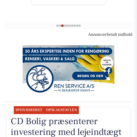
Annoncørbetalt indhold
SPONSORERET
OPSLAGSTAVLEN
CD Bolig præsenterer
investering med lejeindtægt