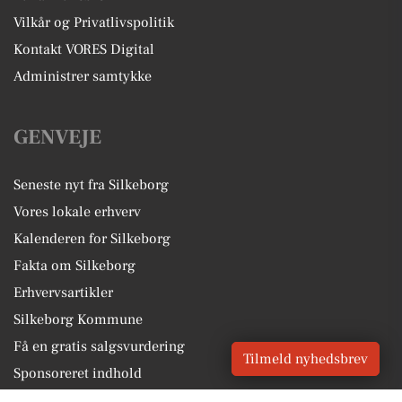
Vilkår og Privatlivspolitik
Kontakt VORES Digital
Administrer samtykke
GENVEJE
Seneste nyt fra Silkeborg
Vores lokale erhverv
Kalenderen for Silkeborg
Fakta om Silkeborg
Erhvervsartikler
Silkeborg Kommune
Få en gratis salgsvurdering
Tilmeld nyhedsbrev
Sponsoreret indhold