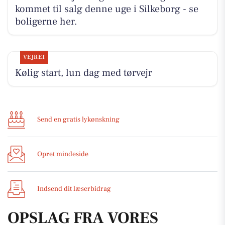
kommet til salg denne uge i Silkeborg - se
boligerne her.
VEJRET
Kølig start, lun dag med tørvejr
Send en gratis lykønskning
Opret mindeside
Indsend dit læserbidrag
OPSLAG FRA VORES