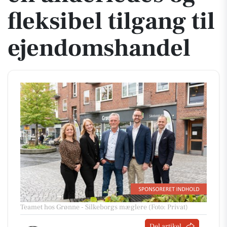
fleksibel tilgang til
ejendomshandel
Teamet hos Grønne - Silkeborgs mæglere (Foto: Privat)
Del artikel