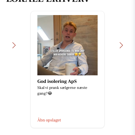
God isolering ApS
Skal vi prank sælgerne næste
gang?😂
Åbn opslaget