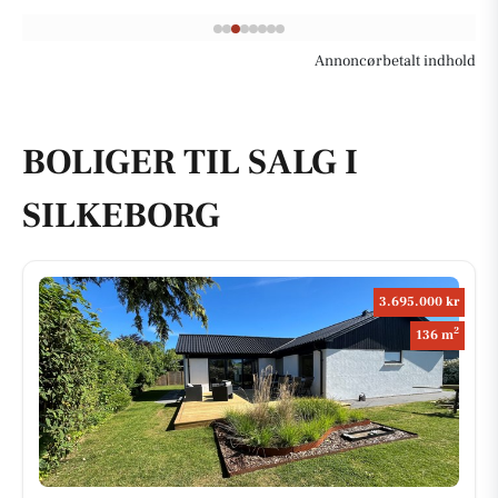
Annoncørbetalt indhold
BOLIGER TIL SALG I
SILKEBORG
3.695.000 kr
2
136 m