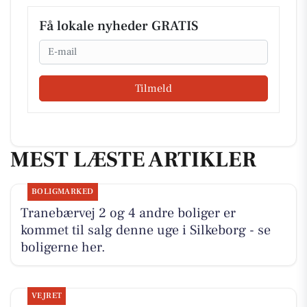
Få lokale nyheder GRATIS
Email
Tilmeld
MEST LÆSTE ARTIKLER
BOLIGMARKED
Tranebærvej 2 og 4 andre boliger er
kommet til salg denne uge i Silkeborg - se
boligerne her.
VEJRET