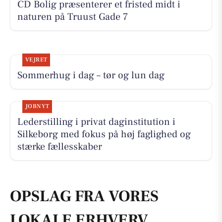
CD Bolig præsenterer et fristed midt i
naturen på Truust Gade 7
VEJRET
Sommerhug i dag – tør og lun dag
JOBNYT
Lederstilling i privat daginstitution i
Silkeborg med fokus på høj faglighed og
stærke fællesskaber
OPSLAG FRA VORES
LOKALE ERHVERV