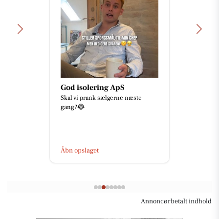
God isolering ApS
Skal vi prank sælgerne næste
gang?😂
Åbn opslaget
Annoncørbetalt indhold