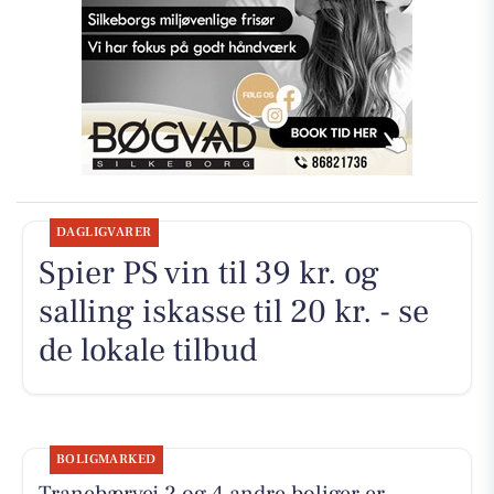
DAGLIGVARER
Spier PS vin til 39 kr. og
salling iskasse til 20 kr. - se
de lokale tilbud
BOLIGMARKED