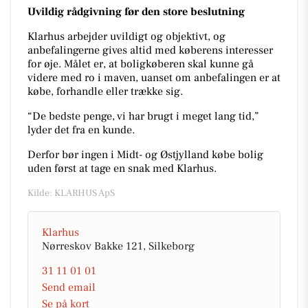
Uvildig rådgivning før den store beslutning
Klarhus arbejder uvildigt og objektivt, og
anbefalingerne gives altid med køberens interesser
for øje. Målet er, at boligkøberen skal kunne gå
videre med ro i maven, uanset om anbefalingen er at
købe, forhandle eller trække sig.
“De bedste penge, vi har brugt i meget lang tid,”
lyder det fra en kunde.
Derfor bør ingen i Midt- og Østjylland købe bolig
uden først at tage en snak med Klarhus.
Kilde: KLARHUS ApS
Klarhus
Nørreskov Bakke 121, Silkeborg
31 11 01 01
Send email
Se på kort