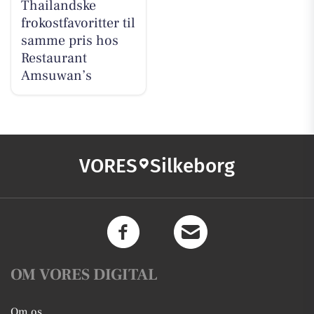
Thailandske
frokostfavoritter til
samme pris hos
Restaurant
Amsuwan’s
VORES
Silkeborg
OM VORES DIGITAL
Om os