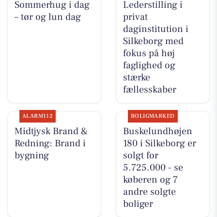
Sommerhug i dag
Lederstilling i
– tør og lun dag
privat
daginstitution i
Silkeborg med
fokus på høj
faglighed og
stærke
fællesskaber
ALARM112
BOLIGMARKED
Midtjysk Brand &
Buskelundhøjen
Redning: Brand i
180 i Silkeborg er
bygning
solgt for
5.725.000 - se
køberen og 7
andre solgte
boliger