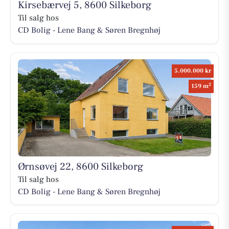
Kirsebærvej 5, 8600 Silkeborg
Til salg hos
CD Bolig - Lene Bang & Søren Bregnhøj
5.000.000 kr
2
159 m
Ørnsøvej 22, 8600 Silkeborg
Til salg hos
CD Bolig - Lene Bang & Søren Bregnhøj