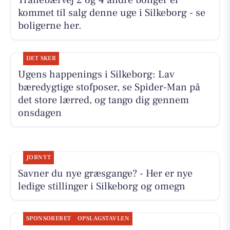
Tranebærvej 2 og 4 andre boliger er
kommet til salg denne uge i Silkeborg - se
boligerne her.
DET SKER
Ugens happenings i Silkeborg: Lav
bæredygtige stofposer, se Spider-Man på
det store lærred, og tango dig gennem
onsdagen
JOBNYT
Savner du nye græsgange? - Her er nye
ledige stillinger i Silkeborg og omegn
SPONSORERET
OPSLAGSTAVLEN