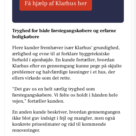
Få hjælp af Klarhus her
Tryghed for både førstegangskøbere og erfarne
boligkøbere
Flere kunder fremhæver især Klarhus’ grundighed,
ærlighed og evne til at forklare byggetekniske
forhold i øjenhøjde. En kunde fortæller, hvordan
Klarhus efter en gennemgang kunne pege på skjulte
problemer og halvfærdige løsninger i et hus, der
ellers virkede som det rette.
“Det gav os en helt særlig tryghed som
førstegangskøbere. Vi følte os holdt i hånden hele
vejen,” fortæller kunden.
En anden kunde beskriver, hvordan gennemgangen
ikke blot gav indsigt i fejl og mangler, men også
konkrete prisestimater og råd til kommende
renoveringer.