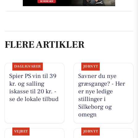
FLERE ARTIKLER
DAGLIGVARER
JOBNYT
Spier PS vin til 39
Savner du nye
kr. og salling
græsgange? - Her
iskasse til 20 kr. -
er nye ledige
se de lokale tilbud
stillinger i
Silkeborg og
omegn
VEJRET
JOBNYT