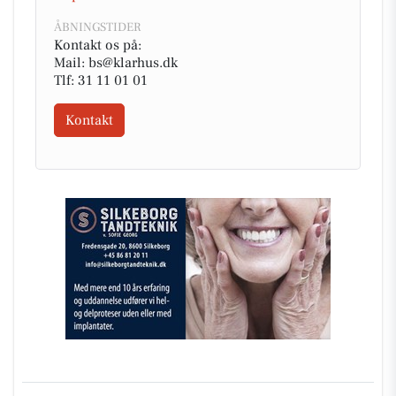
ÅBNINGSTIDER
Kontakt os på:
Mail: bs@klarhus.dk
Tlf: 31 11 01 01
Kontakt