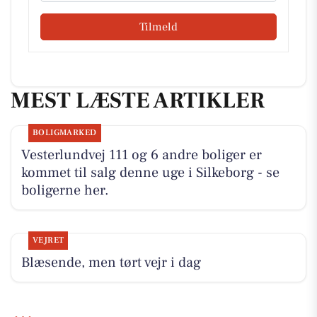
Tilmeld
MEST LÆSTE ARTIKLER
BOLIGMARKED
Vesterlundvej 111 og 6 andre boliger er
kommet til salg denne uge i Silkeborg - se
boligerne her.
VEJRET
Blæsende, men tørt vejr i dag