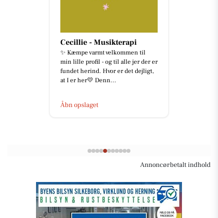
Cecillie - Musikterapi
✨ Kæmpe varmt velkommen til
min lille profil - og til alle jer der er
fundet herind. Hvor er det dejligt,
at I er her💛 Denn...
Åbn opslaget
Annoncørbetalt indhold