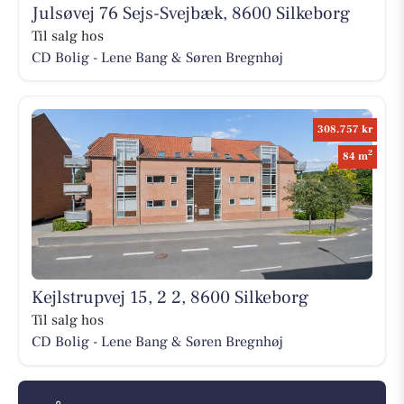
Julsøvej 76 Sejs-Svejbæk, 8600 Silkeborg
Til salg hos
CD Bolig - Lene Bang & Søren Bregnhøj
308.757 kr
2
84 m
Kejlstrupvej 15, 2 2, 8600 Silkeborg
Til salg hos
CD Bolig - Lene Bang & Søren Bregnhøj