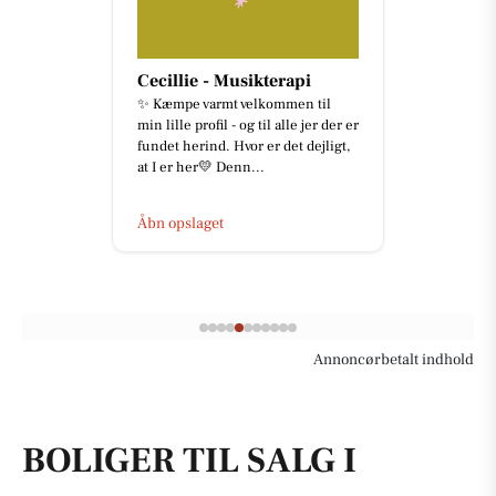
Cecillie - Musikterapi
✨ Kæmpe varmt velkommen til
min lille profil - og til alle jer der er
fundet herind. Hvor er det dejligt,
at I er her💛 Denn...
Åbn opslaget
Annoncørbetalt indhold
BOLIGER TIL SALG I