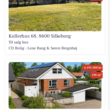
Kollerhus 68, 8600 Silkeborg
Til salg hos
CD Bolig - Lene Bang & Søren Bregnhøj
4.195.000 kr
2
198 m