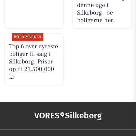
denne uge i
Silkeborg - se
boligerne her.
BOLIGMARKED
Top 6 over dyreste
boliger til salg i
Silkeborg. Priser
op til 21.500.000
kr
VORES
Silkeborg