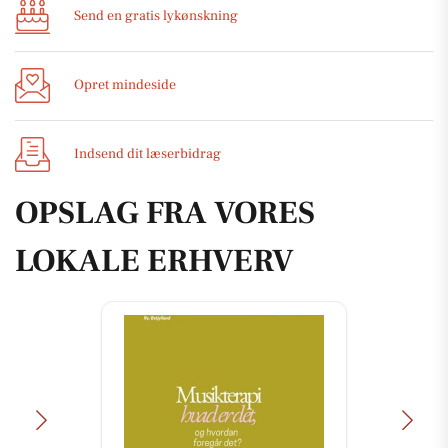
Send en gratis lykønskning
Opret mindeside
Indsend dit læserbidrag
OPSLAG FRA VORES
LOKALE ERHVERV