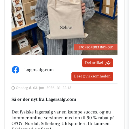
Del artikel
Lagersalg.com
Besøg virksomheden
Onsdag d. 03. jun. 2026 - kl. 22:13
Så er der nyt fra Lagersalg.com
Det fysiske lagersalg var en kæmpe succes, og nu
kommer online-versionen med op til 90 % rabat på
OYOY, Nordal, Silkeborg Uldspinderi, Ib Laursen,