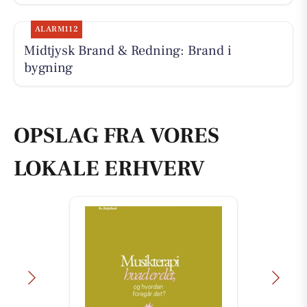
ALARM112
Midtjysk Brand & Redning: Brand i
bygning
OPSLAG FRA VORES
LOKALE ERHVERV