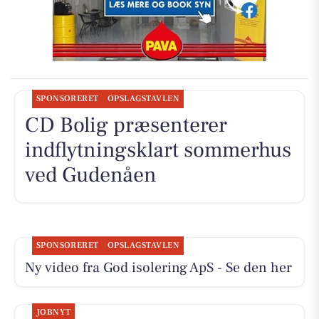
SPONSORERET
OPSLAGSTAVLEN
CD Bolig præsenterer
indflytningsklart sommerhus
ved Gudenåen
SPONSORERET
OPSLAGSTAVLEN
Ny video fra God isolering ApS - Se den her
JOBNYT