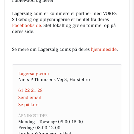
Fablewood og flere!
Lagersalg.com er kommerciel partner med VORES
Silkeborg og oplysningerne er hentet fra deres
Facebookside
. Støt lokalt og giv en tommel op på
deres side.
Se mere om Lagersalg.coms på deres
hjemmeside
.
Lagersalg.com
Niels P Thomsens Vej 3, Holstebro
61 22 21 28
Send email
Se på kort
ÅBNINGSTIDER
Mandag - Torsdag: 08.00-15.00
Fredag: 08.00-12.00
Lørdag & Søndag: Lukket