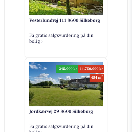
Vesterlundvej 111 8600 Silkeborg
Få gratis salgsvurdering på din
bolig ›
-245.000 kr
14.750.000 kr
2
454 m
Jordkærvej 29 8600 Silkeborg
Få gratis salgsvurdering på din