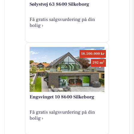
Sølystvej 63 8600 Silkeborg
Få gratis salgsvurdering på din
bolig ›
18.500.000 kr
2
292 m
Engsvinget 10 8600 Silkeborg
Få gratis salgsvurdering på din
bolig ›