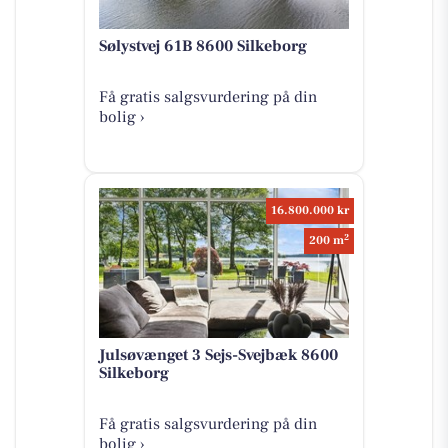
Sølystvej 61B 8600 Silkeborg
Få gratis salgsvurdering på din
bolig ›
16.800.000 kr
2
200 m
Julsøvænget 3 Sejs-Svejbæk 8600
Silkeborg
Få gratis salgsvurdering på din
bolig ›