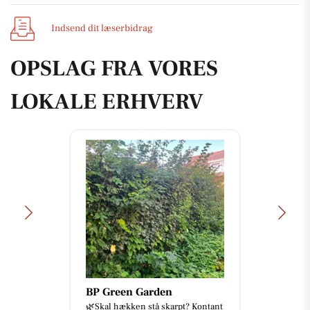
Indsend dit læserbidrag
OPSLAG FRA VORES
LOKALE ERHVERV
BP Green Garden
🌿Skal hækken stå skarpt? Kontant