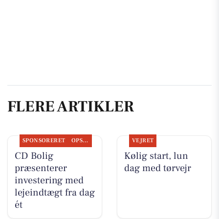
FLERE ARTIKLER
SPONSORERET
OPSLAGSTAVLEN
VEJRET
CD Bolig
Kølig start, lun
præsenterer
dag med tørvejr
investering med
lejeindtægt fra dag
ét