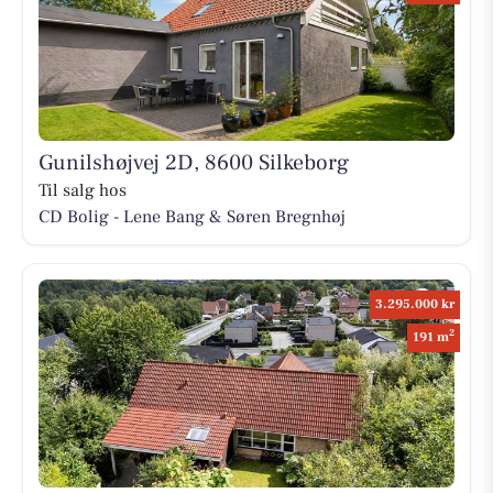
Gunilshøjvej 2D, 8600 Silkeborg
Til salg hos
CD Bolig - Lene Bang & Søren Bregnhøj
3.295.000 kr
2
191 m