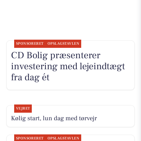
SPONSORERET
OPSLAGSTAVLEN
CD Bolig præsenterer
investering med lejeindtægt
fra dag ét
VEJRET
Kølig start, lun dag med tørvejr
SPONSORERET
OPSLAGSTAVLEN