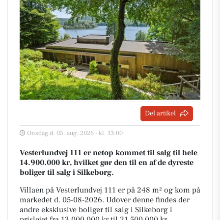
Del artikel
Onsdag d. 05. aug. 2026 - kl. 13:00
Vesterlundvej 111 er netop kommet til salg til hele
14.900.000 kr, hvilket gør den til en af de dyreste
boliger til salg i Silkeborg.
Villaen på Vesterlundvej 111 er på 248 m² og kom på
markedet d. 05-08-2026. Udover denne findes der
andre eksklusive boliger til salg i Silkeborg i
prislejet fra 13.000.000 kr til 21.500.000 kr.