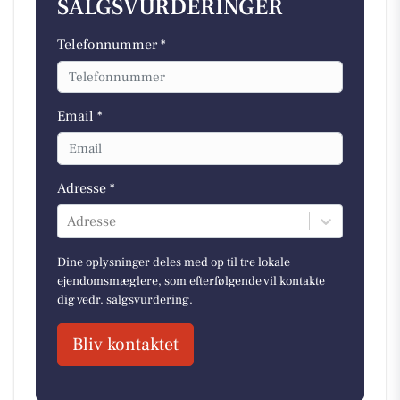
SALGSVURDERINGER
Telefonnummer *
Email *
Adresse *
Adresse
Dine oplysninger deles med op til tre lokale
ejendomsmæglere, som efterfølgende vil kontakte
dig vedr. salgsvurdering.
Bliv kontaktet