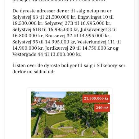
De dyreste adresser der er til salg netop nu er
Sølystvej 63 til 21.500.000 kr, Engsvinget 10 til
18.500.000 kr, Sølystvej 37B til 16.995.000 kr,
Sølystvej 61B til 16.995.000 kr, Julsøvænget 3 til
16.800.000 kr, Brassøvej 32 til 14.995.000 kr,
Sølystvej 95 til 14.995.000 kr, Vesterlundvej 111 til
14.900.000 kr, Jordkærvej 29 til 14.750.000 kr og
Vestergade 44 til 13.000.000 kr.
Listen over de dyreste boliger til salg i Silkeborg ser
derfor nu sådan ud:
21.500.000 kr
2
240 m