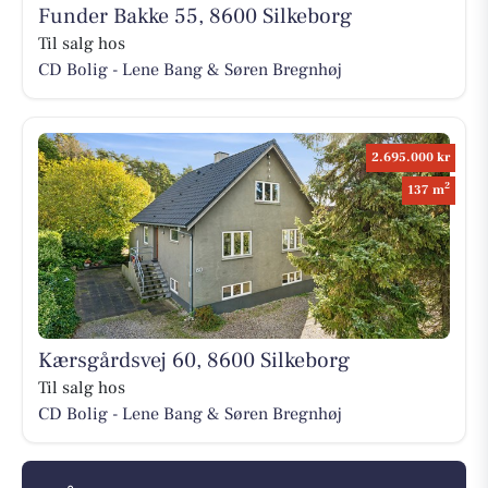
Funder Bakke 55, 8600 Silkeborg
Til salg hos
CD Bolig - Lene Bang & Søren Bregnhøj
2.695.000 kr
2
137 m
Kærsgårdsvej 60, 8600 Silkeborg
Til salg hos
CD Bolig - Lene Bang & Søren Bregnhøj