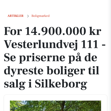
For 14.900.000 kr Vesterlundvej 111 - Se priserne på de dyreste boliger
ARTIKLER
Boligmarked
For 14.900.000 kr
Vesterlundvej 111 -
Se priserne på de
dyreste boliger til
salg i Silkeborg