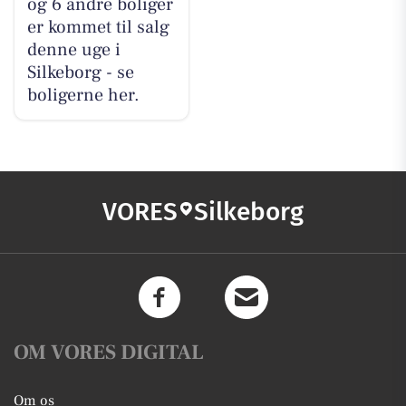
og 6 andre boliger
er kommet til salg
denne uge i
Silkeborg - se
boligerne her.
VORES
Silkeborg
OM VORES DIGITAL
Om os