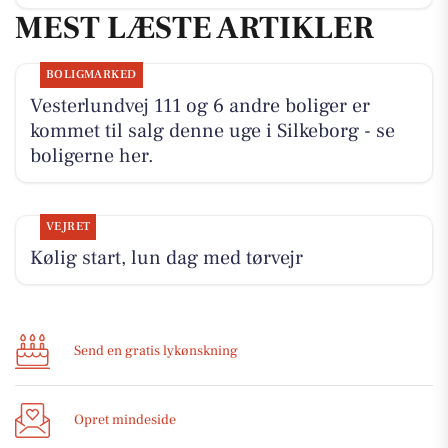
MEST LÆSTE ARTIKLER
BOLIGMARKED
Vesterlundvej 111 og 6 andre boliger er
kommet til salg denne uge i Silkeborg - se
boligerne her.
VEJRET
Kølig start, lun dag med tørvejr
Send en gratis lykønskning
Opret mindeside