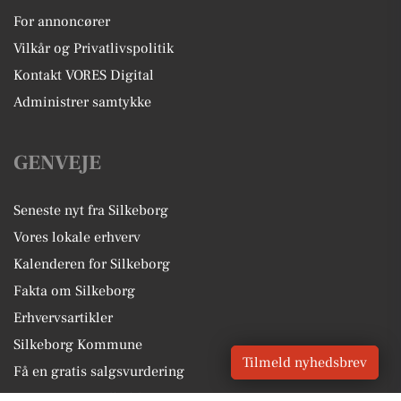
For annoncører
Vilkår og Privatlivspolitik
Kontakt VORES Digital
Administrer samtykke
GENVEJE
Seneste nyt fra Silkeborg
Vores lokale erhverv
Kalenderen for Silkeborg
Fakta om Silkeborg
Erhvervsartikler
Silkeborg Kommune
Tilmeld nyhedsbrev
Få en gratis salgsvurdering
Sponsoreret indhold