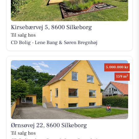
Kirsebærvej 5, 8600 Silkeborg
Til salg hos
CD Bolig - Lene Bang & Søren Bregnhøj
5.000.000 kr
2
159 m
Ørnsøvej 22, 8600 Silkeborg
Til salg hos