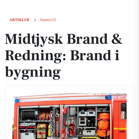
Midtjysk Brand & Redning: Brand i bygning
ARTIKLER
Alarm112
Midtjysk Brand &
Redning: Brand i
bygning