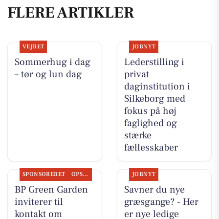
FLERE ARTIKLER
VEJRET
JOBNYT
Sommerhug i dag
Lederstilling i
– tør og lun dag
privat
daginstitution i
Silkeborg med
fokus på høj
faglighed og
stærke
fællesskaber
SPONSORERET
OPSLAGSTAVLEN
JOBNYT
BP Green Garden
Savner du nye
inviterer til
græsgange? - Her
kontakt om
er nye ledige