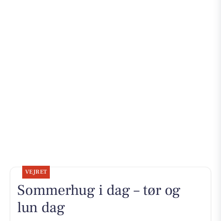
VEJRET
Sommerhug i dag – tør og
lun dag