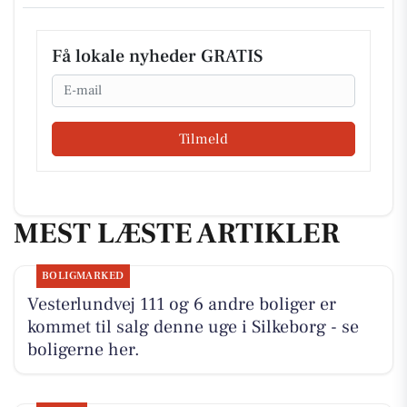
Få lokale nyheder GRATIS
Email
Tilmeld
MEST LÆSTE ARTIKLER
BOLIGMARKED
Vesterlundvej 111 og 6 andre boliger er
kommet til salg denne uge i Silkeborg - se
boligerne her.