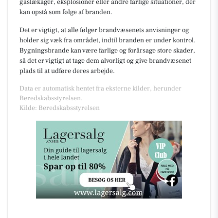
gaslækager, eksplosioner eller andre farlige situationer, der
kan opstå som følge af branden.
Det er vigtigt, at alle følger brandvæsenets anvisninger og
holder sig væk fra området, indtil branden er under kontrol.
Bygningsbrande kan være farlige og forårsage store skader,
så det er vigtigt at tage dem alvorligt og give brandvæsenet
plads til at udføre deres arbejde.
Data er automatisk hentet fra eksterne kilder, herunder
Beredskabsstyrelsen.
Kilde: Beredskabsstyrelsen