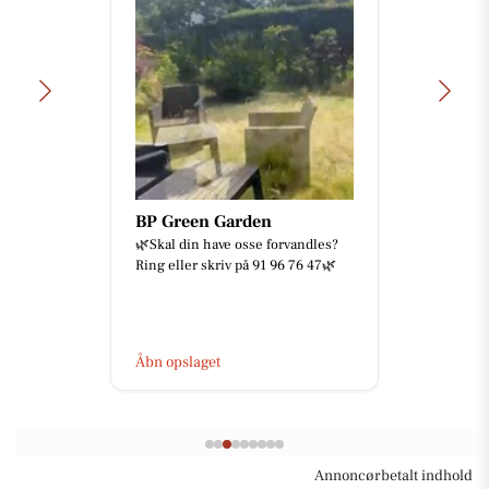
BP Green Garden
🌿Skal din have osse forvandles?
Ring eller skriv på 91 96 76 47🌿
Åbn opslaget
Annoncørbetalt indhold