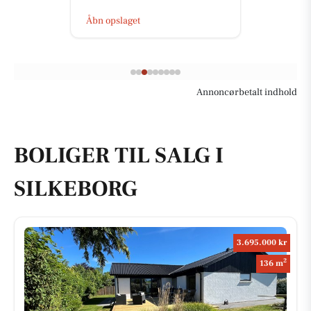
Åbn opslaget
Annoncørbetalt indhold
BOLIGER TIL SALG I
SILKEBORG
3.695.000 kr
2
136 m