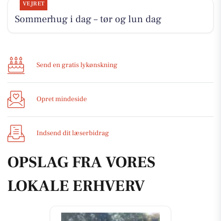
VEJRET
Sommerhug i dag – tør og lun dag
Send en gratis lykønskning
Opret mindeside
Indsend dit læserbidrag
OPSLAG FRA VORES
LOKALE ERHVERV