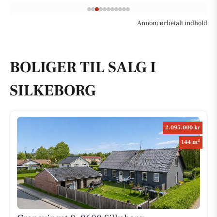
Annoncørbetalt indhold
BOLIGER TIL SALG I
SILKEBORG
2.095.000 kr
2
144 m