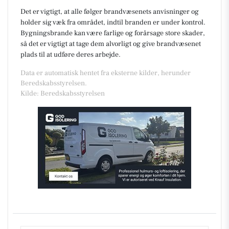
Det er vigtigt, at alle følger brandvæsenets anvisninger og
holder sig væk fra området, indtil branden er under kontrol.
Bygningsbrande kan være farlige og forårsage store skader,
så det er vigtigt at tage dem alvorligt og give brandvæsenet
plads til at udføre deres arbejde.
Data er automatisk hentet fra eksterne kilder, herunder
Beredskabsstyrelsen.
Kilde: Beredskabsstyrelsen