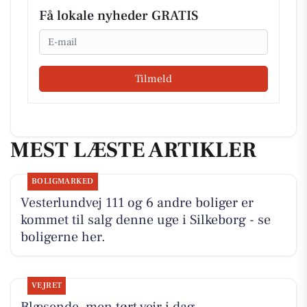
Få lokale nyheder GRATIS
Email
Tilmeld
MEST LÆSTE ARTIKLER
BOLIGMARKED
Vesterlundvej 111 og 6 andre boliger er
kommet til salg denne uge i Silkeborg - se
boligerne her.
VEJRET