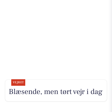
VEJRET
Blæsende, men tørt vejr i dag