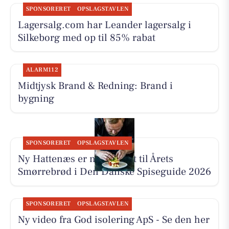
SPONSORERET
OPSLAGSTAVLEN
Lagersalg.com har Leander lagersalg i
Silkeborg med op til 85% rabat
ALARM112
Midtjysk Brand & Redning: Brand i
bygning
SPONSORERET
OPSLAGSTAVLEN
Ny Hattenæs er nomineret til Årets
Smørrebrød i Den Danske Spiseguide 2026
SPONSORERET
OPSLAGSTAVLEN
Ny video fra God isolering ApS - Se den her