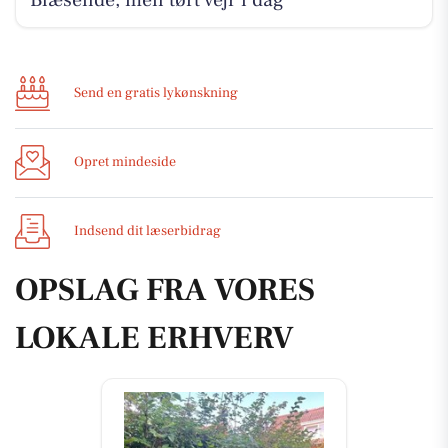
Blæsende, men tørt vejr i dag
Send en gratis lykønskning
Opret mindeside
Indsend dit læserbidrag
OPSLAG FRA VORES
LOKALE ERHVERV