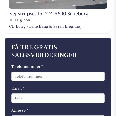
Kejlstrupvej 15, 2 2, 8600 Silkeborg
Til salg hos
CD Bolig - Lene Bang & Søren Bregnhøj
FÅ TRE GRATIS
SALGSVURDERINGER
Telefonnummer *
Email *
Adresse *