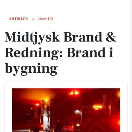
Midtjysk Brand & Redning: Brand i bygning
ARTIKLER
Alarm112
Midtjysk Brand &
Redning: Brand i
bygning