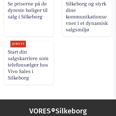
Se priserne på de
Silkeborg og styrk
dyreste boliger til
dine
salg i Silkeborg
kommunikationse
vner i et dynamisk
salgsmiljø
JOBNYT
Start din
salgskarriere som
telefonsælger hos
Vivo Sales i
Silkeborg
VORES
Silkeborg