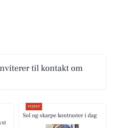
viterer til kontakt om
VEJRET
Sol og skarpe kontraster i dag
yst