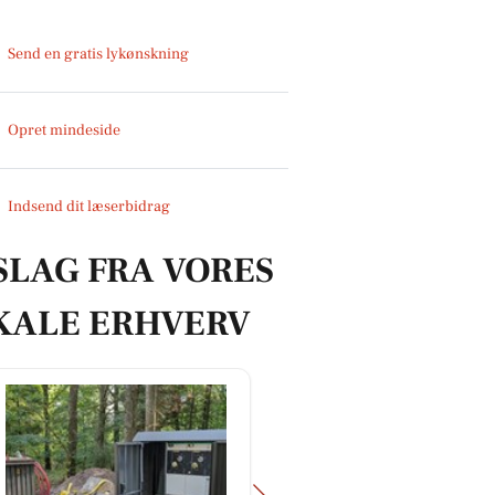
Send en gratis lykønskning
Opret mindeside
Indsend dit læserbidrag
SLAG FRA VORES
KALE ERHVERV