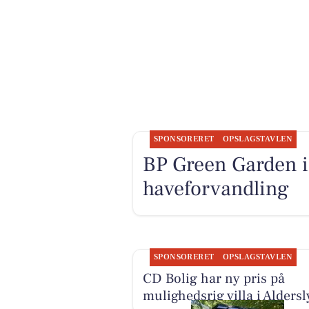
SPONSORERET
OPSLAGSTAVLEN
BP Green Garden in
haveforvandling
SPONSORERET
OPSLAGSTAVLEN
CD Bolig har ny pris på
mulighedsrig villa i Aldersl