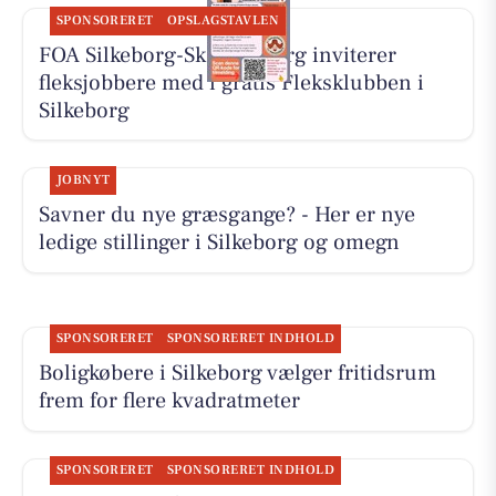
SPONSORERET
OPSLAGSTAVLEN
FOA Silkeborg-Skanderborg inviterer
fleksjobbere med i gratis Fleksklubben i
Silkeborg
JOBNYT
Savner du nye græsgange? - Her er nye
ledige stillinger i Silkeborg og omegn
SPONSORERET
SPONSORERET INDHOLD
Boligkøbere i Silkeborg vælger fritidsrum
frem for flere kvadratmeter
SPONSORERET
SPONSORERET INDHOLD