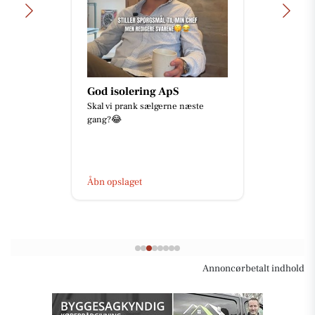
God isolering ApS
Skal vi prank sælgerne næste
gang?😂
Åbn opslaget
Annoncørbetalt indhold