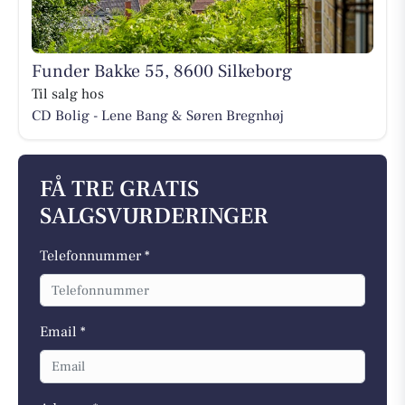
Funder Bakke 55, 8600 Silkeborg
Til salg hos
CD Bolig - Lene Bang & Søren Bregnhøj
FÅ TRE GRATIS
SALGSVURDERINGER
Telefonnummer *
Email *