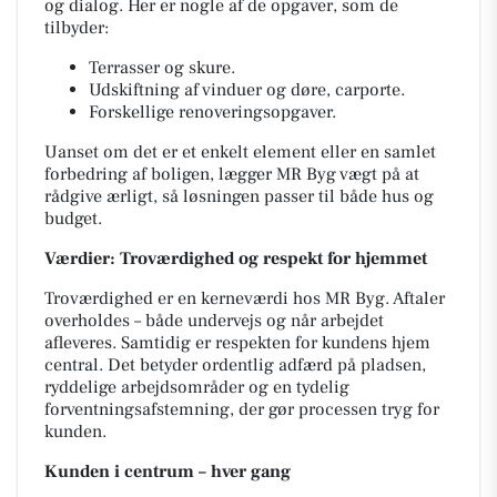
og dialog. Her er nogle af de opgaver, som de
tilbyder:
Terrasser og skure.
Udskiftning af vinduer og døre, carporte.
Forskellige renoveringsopgaver.
Uanset om det er et enkelt element eller en samlet
forbedring af boligen, lægger MR Byg vægt på at
rådgive ærligt, så løsningen passer til både hus og
budget.
Værdier: Troværdighed og respekt for hjemmet
Troværdighed er en kerneværdi hos MR Byg. Aftaler
overholdes – både undervejs og når arbejdet
afleveres. Samtidig er respekten for kundens hjem
central. Det betyder ordentlig adfærd på pladsen,
ryddelige arbejdsområder og en tydelig
forventningsafstemning, der gør processen tryg for
kunden.
Kunden i centrum – hver gang