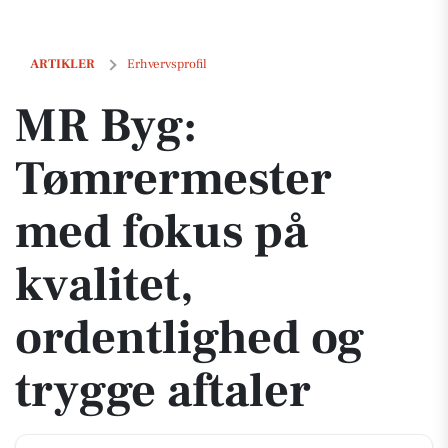
MR Byg: Tømrermester med fokus på kvalitet, ordentlighed og trygge 
ARTIKLER
Erhvervsprofil
MR Byg:
Tømrermester
med fokus på
kvalitet,
ordentlighed og
trygge aftaler