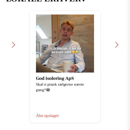
God isolering ApS
Skal vi prank sælgerne næste
gang?😂
Åbn opslaget