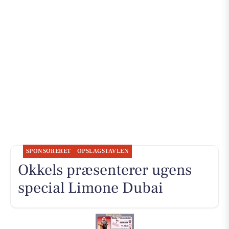
SPONSORERET
OPSLAGSTAVLEN
Okkels præsenterer ugens
special Limone Dubai