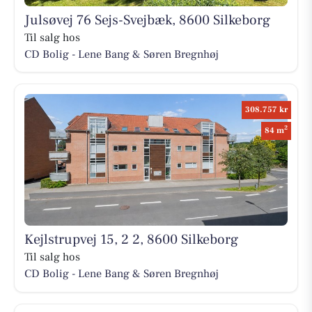
Julsøvej 76 Sejs-Svejbæk, 8600 Silkeborg
Til salg hos
CD Bolig - Lene Bang & Søren Bregnhøj
308.757 kr
2
84 m
Kejlstrupvej 15, 2 2, 8600 Silkeborg
Til salg hos
CD Bolig - Lene Bang & Søren Bregnhøj