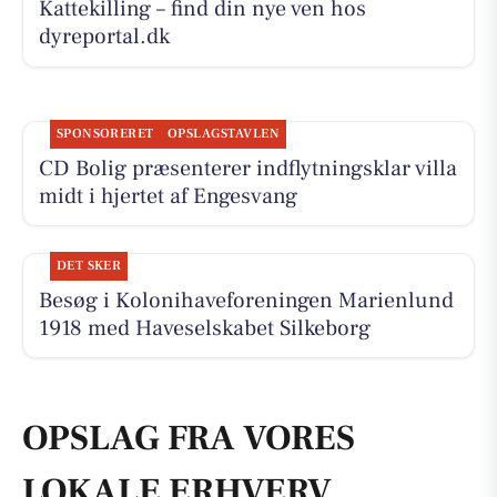
Kattekilling – find din nye ven hos
dyreportal.dk
SPONSORERET
OPSLAGSTAVLEN
CD Bolig præsenterer indflytningsklar villa
midt i hjertet af Engesvang
DET SKER
Besøg i Kolonihaveforeningen Marienlund
1918 med Haveselskabet Silkeborg
OPSLAG FRA VORES
LOKALE ERHVERV