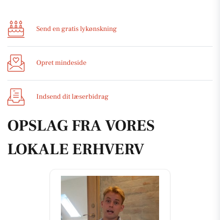
Send en gratis lykønskning
Opret mindeside
Indsend dit læserbidrag
OPSLAG FRA VORES
LOKALE ERHVERV