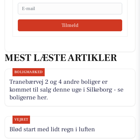
Email
Tilmeld
MEST LÆSTE ARTIKLER
BOLIGMARKED
Tranebærvej 2 og 4 andre boliger er
kommet til salg denne uge i Silkeborg - se
boligerne her.
VEJRET
Blød start med lidt regn i luften