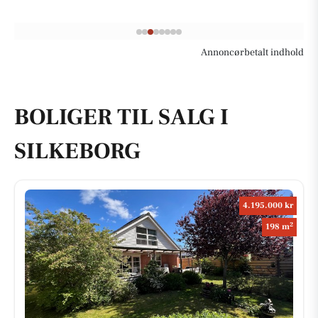
Annoncørbetalt indhold
BOLIGER TIL SALG I
SILKEBORG
4.195.000 kr
2
198 m