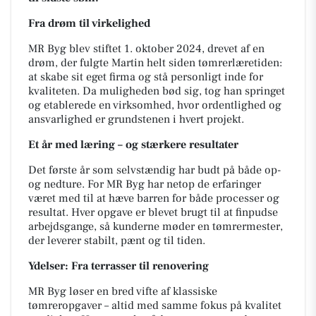
Fra drøm til virkelighed
MR Byg blev stiftet 1. oktober 2024, drevet af en
drøm, der fulgte Martin helt siden tømrerlæretiden:
at skabe sit eget firma og stå personligt inde for
kvaliteten. Da muligheden bød sig, tog han springet
og etablerede en virksomhed, hvor ordentlighed og
ansvarlighed er grundstenen i hvert projekt.
Et år med læring – og stærkere resultater
Det første år som selvstændig har budt på både op-
og nedture. For MR Byg har netop de erfaringer
været med til at hæve barren for både processer og
resultat. Hver opgave er blevet brugt til at finpudse
arbejdsgange, så kunderne møder en tømrermester,
der leverer stabilt, pænt og til tiden.
Ydelser: Fra terrasser til renovering
MR Byg løser en bred vifte af klassiske
tømreropgaver – altid med samme fokus på kvalitet