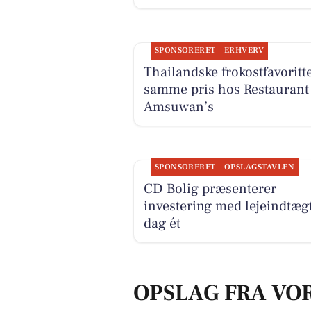
SPONSORERET
ERHVERV
Thailandske frokostfavoritte
samme pris hos Restaurant
Amsuwan’s
SPONSORERET
OPSLAGSTAVLEN
CD Bolig præsenterer
investering med lejeindtægt
dag ét
OPSLAG FRA VO