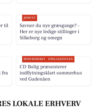
JOBNYT
r til
Savner du nye græsgange? -
Her er nye ledige stillinger i
Silkeborg og omegn
SPONSORERET
OPSLAGSTAVLEN
CD Bolig præsenterer
 fra
indflytningsklart sommerhus
ved Gudenåen
RES LOKALE ERHVERV