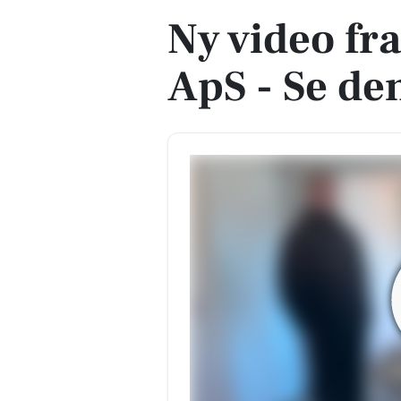
Ny video fr
ApS - Se de