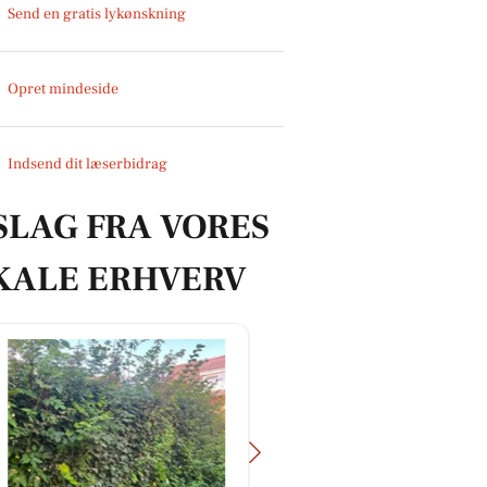
Send en gratis lykønskning
Opret mindeside
Indsend dit læserbidrag
SLAG FRA VORES
KALE ERHVERV