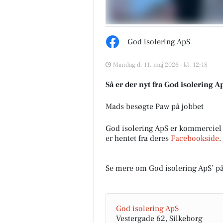
God isolering ApS
Mandag d. 11. maj 2026 - kl. 12:18
Så er der nyt fra God isolering A
Mads besøgte Paw på jobbet
God isolering ApS er kommerciel
er hentet fra deres
Facebookside
.
Se mere om God isolering ApS’ p
God isolering ApS
Vestergade 62, Silkeborg