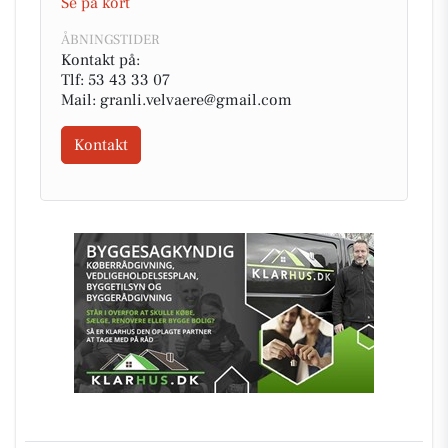
Se på kort
ÅBNINGSTIDER
Kontakt på:
Tlf: 53 43 33 07
Mail: granli.velvaere@gmail.com
Kontakt