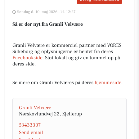
Søndag d. 10. maj 2026 - kl. 12:27
Så er der nyt fra Granli Velvære
Granli Velvære er kommerciel partner med VORES
Silkeborg og oplysningerne er hentet fra deres
Facebookside
. Støt lokalt og giv en tommel op på
deres side.
Se mere om Granli Velværes på deres
hjemmeside
.
Granli Velvære
Nørskovlundvej 22, Kjellerup
53433307
Send email