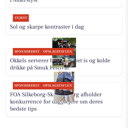
VEJRET
Sol og skarpe kontraster i dag
SPONSORERET
OPSLAGSTAVLEN
Okkels serverer hjemmelavet is og kolde
drikke på Smuk Festival
SPONSORERET
OPSLAGSTAVLEN
FOA Silkeborg-Skanderborg afholder
konkurrence for dagplejere om deres
bedste tips