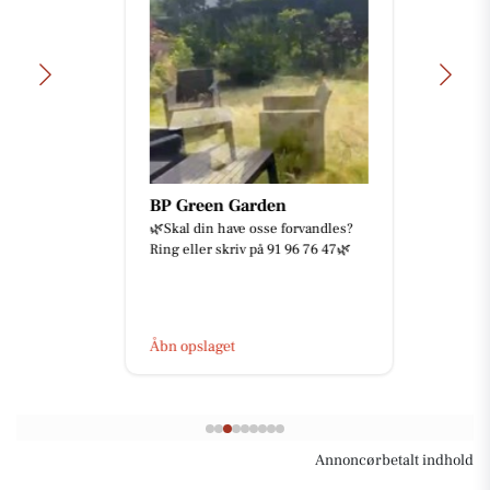
BP Green Garden
🌿Skal din have osse forvandles?
Ring eller skriv på 91 96 76 47🌿
Åbn opslaget
Annoncørbetalt indhold