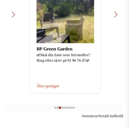
BP Green Garden
🌿Skal din have osse forvandles?
Ring eller skriv på 91 96 76 47🌿
Åbn opslaget
Annoncørbetalt indhold