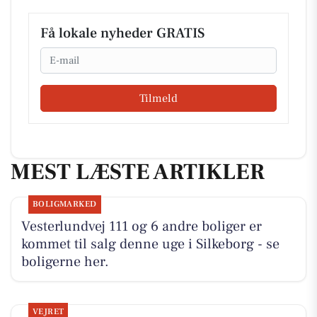
Få lokale nyheder GRATIS
Email
Tilmeld
MEST LÆSTE ARTIKLER
BOLIGMARKED
Vesterlundvej 111 og 6 andre boliger er
kommet til salg denne uge i Silkeborg - se
boligerne her.
VEJRET