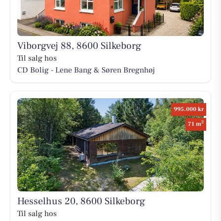
Viborgvej 88, 8600 Silkeborg
Til salg hos
CD Bolig - Lene Bang & Søren Bregnhøj
995.000 kr
2
71 m
Hesselhus 20, 8600 Silkeborg
Til salg hos