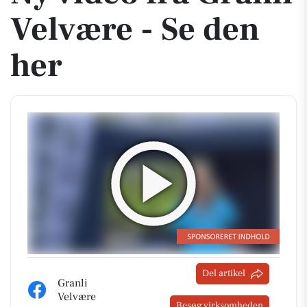
Velvære - Se den
her
Del artikel
Granli
Velvære
Besøg virksomheden