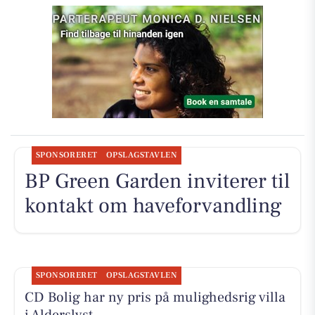
SPONSORERET
OPSLAGSTAVLEN
BP Green Garden inviterer til
kontakt om haveforvandling
SPONSORERET
OPSLAGSTAVLEN
CD Bolig har ny pris på mulighedsrig villa
i Alderslyst