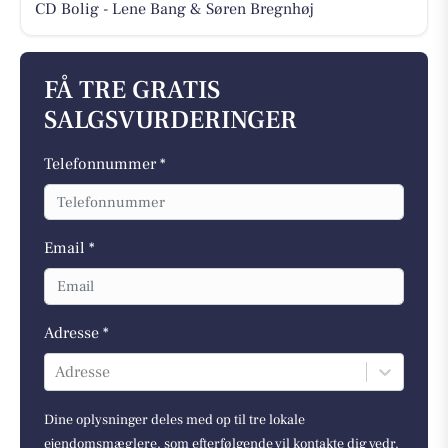
CD Bolig - Lene Bang & Søren Bregnhøj
FÅ TRE GRATIS
SALGSVURDERINGER
Telefonnummer *
Email *
Adresse *
Adresse
Dine oplysninger deles med op til tre lokale
ejendomsmæglere, som efterfølgende vil kontakte dig vedr.