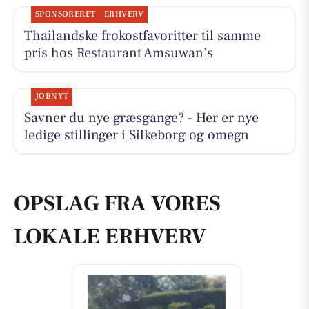
SPONSORERET
ERHVERV
Thailandske frokostfavoritter til samme
pris hos Restaurant Amsuwan’s
JOBNYT
Savner du nye græsgange? - Her er nye
ledige stillinger i Silkeborg og omegn
OPSLAG FRA VORES
LOKALE ERHVERV