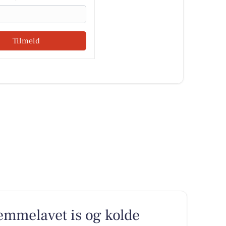
Tilmeld
emmelavet is og kolde