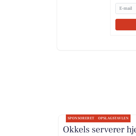
Email
SPONSORERET
OPSLAGSTAVLEN
Okkels serverer hj