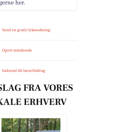
gerne her.
Send en gratis lykønskning
Opret mindeside
Indsend dit læserbidrag
SLAG FRA VORES
KALE ERHVERV