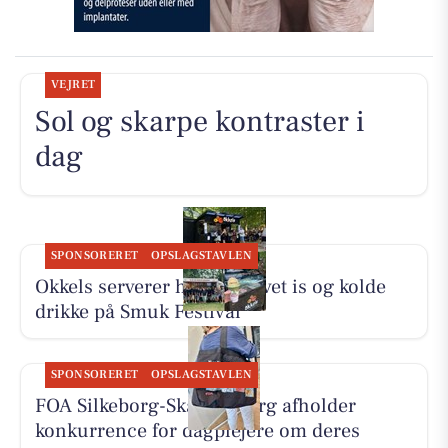
VEJRET
Sol og skarpe kontraster i
dag
SPONSORERET
OPSLAGSTAVLEN
Okkels serverer hjemmelavet is og kolde
drikke på Smuk Festival
SPONSORERET
OPSLAGSTAVLEN
FOA Silkeborg-Skanderborg afholder
konkurrence for dagplejere om deres