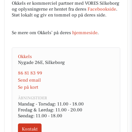
Okkels er kommerciel partner med VORES Silkeborg
og oplysningerne er hentet fra deres
Facebookside
.
Støt lokalt og giv en tommel op på deres side.
Se mere om Okkels’ på deres
hjemmeside
.
Okkels
Nygade 26E, Silkeborg
86 81 83 99
Send email
Se på kort
ÅBNINGSTIDER
Mandag - Torsdag: 11.00 - 18.00
Fredag & Lørdag: 11.00 - 20.00
Søndag: 11.00 - 18.00
Kontakt