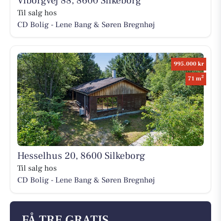
Viborgvej 88, 8600 Silkeborg
Til salg hos
CD Bolig - Lene Bang & Søren Bregnhøj
995.000 kr
2
71 m
Hesselhus 20, 8600 Silkeborg
Til salg hos
CD Bolig - Lene Bang & Søren Bregnhøj
FÅ TRE GRATIS