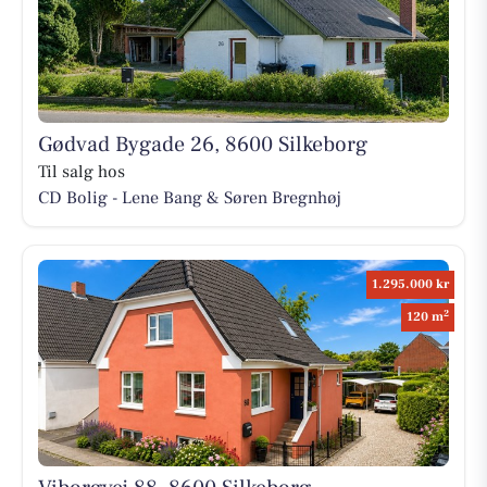
Gødvad Bygade 26, 8600 Silkeborg
Til salg hos
CD Bolig - Lene Bang & Søren Bregnhøj
1.295.000 kr
2
120 m