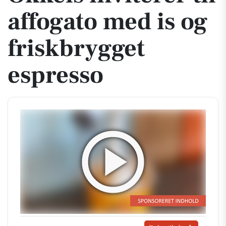
affogato med is og
friskbrygget
espresso