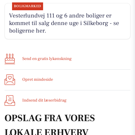
BOLIGMARKED
Vesterlundvej 111 og 6 andre boliger er
kommet til salg denne uge i Silkeborg - se
boligerne her.
Send en gratis lykønskning
Opret mindeside
Indsend dit læserbidrag
OPSLAG FRA VORES
LOKALE ERHVERV