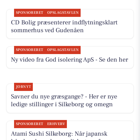
SPONSORERET
OPSLAGSTAVLEN
CD Bolig præsenterer indflytningsklart
sommerhus ved Gudenåen
SPONSORERET
OPSLAGSTAVLEN
Ny video fra God isolering ApS - Se den her
JOBNYT
Savner du nye græsgange? - Her er nye
ledige stillinger i Silkeborg og omegn
SPONSORERET
ERHVERV
Atami Sushi Silkeborg: Når japansk