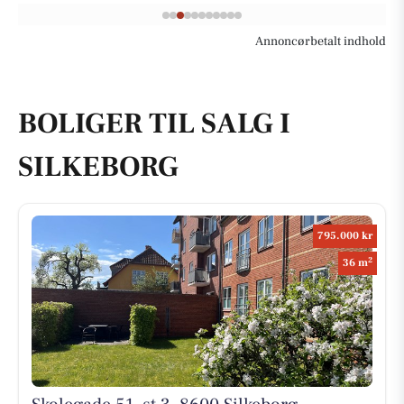
Annoncørbetalt indhold
BOLIGER TIL SALG I
SILKEBORG
795.000 kr
2
36 m