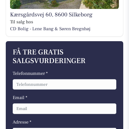
Kærsgårdsvej 60, 8600 Silkeborg
Til salg hos
CD Bolig - Lene Bang & Søren Bregnhøj
FÅ TRE GRATIS
SALGSVURDERINGER
Telefonnummer *
Email *
Adresse *