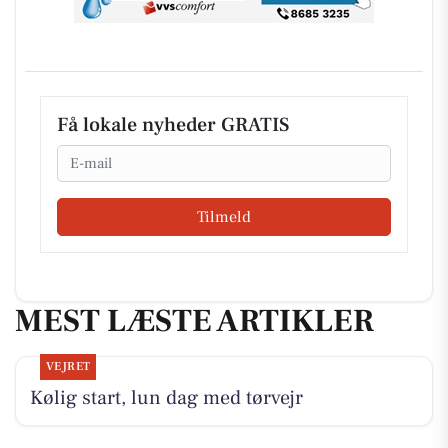
Få lokale nyheder GRATIS
Email
Tilmeld
MEST LÆSTE ARTIKLER
VEJRET
Kølig start, lun dag med tørvejr