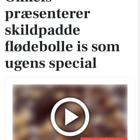
præsenterer
skildpadde
flødebolle is som
ugens special