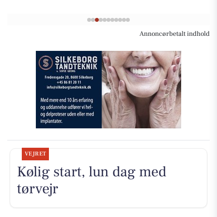
Annoncørbetalt indhold
VEJRET
Kølig start, lun dag med
tørvejr