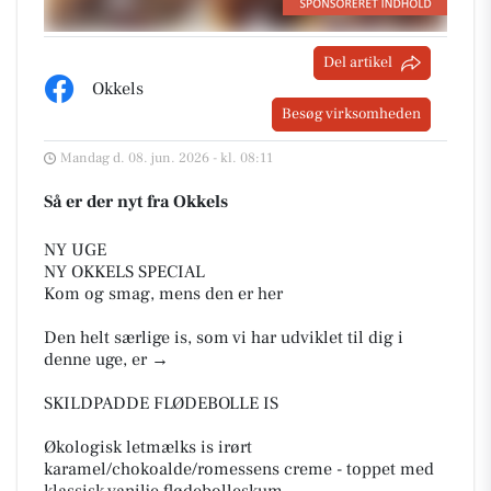
Del artikel
Okkels
Besøg virksomheden
Mandag d. 08. jun. 2026 - kl. 08:11
Så er der nyt fra Okkels
NY UGE
NY OKKELS SPECIAL
Kom og smag, mens den er her
Den helt særlige is, som vi har udviklet til dig i
denne uge, er →
SKILDPADDE FLØDEBOLLE IS
Økologisk letmælks is irørt
karamel/chokoalde/romessens creme - toppet med