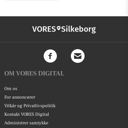
VORES
Silkeborg
OM VORES DIGITAL
Om os
For annoncører
Vilkår og Privatlivspolitik
Kontakt VORES Digital
Administrer samtykke