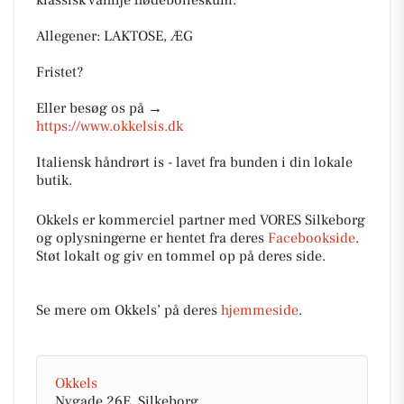
klassisk vanilje flødebolleskum.
Allegener: LAKTOSE, ÆG
Fristet?
Eller besøg os på →
https://www.okkelsis.dk
Italiensk håndrørt is - lavet fra bunden i din lokale
butik.
Okkels er kommerciel partner med VORES Silkeborg
og oplysningerne er hentet fra deres
Facebookside
.
Støt lokalt og giv en tommel op på deres side.
Se mere om Okkels’ på deres
hjemmeside
.
Okkels
Nygade 26E, Silkeborg