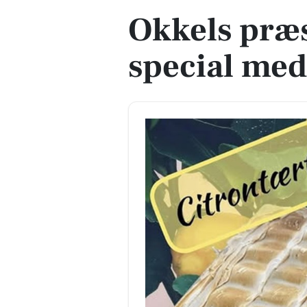
Okkels præ
special med