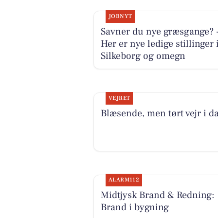
JOBNYT
Savner du nye græsgange? 
Her er nye ledige stillinger 
Silkeborg og omegn
VEJRET
Blæsende, men tørt vejr i d
ALARM112
Midtjysk Brand & Redning:
Brand i bygning