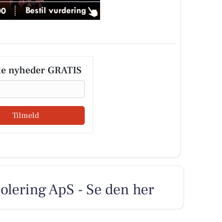
le nyheder GRATIS
Tilmeld
solering ApS - Se den her