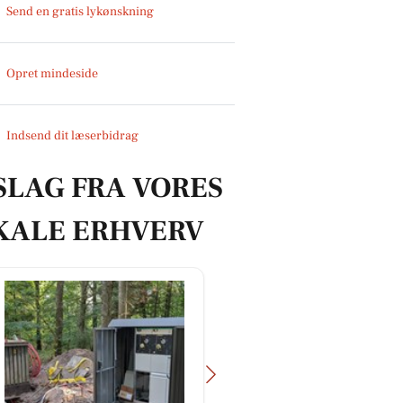
Send en gratis lykønskning
Opret mindeside
Indsend dit læserbidrag
SLAG FRA VORES
KALE ERHVERV