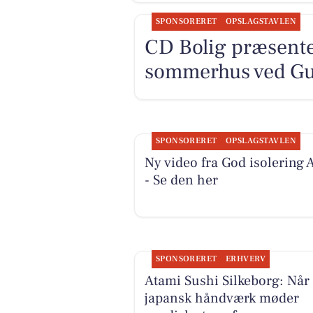
SPONSORERET
OPSLAGSTAVLEN
CD Bolig præsenter
sommerhus ved G
SPONSORERET
OPSLAGSTAVLEN
Ny video fra God isolering 
- Se den her
SPONSORERET
ERHVERV
Atami Sushi Silkeborg: Når
japansk håndværk møder