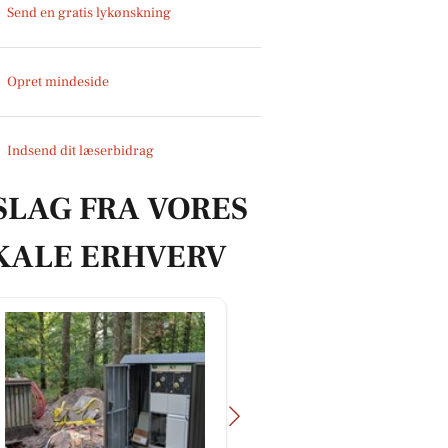
Send en gratis lykønskning
Opret mindeside
Indsend dit læserbidrag
SLAG FRA VORES
KALE ERHVERV