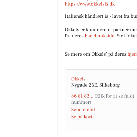
https://www.okkelsis.dk
Italiensk håndrørt is - lavet fra b
Okkels er kommerciel partner me
fra deres
Facebookside
. Støt lok
Se mere om Okkels’ på deres
hje
Okkels
Nygade 26E, Silkeborg
86 81 83 ..
Send email
Se på kort