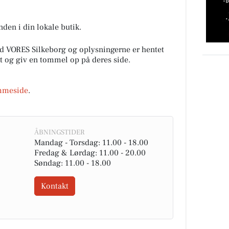
unden i din lokale butik.
d VORES Silkeborg og oplysningerne er hentet
alt og giv en tommel op på deres side.
mmeside
.
ÅBNINGSTIDER
Mandag - Torsdag: 11.00 - 18.00
Fredag & Lørdag: 11.00 - 20.00
Søndag: 11.00 - 18.00
Kontakt