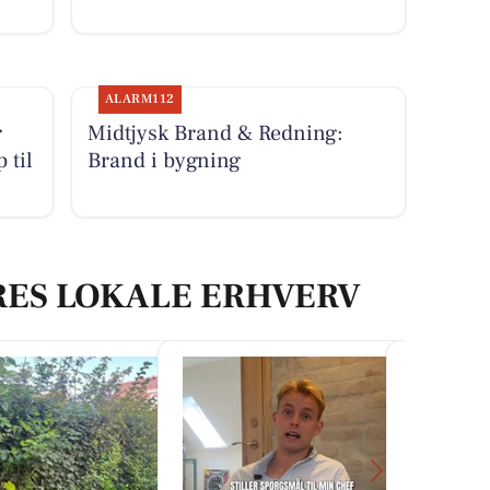
ALARM112
r
Midtjysk Brand & Redning:
 til
Brand i bygning
RES LOKALE ERHVERV