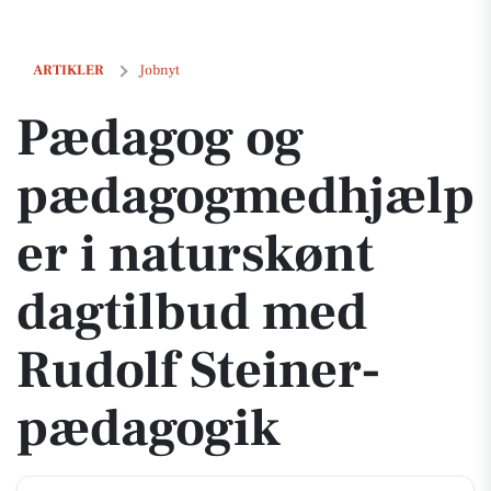
Pædagog og pædagogmedhjælper i naturskønt dagtilbud med Rudolf 
ARTIKLER
Jobnyt
Pædagog og
pædagogmedhjælp
er i naturskønt
dagtilbud med
Rudolf Steiner-
pædagogik