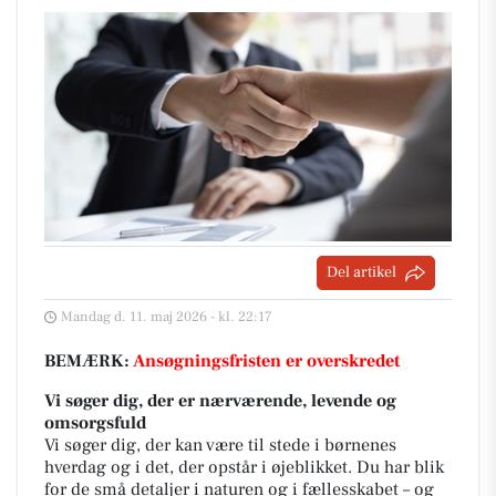
Del artikel
Mandag d. 11. maj 2026 - kl. 22:17
BEMÆRK:
Ansøgningsfristen er overskredet
Vi søger dig, der er nærværende, levende og
omsorgsfuld
Vi søger dig, der kan være til stede i børnenes
hverdag og i det, der opstår i øjeblikket. Du har blik
for de små detaljer i naturen og i fællesskabet – og