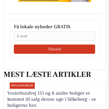
Få lokale nyheder GRATIS
Email
Tilmeld
MEST LÆSTE ARTIKLER
BOLIGMARKED
Vesterlundvej 111 og 6 andre boliger er
kommet til salg denne uge i Silkeborg - se
boligerne her.