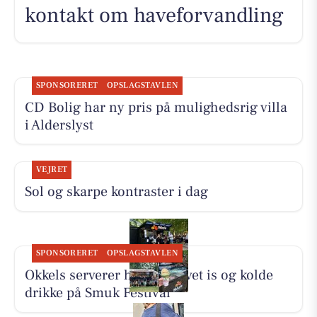
kontakt om haveforvandling
SPONSORERET
OPSLAGSTAVLEN
CD Bolig har ny pris på mulighedsrig villa
i Alderslyst
VEJRET
Sol og skarpe kontraster i dag
SPONSORERET
OPSLAGSTAVLEN
Okkels serverer hjemmelavet is og kolde
drikke på Smuk Festival