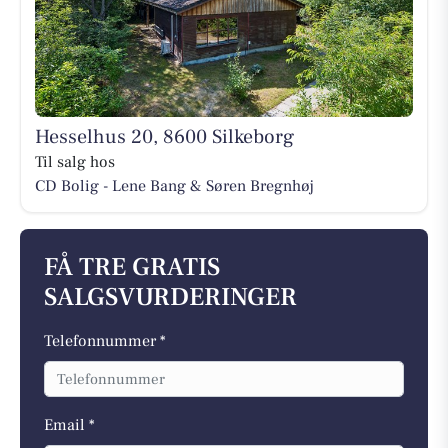
Hesselhus 20, 8600 Silkeborg
Til salg hos
CD Bolig - Lene Bang & Søren Bregnhøj
FÅ TRE GRATIS
SALGSVURDERINGER
Telefonnummer *
Email *