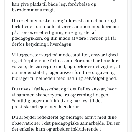
kan give plads til både leg, fordybelse og
barndommens magi.
Du er et menneske, der går forrest som et naturligt
forbillede i din måde at være sammen med børnene
på. Hos os er efterligning en vigtig del af
pædagogikken, og din måde at være i verden på får
derfor betydning i hverdagen.
Vi lægger stor vægt på mødestabilitet, ansvarlighed
og et forpligtende fællesskab. Børnene har brug for
voksne, de kan regne med, og derfor er det vigtigt, at
du møder stabilt, tager ansvar for dine opgaver og
bidrager til helheden med naturlig selvfølgelighed.
Du trives i fællesskabet og i det fælles ansvar, hvor
vi sammen skaber rytme, ro og retning i dagen.
Samtidig tager du initiativ og har lyst til det
praktiske arbejde med hænderne.
Du arbejder reflekteret og bidrager aktivt med dine
observationer i det pædagogiske samarbejde. Du ser
det enkelte barn og arbejder inkluderende i