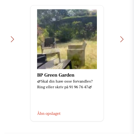
BP Green Garden
🌿Skal din have osse forvandles?
Ring eller skriv på 91 96 76 47🌿
Åbn opslaget