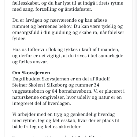
fællesskabet, og du har lyst til at indgå i årets rytme
med sang, fortælling og årstidsfester.
Du er årvågen og nærværende og kan aflæse
rummet og børnenes behov. Du kan være tydelig og
omsorgsfuld i din guidning og skabe ro, når følelser
fylder.
Hos os løfter vi i flok og lykkes i kraft af hinanden,
og derfor er det vigtigt, at du trives i tæt samarbejde
og fælles ansvar.
Om Skovstjernen
Dagtilbuddet Skovstjernen er en del af Rudolf
Steiner Skolen i Silkeborg og rummer 34
vuggestuebørn og 84 børnehavebørn. Vi er placeret i
naturskønne omgivelser, hvor udeliv og natur er en
integreret del af hverdagen.
Vi arbejder med en tryg og genkendelig hverdag
med rytme, leg og fællesskab, hvor der er plads til
både fri leg og fælles aktiviteter