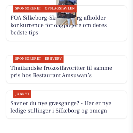
SPONSORERET
OPSLAGSTAVLEN
FOA Silkeborg-Skanderborg afholder
konkurrence for dagplejere om deres
bedste tips
SPONSORERET
ERHVERV
Thailandske frokostfavoritter til samme
pris hos Restaurant Amsuwan’s
JOBNYT
Savner du nye græsgange? - Her er nye
ledige stillinger i Silkeborg og omegn