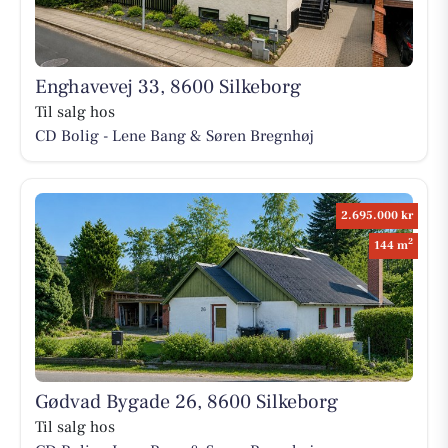
Enghavevej 33, 8600 Silkeborg
Til salg hos
CD Bolig - Lene Bang & Søren Bregnhøj
2.695.000 kr
2
144 m
Gødvad Bygade 26, 8600 Silkeborg
Til salg hos