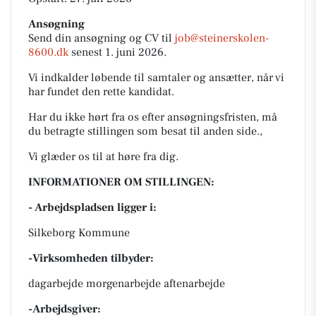
Ansøgning
Send din ansøgning og CV til
job@steinerskolen-
8600.dk
senest 1. juni 2026.
Vi indkalder løbende til samtaler og ansætter, når vi
har fundet den rette kandidat.
Har du ikke hørt fra os efter ansøgningsfristen, må
du betragte stillingen som besat til anden side.,
Vi glæder os til at høre fra dig.
INFORMATIONER OM STILLINGEN:
- Arbejdspladsen ligger i:
Silkeborg Kommune
-Virksomheden tilbyder:
dagarbejde morgenarbejde aftenarbejde
-Arbejdsgiver: