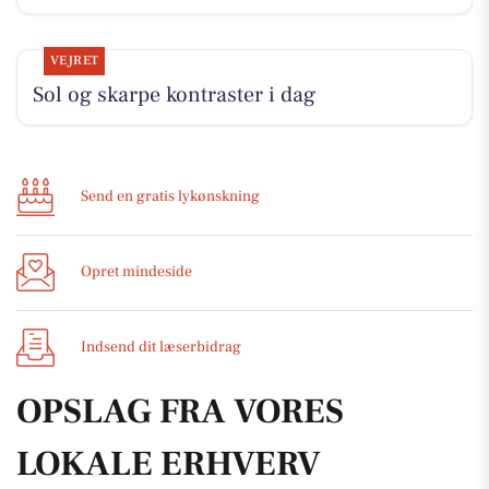
VEJRET
Sol og skarpe kontraster i dag
Send en gratis lykønskning
Opret mindeside
Indsend dit læserbidrag
OPSLAG FRA VORES
LOKALE ERHVERV