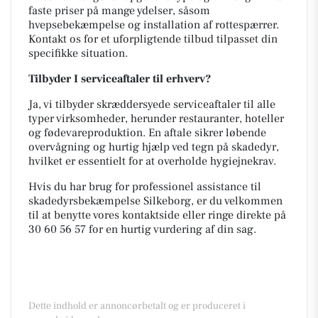
faste priser på mange ydelser, såsom
hvepsebekæmpelse og installation af rottespærrer.
Kontakt os for et uforpligtende tilbud tilpasset din
specifikke situation.
Tilbyder I serviceaftaler til erhverv?
Ja, vi tilbyder skræddersyede serviceaftaler til alle
typer virksomheder, herunder restauranter, hoteller
og fødevareproduktion. En aftale sikrer løbende
overvågning og hurtig hjælp ved tegn på skadedyr,
hvilket er essentielt for at overholde hygiejnekrav.
Hvis du har brug for professionel assistance til
skadedyrsbekæmpelse Silkeborg, er du velkommen
til at benytte vores kontaktside eller ringe direkte på
30 60 56 57 for en hurtig vurdering af din sag.
Dette indhold er annoncørbetalt og er produceret i