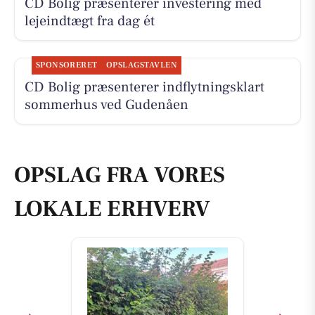
CD Bolig præsenterer investering med
lejeindtægt fra dag ét
SPONSORERET
OPSLAGSTAVLEN
CD Bolig præsenterer indflytningsklart
sommerhus ved Gudenåen
OPSLAG FRA VORES
LOKALE ERHVERV