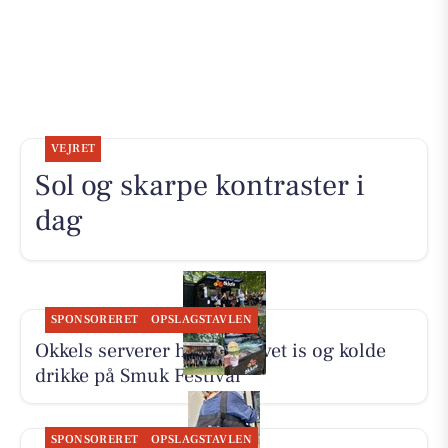
VEJRET
Sol og skarpe kontraster i
dag
SPONSORERET
OPSLAGSTAVLEN
Okkels serverer hjemmelavet is og kolde
drikke på Smuk Festival
SPONSORERET
OPSLAGSTAVLEN