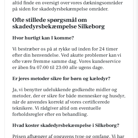
altid finde en oversigt over vores dækningsområder
på siden for skadedyrsbekæmpelse områder.
Ofte stillede spørgsmål om
skadedyrsbekæmpelse Silkeborg
Hvor hurtigt kan I komme?
Vi bestræber os på at rykke ud inden for 24 timer
efter din henvendelse. Ved akutte problemer kan vi
ofte være fremme samme dag. Vores kundeservice
er åben fra 07:00 til 23:00 alle ugens dage.
Er jeres metoder sikre for børn og kæledyr?
Ja, vi benytter udelukkende godkendte midler og
metoder, der er sikre for både mennesker og husdyr,
når de anvendes korrekt af vores certificerede
teknikere. Vi rådgiver altid om eventuelle
forholdsregler efter en behandling.
Hvad koster skadedyrsbekæmpelse i Silkeborg?
Prisen afhænger af opgavens type og omfang. Vi har