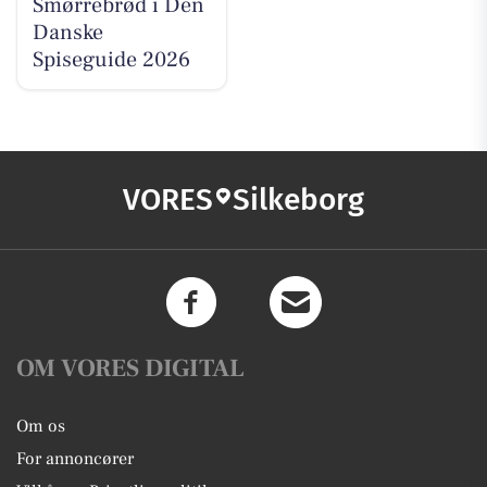
Smørrebrød i Den
Danske
Spiseguide 2026
VORES
Silkeborg
OM VORES DIGITAL
Om os
For annoncører