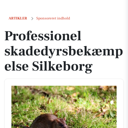
Professionel skadedyrsbekæmpelse Silkeborg
ARTIKLER
Sponsoreret indhold
Professionel
skadedyrsbekæmp
else Silkeborg