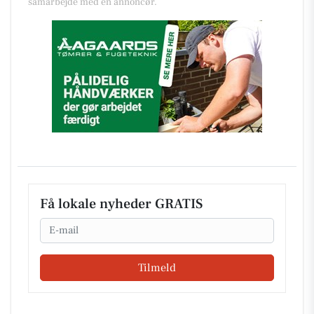
samarbejde med en annoncør.
Få lokale nyheder GRATIS
Email
Tilmeld