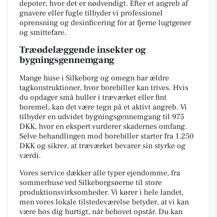
depoter, hvor det er nødvendigt. Efter et angreb af
gnavere eller fugle tilbyder vi professionel
oprensning og desinficering for at fjerne lugtgener
og smittefare.
Træødelæggende insekter og
bygningsgennemgang
Mange huse i Silkeborg og omegn har ældre
tagkonstruktioner, hvor borebiller kan trives. Hvis
du opdager små huller i træværket eller fint
boremel, kan det være tegn på et aktivt angreb. Vi
tilbyder en udvidet bygningsgennemgang til 975
DKK, hvor en ekspert vurderer skadernes omfang.
Selve behandlingen mod borebiller starter fra 1.250
DKK og sikrer, at træværket bevarer sin styrke og
værdi.
Vores service dækker alle typer ejendomme, fra
sommerhuse ved Silkeborgsøerne til store
produktionsvirksomheder. Vi kører i hele landet,
men vores lokale tilstedeværelse betyder, at vi kan
være hos dig hurtigt, når behovet opstår. Du kan