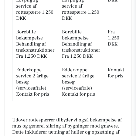
service af
service af
rottespærre 1.250
rottespærre 1.250
DKK
DKK
Borebille
Borebille
Fra
bekæmpelse
bekæmpelse
1.250
Behandling af
Behandling af
DKK
trækonstruktioner
trækonstruktioner
Fra 1.250 DKK
Fra 1.250 DKK
Edderkoppe
Edderkoppe
Kontakt
service 2 årlige
service 2 årlige
for pris
besøg
besøg
(serviceaftale)
(serviceaftale)
Kontakt for pris
Kontakt for pris
Udover rottespærrer tilbyder vi også bekæmpelse af
mus og generel sikring af bygninger mod gnavere.
Dette inkluderer tætning af huller og opsætning af