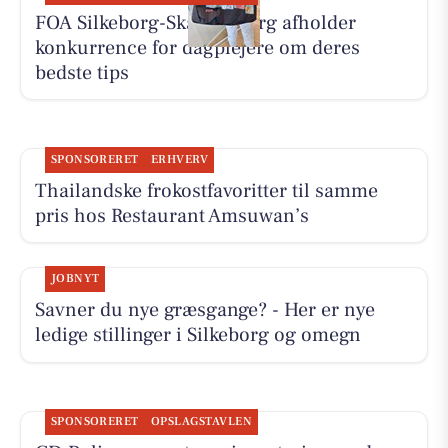
FOA Silkeborg-Skanderborg afholder
konkurrence for dagplejere om deres
bedste tips
SPONSORERET
ERHVERV
Thailandske frokostfavoritter til samme
pris hos Restaurant Amsuwan’s
JOBNYT
Savner du nye græsgange? - Her er nye
ledige stillinger i Silkeborg og omegn
SPONSORERET
OPSLAGSTAVLEN