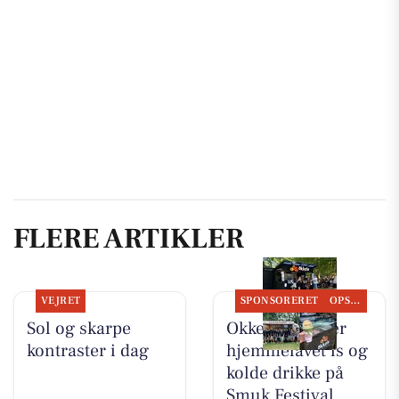
FLERE ARTIKLER
VEJRET
SPONSORERET
OPSLAGSTAVLEN
Sol og skarpe
Okkels serverer
kontraster i dag
hjemmelavet is og
kolde drikke på
Smuk Festival