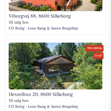
Viborgvej 88, 8600 Silkeborg
Til salg hos
CD Bolig - Lene Bang & Søren Bregnhøj
995.000 kr
2
71 m
Hesselhus 20, 8600 Silkeborg
Til salg hos
CD Bolig - Lene Bang & Søren Bregnhøj