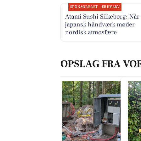
SPONSORERET
ERHVERV
Atami Sushi Silkeborg: Når
japansk håndværk møder
nordisk atmosfære
OPSLAG FRA VO