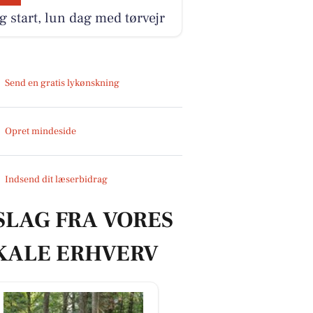
g start, lun dag med tørvejr
Send en gratis lykønskning
Opret mindeside
Indsend dit læserbidrag
SLAG FRA VORES
KALE ERHVERV