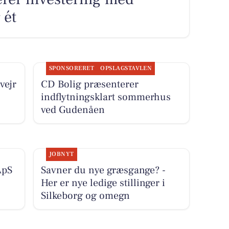
 ét
SPONSORERET
OPSLAGSTAVLEN
vejr
CD Bolig præsenterer
indflytningsklart sommerhus
ved Gudenåen
JOBNYT
ApS
Savner du nye græsgange? -
Her er nye ledige stillinger i
Silkeborg og omegn