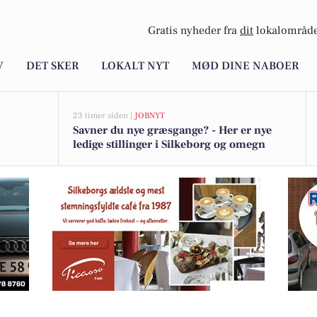
Gratis nyheder fra
dit
lokalområde
V
DET SKER
LOKALT NYT
MØD DINE NABOER
23 timer siden |
JOBNYT
Savner du nye græsgange? - Her er nye
ledige stillinger i Silkeborg og omegn
åltidsløsninger til travle hverdage