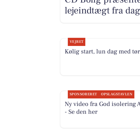
lejeindtægt fra dag
VEJRET
Kølig start, lun dag med tør
SPONSORERET
OPSLAGSTAVLEN
Ny video fra God isolering 
- Se den her