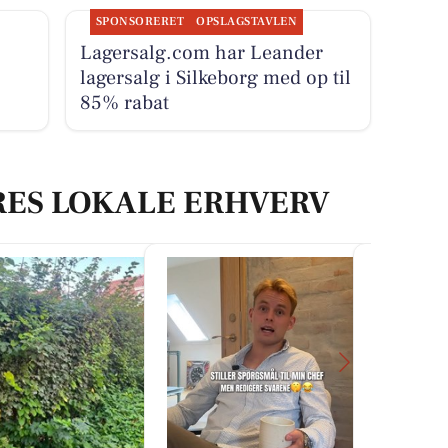
SPONSORERET
OPSLAGSTAVLEN
Lagersalg.com har Leander
lagersalg i Silkeborg med op til
85% rabat
RES LOKALE ERHVERV