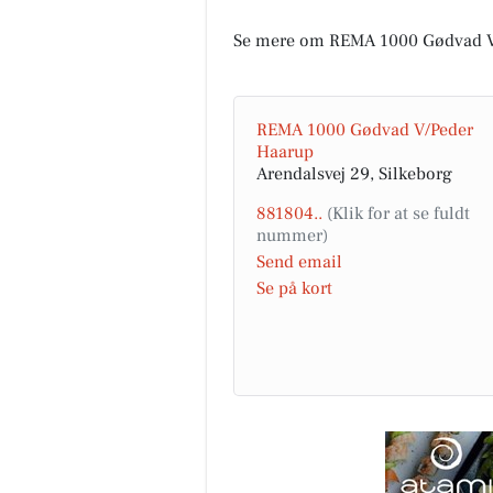
Se mere om REMA 1000 Gødvad V
REMA 1000 Gødvad V/Peder
Haarup
Arendalsvej 29, Silkeborg
881804..
Send email
Se på kort