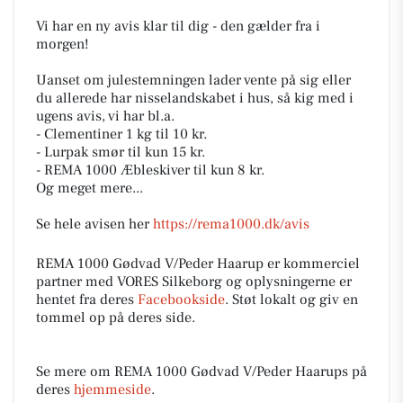
Vi har en ny avis klar til dig - den gælder fra i
morgen!
Uanset om julestemningen lader vente på sig eller
du allerede har nisselandskabet i hus, så kig med i
ugens avis, vi har bl.a.
- Clementiner 1 kg til 10 kr.
- Lurpak smør til kun 15 kr.
- REMA 1000 Æbleskiver til kun 8 kr.
Og meget mere...
Se hele avisen her
https://rema1000.dk/avis
REMA 1000 Gødvad V/Peder Haarup er kommerciel
partner med VORES Silkeborg og oplysningerne er
hentet fra deres
Facebookside
. Støt lokalt og giv en
tommel op på deres side.
Se mere om REMA 1000 Gødvad V/Peder Haarups på
deres
hjemmeside
.