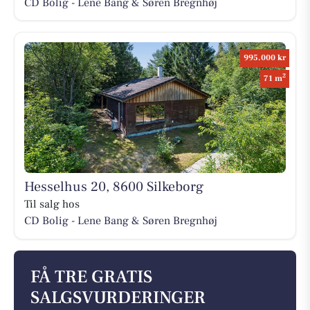
CD Bolig - Lene Bang & Søren Bregnhøj
995.000 kr
2
71 m
Hesselhus 20, 8600 Silkeborg
Til salg hos
CD Bolig - Lene Bang & Søren Bregnhøj
FÅ TRE GRATIS
SALGSVURDERINGER