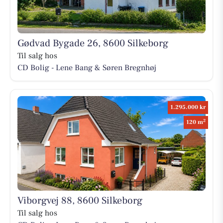
Gødvad Bygade 26, 8600 Silkeborg
Til salg hos
CD Bolig - Lene Bang & Søren Bregnhøj
1.295.000 kr
2
120 m
Viborgvej 88, 8600 Silkeborg
Til salg hos