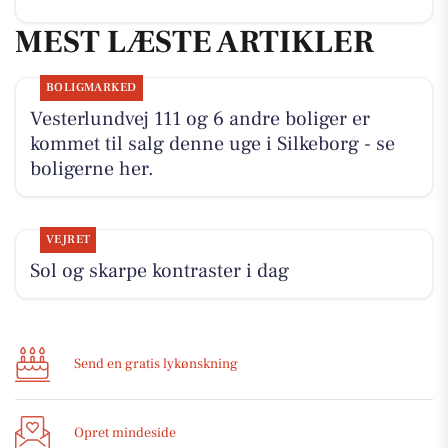
MEST LÆSTE ARTIKLER
BOLIGMARKED
Vesterlundvej 111 og 6 andre boliger er
kommet til salg denne uge i Silkeborg - se
boligerne her.
VEJRET
Sol og skarpe kontraster i dag
Send en gratis lykønskning
Opret mindeside