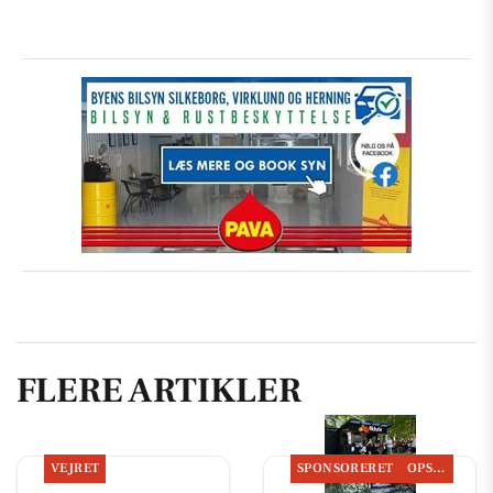
FLERE ARTIKLER
VEJRET
SPONSORERET
OPSLAGSTAVLEN