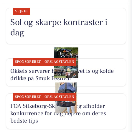
VEJRET
Sol og skarpe kontraster i
dag
SPONSORERET
OPSLAGSTAVLEN
Okkels serverer hjemmelavet is og kolde
drikke på Smuk Festival
SPONSORERET
OPSLAGSTAVLEN
FOA Silkeborg-Skanderborg afholder
konkurrence for dagplejere om deres
bedste tips