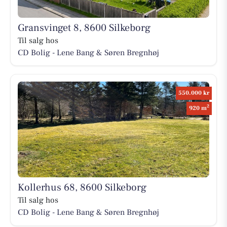
Gransvinget 8, 8600 Silkeborg
Til salg hos
CD Bolig - Lene Bang & Søren Bregnhøj
550.000 kr
2
920 m
Kollerhus 68, 8600 Silkeborg
Til salg hos
CD Bolig - Lene Bang & Søren Bregnhøj