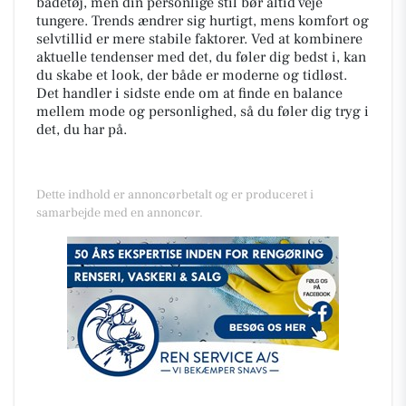
badetøj, men din personlige stil bør altid veje
tungere. Trends ændrer sig hurtigt, mens komfort og
selvtillid er mere stabile faktorer. Ved at kombinere
aktuelle tendenser med det, du føler dig bedst i, kan
du skabe et look, der både er moderne og tidløst.
Det handler i sidste ende om at finde en balance
mellem mode og personlighed, så du føler dig tryg i
det, du har på.
Dette indhold er annoncørbetalt og er produceret i
samarbejde med en annoncør.