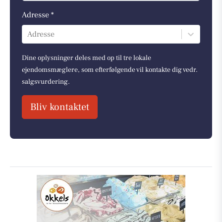
Adresse *
Adresse
Dine oplysninger deles med op til tre lokale
ejendomsmæglere, som efterfølgende vil kontakte dig vedr.
salgsvurdering.
Bliv kontaktet