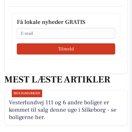
Få lokale nyheder GRATIS
Email
Tilmeld
MEST LÆSTE ARTIKLER
BOLIGMARKED
Vesterlundvej 111 og 6 andre boliger er
kommet til salg denne uge i Silkeborg - se
boligerne her.