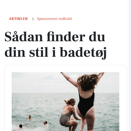
Sådan finder du din stil i badetøj
ARTIKLER
Sponsoreret indhold
Sådan finder du
din stil i badetøj