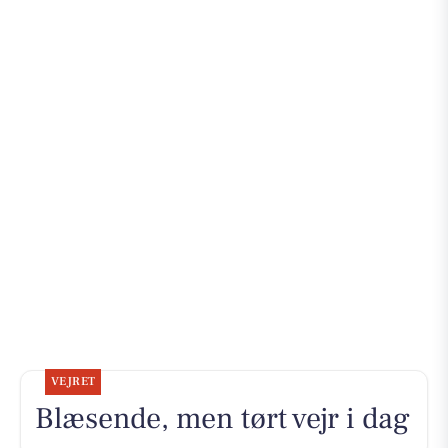
VEJRET
Blæsende, men tørt vejr i dag