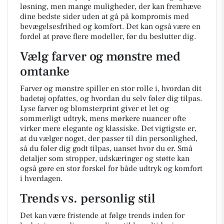
løsning, men mange muligheder, der kan fremhæve
dine bedste sider uden at gå på kompromis med
bevægelsesfrihed og komfort. Det kan også være en
fordel at prøve flere modeller, før du beslutter dig.
Vælg farver og mønstre med
omtanke
Farver og mønstre spiller en stor rolle i, hvordan dit
badetøj opfattes, og hvordan du selv føler dig tilpas.
Lyse farver og blomsterprint giver et let og
sommerligt udtryk, mens mørkere nuancer ofte
virker mere elegante og klassiske. Det vigtigste er,
at du vælger noget, der passer til din personlighed,
så du føler dig godt tilpas, uanset hvor du er. Små
detaljer som stropper, udskæringer og støtte kan
også gøre en stor forskel for både udtryk og komfort
i hverdagen.
Trends vs. personlig stil
Det kan være fristende at følge trends inden for