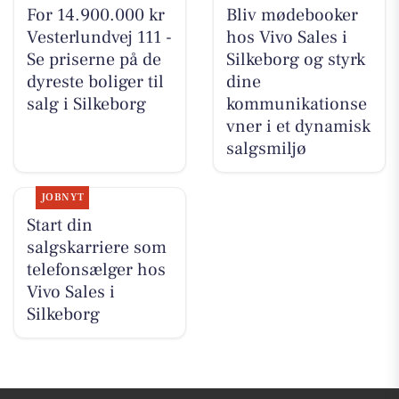
For 14.900.000 kr
Bliv mødebooker
Vesterlundvej 111 -
hos Vivo Sales i
Se priserne på de
Silkeborg og styrk
dyreste boliger til
dine
salg i Silkeborg
kommunikationse
vner i et dynamisk
salgsmiljø
JOBNYT
Start din
salgskarriere som
telefonsælger hos
Vivo Sales i
Silkeborg