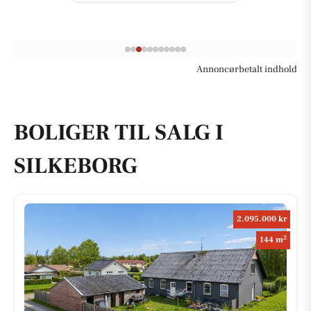
Annoncørbetalt indhold
BOLIGER TIL SALG I
SILKEBORG
2.095.000 kr
2
144 m