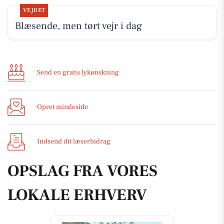
VEJRET
Blæsende, men tørt vejr i dag
Send en gratis lykønskning
Opret mindeside
Indsend dit læserbidrag
OPSLAG FRA VORES
LOKALE ERHVERV