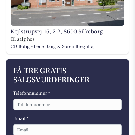
Kejlstrupvej 15, 2 2, 8600 Silkeborg
Til salg hos
CD Bolig - Lene Bang & Søren Bregnhøj
FÅ TRE GRATIS
SALGSVURDERINGER
Telefonnummer *
Email *